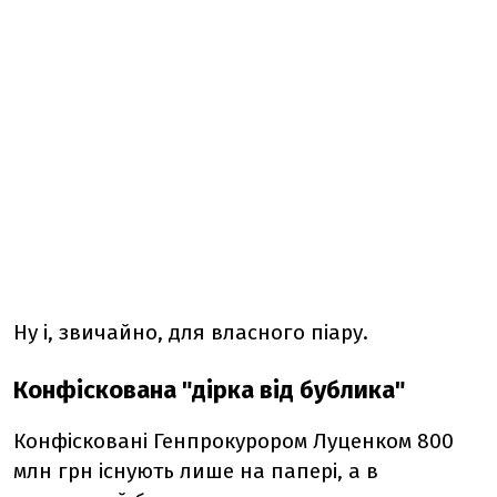
Ну і, звичайно, для власного піару.
Конфіскована "дірка від бублика"
Конфісковані Генпрокурором Луценком 800
млн грн існують лише на папері, а в