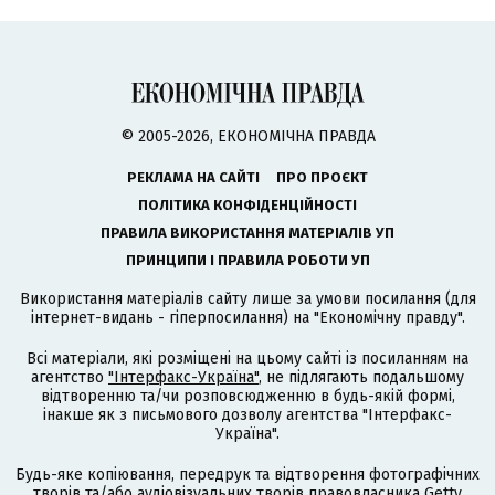
© 2005-2026, ЕКОНОМІЧНА ПРАВДА
РЕКЛАМА НА САЙТІ
ПРО ПРОЄКТ
ПОЛІТИКА КОНФІДЕНЦІЙНОСТІ
ПРАВИЛА ВИКОРИСТАННЯ МАТЕРІАЛІВ УП
ПРИНЦИПИ І ПРАВИЛА РОБОТИ УП
Використання матеріалів сайту лише за умови посилання (для
інтернет-видань - гіперпосилання) на "Економічну правду".
Всі матеріали, які розміщені на цьому сайті із посиланням на
агентство
"Інтерфакс-Україна"
, не підлягають подальшому
відтворенню та/чи розповсюдженню в будь-якій формі,
інакше як з письмового дозволу агентства "Інтерфакс-
Україна".
Будь-яке копіювання, передрук та відтворення фотографічних
творів та/або аудіовізуальних творів правовласника Getty