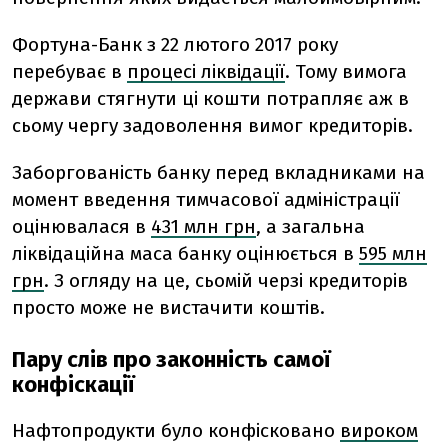
Фортуна-Банк з 22 лютого 2017 року
перебуває в
процесі ліквідації
. Тому вимога
держави стягнути ці кошти потрапляє аж в
сьому чергу задоволення вимог кредиторів.
Заборгованість банку перед вкладниками на
момент введення тимчасової адміністрації
оцінювалася в
431 млн грн
, а загальна
ліквідаційна маса банку оцінюється в
595 млн
грн
. З огляду на це, сьомій черзі кредиторів
просто може не вистачити коштів.
Пару слів про законність самої
конфіскації
Нафтопродукти було конфісковано
вироком