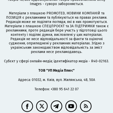
Images - суворо забороняється.
Матеріали з плашкою PROMOTED, НОВИНИ КОМПАНІЙ та
ПОЗИЦІЯ є рекламними та публікуються на правах реклами.
Редакція може не поділяти погляди, які в них промотуються.
Матеріали з плашкою СПЕЦПРОЄКТ та ЗА ПІДТРИМКИ також є
рекламними, проте редакція бере участь у підготовці цього
контенту і поділяє думки, висловлені у цих матеріалах.
Редакція не несе відповідальності за факти та оціночні
судження, оприлюднені у рекламних матеріалах. Згідно з
українським законодавством відповідальність за зміст
реклами несе рекламодавець.
Cубєкт у сфері онлайн-медіа; ідентифікатор медіа - R40-02163.
ТОВ "УП Медіа Плюс"
Адреса: 01032, м. Київ, вул. Жилянська, 48, 50А
Телефон: +380 95 641 22 07