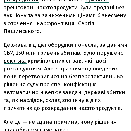
арештовані нафтопродукти були продані без
аукціону та за заниженими цінами бізнесмену
з оточення "нарфронтівця" Сергія
Пашинського.
Держава від цієї оборудки понесла, за даними
СБУ, 250 млн гривень збитків. Було порушено
декілька
кримінальних справ, які і досі
розслідуються. Але з практично доведених
вони перетворилися на безперспективні. Бо
рішення суду про спецконфіскацію
автоматично нівелює завдані державі збитки
та, як наслідок, склад злочину в діях
причетних до розкрадання нафтопродуктів.
Але це — не єдина причина, чому рішення
знадобилося саме зараз.