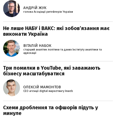
АНДРІЙ ЖУК
голова Асоціації ритейлерів України
Не лише НАБУ і ВАКС: які зобов’язання має
виконати Україна
ВІТАЛІЙ НАБОК
старший аналітик політики та даних Інституту аналітики та
адвокації
Три помилки в YouTube, які заважають
бізнесу масштабуватися
ОЛЕКСІЙ МАМОНТОВ
CEO агенції digital-маркетингу Inweb
Схеми дроблення та офшорів підуть у
минуле