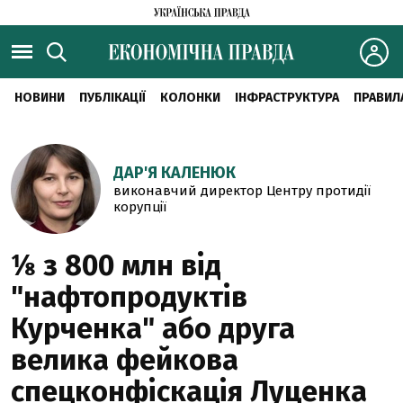
НОВИНИ
ПУБЛІКАЦІЇ
КОЛОНКИ
ІНФРАСТРУКТУРА
ПРАВИЛ
ДАР'Я КАЛЕНЮК
виконавчий директор Центру протидії
корупції
⅛ з 800 млн від
"нафтопродуктів
Курченка" або друга
велика фейкова
спецконфіскація Луценка