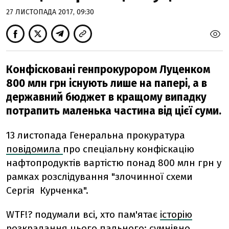
27 ЛИСТОПАДА 2017, 09:30
Конфісковані генпрокурором Луценком
800 млн грн існують лише на папері, а в
державний бюджет в кращому випадку
потрапить маленька частина від цієї суми.
13 листопада Генеральна прокуратура
повідомила
про спеціальну конфіскацію
нафтопродуктів вартістю понад 800 млн грн у
рамках розслідування "злочинної схеми
Сергія Курченка".
WTF!? подумали всі, хто пам'ятає
історію
розкрадання
цього пального:
сумнівно