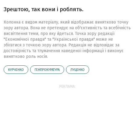
Зрештою, так вони і роблять.
Колонка є видом матеріалу, який відображає винятково точку
зору автора. Вона не претендує на об'єктивність та всебічність
висвітлення теми, про яку йдеться. Точка зору редакції
"Економічної правди" та "Української правди" може не
збігатися з точкою зору автора. Редакція не відповідає за
достовірність та тлумачення наведеної інформації і виконує
винятково роль носія.
КУРЧЕНКО
ГЕНПРОКУРАТУРА
ЛУЦЕНКО
РЕКЛАМА: