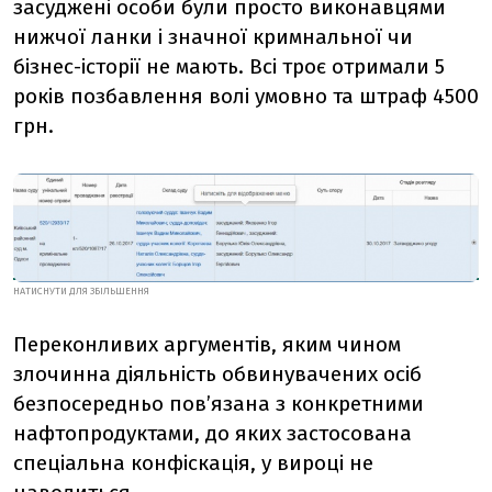
засуджені особи були просто виконавцями
нижчої ланки і значної кримнальної чи
бізнес-історії не мають. Всі троє отримали 5
років позбавлення волі умовно та штраф 4500
грн.
НАТИСНУТИ ДЛЯ ЗБІЛЬШЕННЯ
Переконливих аргументів, яким чином
злочинна діяльність обвинувачених осіб
безпосередньо пов’язана з конкретними
нафтопродуктами, до яких застосована
спеціальна конфіскація, у вироці не