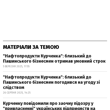
МАТЕРІАЛИ ЗА ТЕМОЮ
"Нафтопродукти Курченка": близький до
Пашинського бізнесмен отримав умовний строк
5 ВЕРЕСНЯ 2025, 17:55
"Нафтопродукти Курченка": близький до
Пашинського бізнесмен погодився на угоду зі
слідством
26 СЕРПНЯ 2025, 14:25
Курченку повідомили про заочну підозру у
"привласненні" українських підприємств на