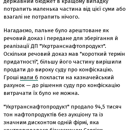
державний бюджет в кращому випадку
потрапить маленька частина від цієї суми або
взагалі не потрапить нічого.
Нагадаємо, пальне було арештоване як
речовий доказ і передане для зберігання й
реалізації ДП "Укртранснафтопродукт".
Оскільки речовий доказ мав "короткий термін
придатності", більшу його частину вирішили
продати до вироку суду про конфіскацію.
Гроші
мали б
покласти на казначейський
рахунок — до рішення суду про конфіскацію
витрачати їх було не можна.
"Укртранснафтопродукт" продало 94,5 тисяч
тон нафтопродуктів без аукціону та із
значним дисконтом одній фірмі, яка