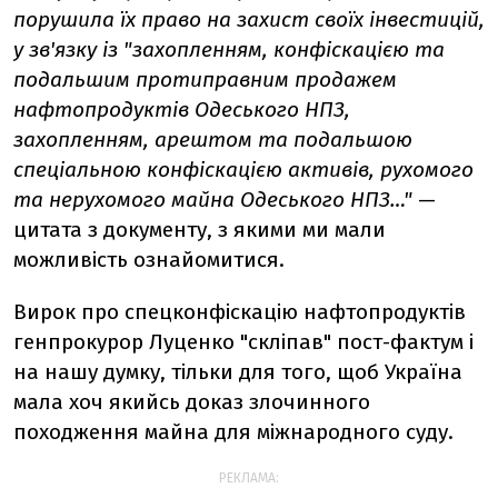
порушила їх право на захист своїх інвестицій,
у зв'язку із "захопленням, конфіскацією та
подальшим протиправним продажем
нафтопродуктів Одеського НПЗ,
захопленням, арештом та подальшою
спеціальною конфіскацією активів, рухомого
та нерухомого майна Одеського НПЗ…"
—
цитата з документу, з якими ми мали
можливість ознайомитися.
Вирок про спецконфіскацію нафтопродуктів
генпрокурор Луценко "скліпав" пост-фактум і
на нашу думку, тільки для того, щоб Україна
мала хоч якийсь доказ злочинного
походження майна для міжнародного суду.
РЕКЛАМА: