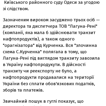
Київського районного суду Одеси за угодою
зі слідством.
Зазначеним вироком засуджено трьох осіб —
директора та диспетчера ТОВ "Лагуна-Рені"
(компанії, яка мала б здійснювати транзит
нафтопродуктів), а також одного
"орагнізатора" від Курченка. Вся "злочинна
схема С.Курченка" полягала в тому, що
Лагуна-Рені під виглядом транзиту завозила
в Україну нафтопродукути. В дійсності
транзиту чи реекспорту не було, а
нафтопродукти продавалися на території
України без сплати обов'язкових податків,
зборів та платежів.
Звичайний пошук в гуглі показує, що