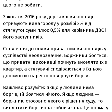
цього не робити.
З жовтня 2016 року державні виконавці
отримують винагороду у розмірі 2% від
стягнутої суми плюс 0,5% для керівника ДВС і
його заступників.
Ставлення до появи приватних виконавців у
суспільстві неоднозначне. Боржники бояться,
що приватні виконавці почнуть виселяти їх з
квартир, а стягувачі сподіваються з їхньою
допомогою нарешті повернути борги.
Важливо розуміти: якщо у людини нема
боргів, їй боятися нічого. Якщо людина —
боржник, стосовно якого є рішення суду, то
виплатити борг вона зобов'язана. Це норма у