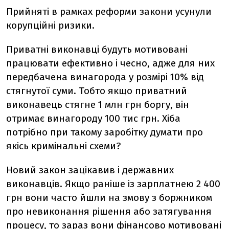
Прийняті в рамках реформи закони усунули
корупційні ризики.
Приватні виконавці будуть мотивовані
працювати ефективно і чесно, адже для них
передбачена винагорода у розмірі 10% від
стягнутої суми. Тобто якщо приватний
виконавець стягне 1 млн грн боргу, він
отримає винагороду 100 тис грн. Хіба
потрібно при такому заробітку думати про
якісь кримінальні схеми?
Новий закон зацікавив і державних
виконавців. Якщо раніше із зарплатнею 2 400
грн вони часто йшли на змову з боржником
про невиконання рішення або затягування
процесу, то зараз вони фінансово мотивовані