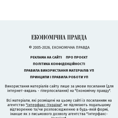
© 2005-2026, ЕКОНОМІЧНА ПРАВДА
РЕКЛАМА НА САЙТІ
ПРО ПРОЄКТ
ПОЛІТИКА КОНФІДЕНЦІЙНОСТІ
ПРАВИЛА ВИКОРИСТАННЯ МАТЕРІАЛІВ УП
ПРИНЦИПИ І ПРАВИЛА РОБОТИ УП
Використання матеріалів сайту лише за умови посилання (для
інтернет-видань - гіперпосилання) на "Економічну правду".
Всі матеріали, які розміщені на цьому сайті із посиланням на
агентство
"Інтерфакс-Україна"
, не підлягають подальшому
відтворенню та/чи розповсюдженню в будь-якій формі,
інакше як з письмового дозволу агентства "Інтерфакс-