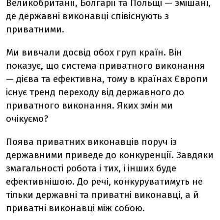
Великобританії, Болгарії та Польщі — змішані,
де державні виконавці співіснують з
приватними.
Ми вивчали досвід обох груп країн. Він
показує, що система приватного виконання
— дієва та ефективна, тому в країнах Європи
існує тренд переходу від державного до
приватного виконання. Яких змін ми
очікуємо?
Поява приватних виконавців поруч із
державними приведе до конкуренції. Завдяки
змагальності робота і тих, і інших буде
ефективнішою. До речі, конкуруватимуть не
тільки державні та приватні виконавці, а й
приватні виконавці між собою.