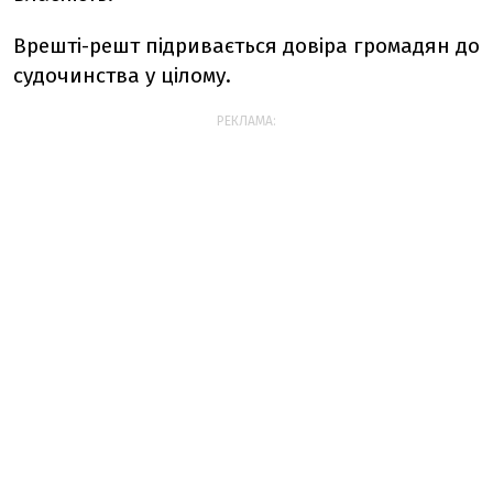
Врешті-решт підривається довіра громадян до
судочинства у цілому.
РЕКЛАМА: