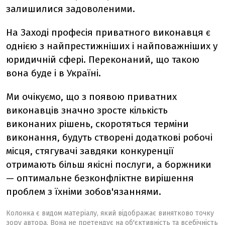
залишилися задоволеними.
На Заході професія приватного виконавця є
однією з найпрестижніших і найповажніших у
юридичній сфері. Переконаний, що такою
вона буде і в Україні.
Ми очікуємо, що з появою приватних
виконавців значно зросте кількість
виконаних рішень, скоротяться терміни
виконання, будуть створені додаткові робочі
місця, стягувачі завдяки конкуренції
отримають більш якісні послуги, а боржники
— оптимальне безконфліктне вирішення
проблем з їхніми зобов'язаннями.
Колонка є видом матеріалу, який відображає винятково точку
зору автора. Вона не претендує на об'єктивність та всебічність