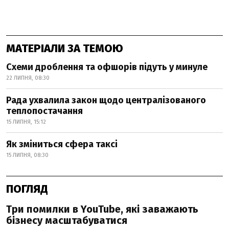
МАТЕРІАЛИ ЗА ТЕМОЮ
Схеми дроблення та офшорів підуть у минуле
22 ЛИПНЯ, 08:30
Рада ухвалила закон щодо централізованого
теплопостачання
15 ЛИПНЯ, 15:12
Як зміниться сфера таксі
15 ЛИПНЯ, 08:30
ПОГЛЯД
Три помилки в YouTube, які заважають
бізнесу масштабуватися