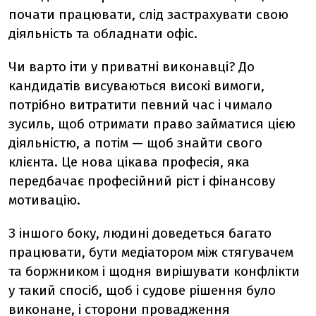
почати працювати, слід застрахувати свою
діяльність та обладнати офіс.
Чи варто іти у приватні виконавці? До
кандидатів висуваються високі вимоги,
потрібно витратити певний час і чимало
зусиль, щоб отримати право займатися цією
діяльністю, а потім — щоб знайти свого
клієнта. Це нова цікава професія, яка
передбачає професійний ріст і фінансову
мотивацію.
З іншого боку, людині доведеться багато
працювати, бути медіатором між стягувачем
та боржником і щодня вирішувати конфлікти
у такий спосіб, щоб і судове рішення було
виконане, і сторони провадження