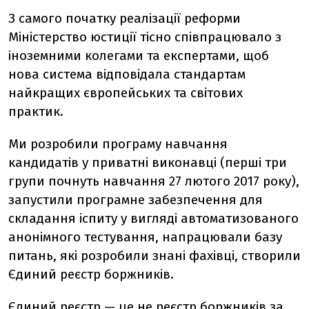
З самого початку реалізації реформи
Міністерство юстиції тісно співпрацювало з
іноземними колегами та експертами, щоб
нова система відповідала стандартам
найкращих європейських та світових
практик.
Ми розробили програму навчання
кандидатів у приватні виконавці (перші три
групи почнуть навчання 27 лютого 2017 року),
запустили програмне забезпечення для
складання іспиту у вигляді автоматизованого
анонімного тестування, напрацювали базу
питань, які розробили знані фахівці, створили
Єдиний реєстр боржників.
Єдиний реєстр — це не реєстр боржників за