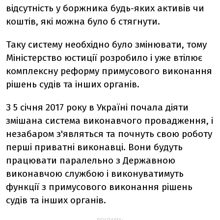
відсутність у боржника будь-яких активів чи
коштів, які можна було б стягнути.
Таку систему необхідно було змінювати, тому
Міністерство юстиції розробило і уже втілює
комплексну реформу примусового виконання
рішень судів та інших органів.
З 5 січня 2017 року в Україні почала діяти
змішана система виконавчого провадження, і
незабаром з'являться та почнуть свою роботу
перші приватні виконавці. Вони будуть
працювати паралельно з Державною
виконавчою службою і виконуватимуть
функції з примусового виконання рішень
судів та інших органів.