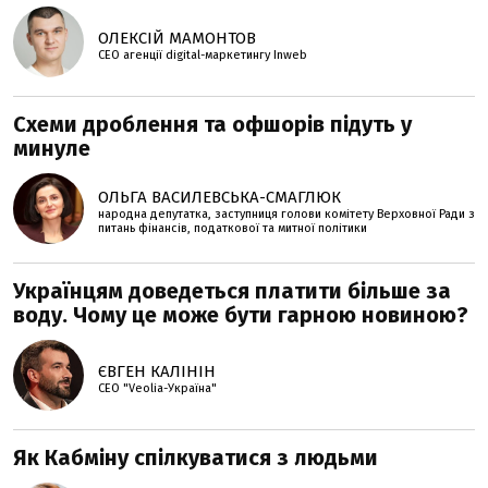
ОЛЕКСІЙ МАМОНТОВ
CEO агенції digital-маркетингу Inweb
Схеми дроблення та офшорів підуть у
минуле
ОЛЬГА ВАСИЛЕВСЬКА-СМАГЛЮК
народна депутатка, заступниця голови комітету Верховної Ради з
питань фінансів, податкової та митної політики
Українцям доведеться платити більше за
воду. Чому це може бути гарною новиною?
ЄВГЕН КАЛІНІН
СЕО "Veolia-Україна"
Як Кабміну спілкуватися з людьми