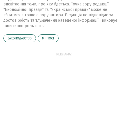
висвітлення теми, про яку йдеться. Точка зору редакції
"Економічної правди" та "Української правди" може не
збігатися з точкою зору автора. Редакція не відповідає за
достовірність та тлумачення наведеної інформації і виконує
винятково роль носія.
ЗАКОНОДАВСТВО
МІН'ЮСТ
РЕКЛАМА: