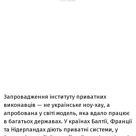
РЕКЛАМА:
Запровадження інституту приватних
виконавців — не українське ноу-хау, а
апробована у світі модель, яка вдало працює
в багатьох державах. У країнах Балтії, Франції
та Нідерландах діють приватні системи, у