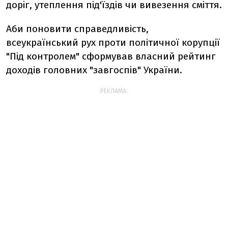
доріг, утеплення під'їздів чи вивезення сміття.
Аби поновити справедливість,
всеукраїнський рух проти політичної корупції
"Під контролем" сформував власний рейтинг
доходів головних "завгоспів" України.
РЕКЛАМА: