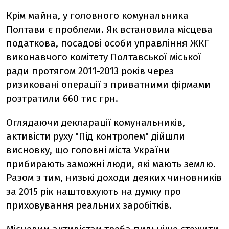
Крім майна, у головного комунальника
Полтави є проблеми. Як встановила місцева
податкова, посадові особи управління ЖКГ
виконавчого комітету Полтавської міської
ради протягом 2011-2013 років через
ризиковані операції з приватними фірмами
розтратили 660 тис грн.
Оглядаючи декларації комунальників,
активісти руху "Під контролем" дійшли
висновку, що головні міста України
прибирають заможні люди, які мають землю.
Разом з тим, низькі доходи деяких чиновників
за 2015 рік наштовхують на думку про
приховування реальних заробітків.