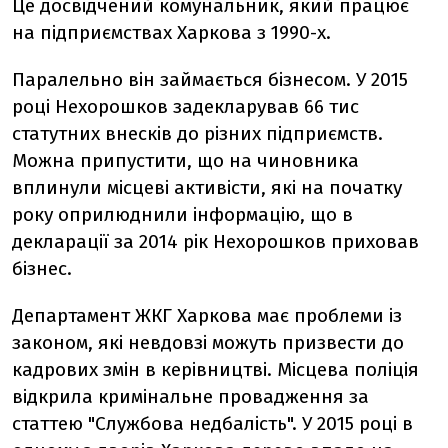
Це досвідчений комунальник, який працює
на підприємствах Харкова з 1990-х.
Паралельно він займається бізнесом. У 2015
році Нехорошков задекларував 66 тис
статутних внесків до різних підприємств.
Можна припустити, що на чиновника
вплинули місцеві активісти, які на початку
року оприлюднили інформацію, що в
декларації за 2014 рік Нехорошков приховав
бізнес.
Департамент ЖКГ Харкова має проблеми із
законом, які невдовзі можуть призвести до
кадрових змін в керівництві. Місцева поліція
відкрила кримінальне провадження за
статтею "Службова недбалість". У 2015 році в