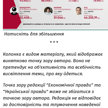
Натисніть для збільшення
* * *
Колонка є видом матеріалу, який відображає
винятково точку зору автора. Вона не
претендує на об'єктивність та всебічність
висвітлення теми, про яку йдеться.
Точка зору редакції "Економічної правди" та
"Української правди" може не збігатися з
точкою зору автора. Редакція не відповідає
за достовірність та тлумачення наведеної