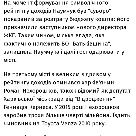
На момент формування символічного
рейтингу доходів Наумчук був "суворо"
покараний за розтрату бюджету коштів: його
призначили заступником нового директора
ЖКГ. Таким чином, міська влада, яка
фактично належить ВО "Батьківщина",
залишила Наумчука і далі господарювати у
місті.
На третьому місті з великим відривом у
рейтингу доходів опинився харків'янин
Роман Нехорошков, також відомий як депутат
Харківської міськради від "Відродження"
Геннадія Кернеса. У 2015 році Нехорошков
заробив трохи більше чверті мільйона. Їздить
чиновник на Toyota Venza 2010 року.