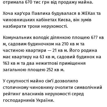
отримала 670 тис грн від продажу майна.
Хоча кар'єра Павлика будувалася в ЖЕКах та
чиновницьких кабінетах Києва, він зумів
назбирати трохи нерухомості.
Комунальник володіє ділянкою площею 677 кв
м, садовим будиночком на 210 кв м та
частиною квартири — 21 кв м. Його родина
має квартиру на 63 кв м, садовий будинок на
163 кв м та два нежитлові приміщення
загальною площею 252 кв м.
У сукупності майно сім'ї дозволило
столичному чиновнику очолити символічний
рейтинг власників нерухомості серед
господарників України.