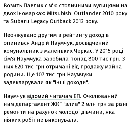
Возить Павлик сім'ю столичними вулицями на
двох іномарках: Mitsubishi Outlander 2010 року
та Subaru Legacy Outback 2013 року.
Неочікувано другим в рейтингу доходів
опинився Андрій Наумчук, досвідчений
комунальник з маленьких Черкас. У 2015 році
сім'я Наумчука заробила понад 800 тис грн. З
них 620 тис грн отримані від продажу майна
родини. Ще 107 тис грн Наумчуки
задекларували як "інші доходи".
Наумчук
відомий читачам ЕП
. Очолюваний
ним департамент ЖКГ "злив" 2 млн грн за різні
ремонти на рахунок молодої дівчини, яка
ніяких робіт не виконувала.