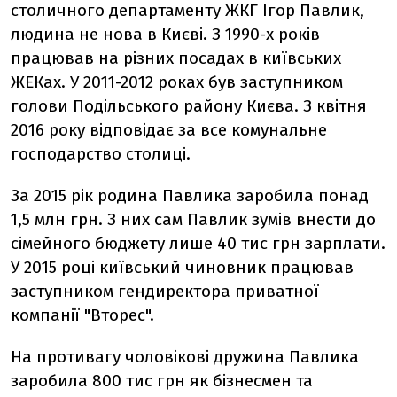
столичного департаменту ЖКГ Ігор Павлик,
людина не нова в Києві. З 1990-х років
працював на різних посадах в київських
ЖЕКах. У 2011-2012 роках був заступником
голови Подільського району Києва. З квітня
2016 року відповідає за все комунальне
господарство столиці.
За 2015 рік родина Павлика заробила понад
1,5 млн грн. З них сам Павлик зумів внести до
сімейного бюджету лише 40 тис грн зарплати.
У 2015 році київський чиновник працював
заступником гендиректора приватної
компанії "Вторес".
На противагу чоловікові дружина Павлика
заробила 800 тис грн як бізнесмен та