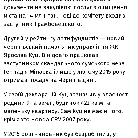
документи на закупівлю послуг з очищення
міста на 14 млн грн. Тоді до комітету входив
заступник Трамбовецького.
Другий у рейтингу латифундистів — новий
чернігівський начальник управління ЖКГ
Ярослав Куц. Він довго працював
заступником скандального сумського мера
Геннадія Мінаєва і лише у лютому 2015 року
отримав посаду на Чернігівщині.
У своїй декларацій Куц зазначив у власності
родини 9 га землі, будинок 422 кв м та
маленьку квартиру. Сам Куц не має нічого,
крім авто Honda CRV 2007 року.
У 2015 році чиновник був безробітний, у