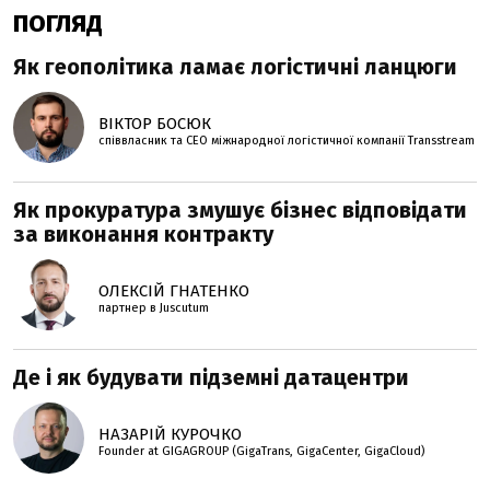
ПОГЛЯД
Як геополітика ламає логістичні ланцюги
ВІКТОР БОСЮК
співвласник та СЕО міжнародної логістичної компанії Transstream
Як прокуратура змушує бізнес відповідати
за виконання контракту
ОЛЕКСІЙ ГНАТЕНКО
партнер в Juscutum
Де і як будувати підземні датацентри
НАЗАРІЙ КУРОЧКО
Founder at GIGAGROUP (GigaTrans, GigaCenter, GigaCloud)