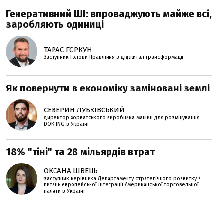
Генеративний ШІ: впроваджують майже всі,
заробляють одиниці
ТАРАС ГОРКУН
Заступник Голови Правління з діджитал трансформації
Як повернути в економіку заміновані землі
СЕВЕРИН ЛУБКІВСЬКИЙ
директор хорватського виробника машин для розмінування
DOK-ING в Україні
18% "тіні" та 28 мільярдів втрат
ОКСАНА ШВЕЦЬ
заступник керівника Департаменту стратегічного розвитку з
питань європейської інтеграції Американської торговельної
палати в Україні