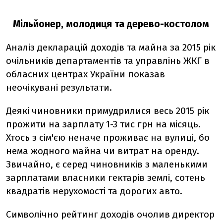
Мільйонер, молодиця та дерево-костолом
Аналіз декларацій доходів та майна за 2015 рік
очільників департаментів та управлінь ЖКГ в
обласних центрах України показав
неочікувані результати.
Деякі чиновники примудрилися весь 2015 рік
прожити на зарплату 1-3 тис грн на місяць.
Хтось з сім'єю неначе проживає на вулиці, бо
нема жодного майна чи витрат на оренду.
Звичайно, є серед чиновників з маленькими
зарплатами власники гектарів землі, сотень
квадратів нерухомості та дорогих авто.
Символічно рейтинг доходів очолив директор