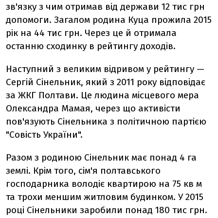
зв'язку з чим отримав від держави 12 тис грн
допомоги. Загалом родина Куца прожила 2015
рік на 44 тис грн. Через це й отримала
останню сходинку в рейтингу доходів.
Наступний з великим відривом у рейтингу —
Сергій Сінельник, який з 2011 року відповідає
за ЖКГ Полтави. Це людина місцевого мера
Олександра Мамая, через що активісти
пов'язують Сінельника з політичною партією
"Совість України".
Разом з родиною Сінельник має понад 4 га
землі. Крім того, сім'я полтавського
господарника володіє квартирою на 75 кв м
та трохи меншим житловим будинком. У 2015
році Сінельники заробили понад 180 тис грн.