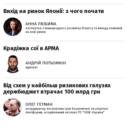
Вихід на ринок Японії: з чого почати
АННА ЛЮБИМА
експертка з міжнародного розвитку бізнесу та виходу компаній
на нові ринки
Крадіжка сої в АРМА
АНДРІЙ ПОТЬОМКІН
адвокат
Від схем у найбільш ризикових галузях
держбюджет втрачає 100 млрд грн
ОЛЕГ ГЕТМАН
координатор експертних груп Економічної експертної
платформи, асоційований експерт ГО "CASE-Україна"