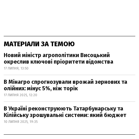
МАТЕРІАЛИ ЗА ТЕМОЮ
Новий міністр агрополітики Висоцький
окреслив ключові пріоритети відомства
17 ЛИПНЯ, 13:50
В Мінагро спрогнозували врожай зернових та
олійних: мінус 5%, ніж торік
17 ЛИПНЯ 2025, 12:20
В Україні реконструюють Татарбунарську та
Кілійську зрошувальні системи: який бюджет
10 ЛИПНЯ 2025, 19:35