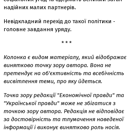
надійних малих партнерів.
Невідкладний перехід до такої політики -
головне завдання уряду.
* * *
Колонка є видом матеріалу, який відображає
винятково точку зору автора. Вона не
претендує на об'єктивність та всебічність
висвітлення теми, про яку йдеться.
Точка зору редакції "Економічної правди" та
"Української правди" може не збігатися з
точкою зору автора. Редакція не відповідає
за достовірність та тлумачення наведеної
інформації і виконує винятково роль носія.