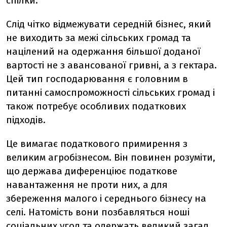
спілки.
Слід чітко відмежувати середній бізнес, який
не виходить за межі сільських громад та
націлений на одержання більшої доданої
вартості не з авансованої гривні, а з гектара.
Цей тип господарювання є головним в
питанні самоспроможності сільських громад і
також потребує особливих податкових
підходів.
Це вимагає податкового примирення з
великим агробізнесом. Він повинен розуміти,
що держава диференціює податкове
навантаження не проти них, а для
збереження малого і середнього бізнесу на
селі. Натомість вони позбавляться ноші
соціальних угод та одержать великий загал