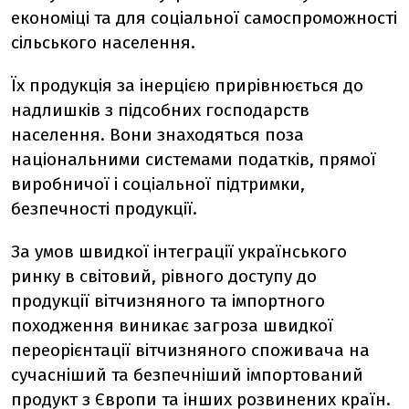
економіці та для соціальної самоспроможності
сільського населення.
Їх продукція за інерцією прирівнюється до
надлишків з підсобних господарств
населення. Вони знаходяться поза
національними системами податків, прямої
виробничої і соціальної підтримки,
безпечності продукції.
За умов швидкої інтеграції українського
ринку в світовий, рівного доступу до
продукції вітчизняного та імпортного
походження виникає загроза швидкої
переорієнтації вітчизняного споживача на
сучасніший та безпечніший імпортований
продукт з Європи та інших розвинених країн.