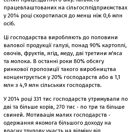
працевлаштованих на сільгосппідприємствах
у 2014 році скоротилася до менш ніж 0,6 млн
осіб.
Ці господарства виробляють до половини
валової продукції галузі, понад 90% картоплі,
овочів, фруктів, ягід, меду, дві третини м'яса
та молока. В останні роки 80% обсягу
ринкової пропозиції такого виробництва
концентрується у 20% господарств або в 1,1
млн з 4,9 млн сільських господарств.
У 2014 році 331 тис господарств утримували по
дві та більше корів, 270 тис - по три та більше
свиней. Мотивація малих господарств -
одержання якомога більшого доходу на
власну трудову участь на відміну від