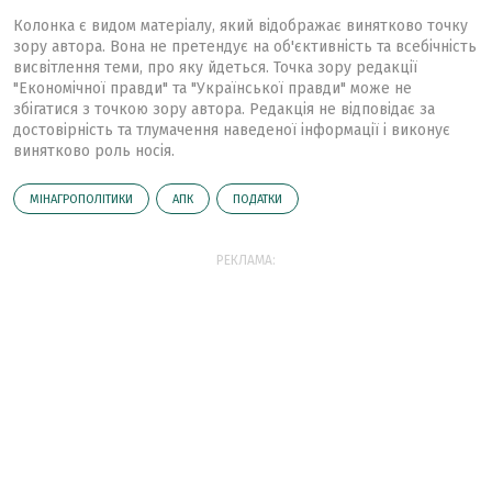
Колонка є видом матеріалу, який відображає винятково точку
зору автора. Вона не претендує на об'єктивність та всебічність
висвітлення теми, про яку йдеться. Точка зору редакції
"Економічної правди" та "Української правди" може не
збігатися з точкою зору автора. Редакція не відповідає за
достовірність та тлумачення наведеної інформації і виконує
винятково роль носія.
МІНАГРОПОЛІТИКИ
АПК
ПОДАТКИ
РЕКЛАМА: