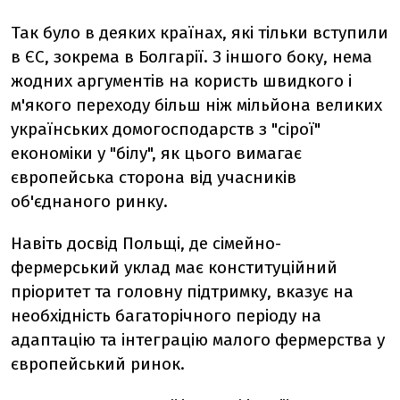
Так було в деяких країнах, які тільки вступили
в ЄС, зокрема в Болгарії. З іншого боку, нема
жодних аргументів на користь швидкого і
м'якого переходу більш ніж мільйона великих
українських домогосподарств з "сірої"
економіки у "білу", як цього вимагає
європейська сторона від учасників
об'єднаного ринку.
Навіть досвід Польщі, де сімейно-
фермерський уклад має конституційний
пріоритет та головну підтримку, вказує на
необхідність багаторічного періоду на
адаптацію та інтеграцію малого фермерства у
європейський ринок.