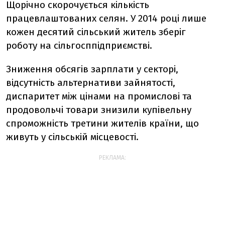
Щорічно скорочується кількість
працевлаштованих селян. У 2014 році лише
кожен десятий сільський житель зберіг
роботу на сільгосппідприємстві.
Зниження обсягів зарплати у секторі,
відсутність альтернативи зайнятості,
диспаритет між цінами на промислові та
продовольчі товари знизили купівельну
спроможність третини жителів країни, що
живуть у сільській місцевості.
РЕКЛАМА: