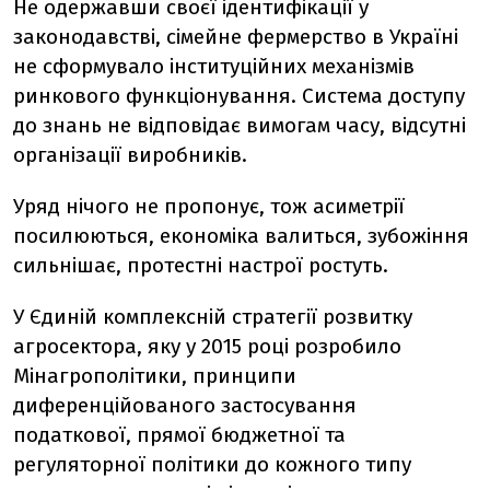
Не одержавши своєї ідентифікації у
законодавстві, сімейне фермерство в Україні
не сформувало інституційних механізмів
ринкового функціонування. Система доступу
до знань не відповідає вимогам часу, відсутні
організації виробників.
Уряд нічого не пропонує, тож асиметрії
посилюються, економіка валиться, зубожіння
сильнішає, протестні настрої ростуть.
У Єдиній комплексній стратегії розвитку
агросектора, яку у 2015 році розробило
Мінагрополітики, принципи
диференційованого застосування
податкової, прямої бюджетної та
регуляторної політики до кожного типу