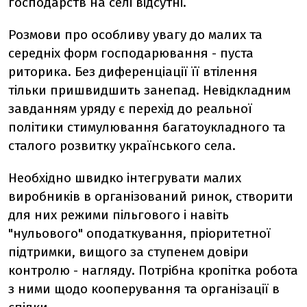
господарств на селі відсутні.
Розмови про особливу увагу до малих та
середніх форм господарювання - пуста
риторика. Без диференціації її втілення
тільки пришвидшить занепад. Невідкладним
завданням уряду є перехід до реальної
політики стимулювання багатоукладного та
сталого розвитку українського села.
Необхідно швидко інтегрувати малих
виробників в організований ринок, створити
для них режими пільгового і навіть
"нульового" оподаткування, пріоритетної
підтримки, вищого за ступенем довіри
контролю - нагляду. Потрібна кропітка робота
з ними щодо кооперування та організації в