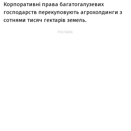
Корпоративні права багатогалузевих
господарств перекуповують агрохолдинги з
сотнями тисяч гектарів земель.
РЕКЛАМА: