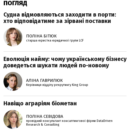
ПОГЛЯД
Судна відмовляються заходити в порти:
хто відповідатиме за зірвані поставки
ПОЛІНА БІТЮК
старша юристка юридичної групи LCF
Еволюція найму: чому українському бізнесу
доведеться шукати людей по-новому
АЛІНА ГАВРИЛЮК
Керівниця відділу рекрутингу King Group
Навіщо аграріям біометан
ПОЛІНА СЕВІДОВА
провідний консультант консалтингової фірми DataDriven
Research & Consulting