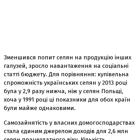
Зменшився попит селян на продукцію інших
галузей, зросло навантаження на соціальні
статті бюджету. Для порівняння: купівельна
спроможність українських селян у 2013 році
була у 2,9 разу нижча, ніж у селян Польщі,
хоча у 1991 році ці показники для обох країн
були майже однаковими.
Самозайнятість у власних домогосподарствах
стала єдиним джерелом доходів для 2,6 млн
селян працездатного віку. Кількість