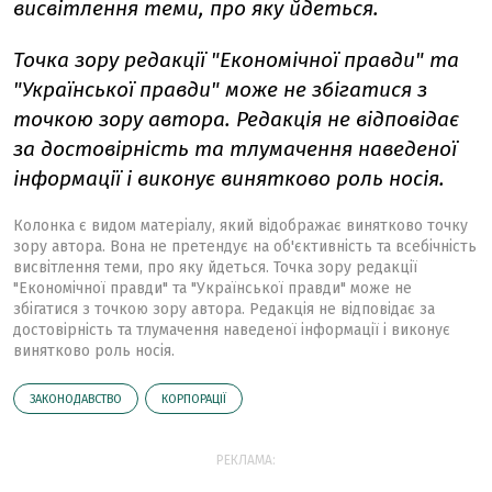
висвітлення теми, про яку йдеться.
Точка зору редакції "Економічної правди" та
"Української правди" може не збігатися з
точкою зору автора. Редакція не відповідає
за достовірність та тлумачення наведеної
інформації і виконує винятково роль носія.
Колонка є видом матеріалу, який відображає винятково точку
зору автора. Вона не претендує на об'єктивність та всебічність
висвітлення теми, про яку йдеться. Точка зору редакції
"Економічної правди" та "Української правди" може не
збігатися з точкою зору автора. Редакція не відповідає за
достовірність та тлумачення наведеної інформації і виконує
винятково роль носія.
ЗАКОНОДАВСТВО
КОРПОРАЦІЇ
РЕКЛАМА: