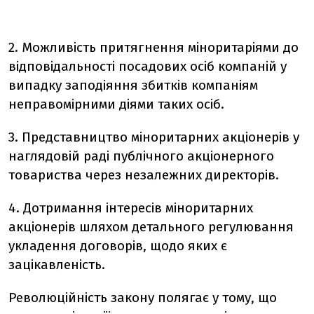
2. Можливість притягнення міноритаріями до
відповідальності посадових осіб компаній у
випадку заподіяння збитків компаніям
неправомірними діями таких осіб.
3. Представництво міноритарних акціонерів у
наглядовій раді публічного акціонерного
товариства через незалежних директорів.
4. Дотримання інтересів міноритарних
акціонерів шляхом детального регулювання
укладення договорів, щодо яких є
зацікавленість.
Революційність закону полягає у тому, що