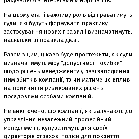
рахувалися з інтересами міноритаріїв.
На цьому етапі важливу роль відіграватимуть
суди, які будуть формувати практику
застосування нових правил і визначатимуть,
наскільки ці правила дієві.
Разом з цим, цікаво буде простежити, як суди
визначатимуть міру "допустимої похибки"
щодо рішень менеджменту у разі заподіяння
ним збитків компанії, та чи матиме це вплив
на прийняття ризикованих рішень
посадовими особами компаній.
Не виключено, що компанії, які залучають до
управління незалежний професійний
менеджмент, купуватимуть для своїх
директорів страхові поліси для покриття