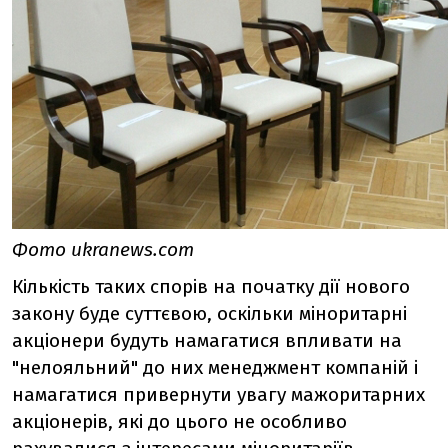
Фото ukranews.com
Кількість таких спорів на початку дії нового
закону буде суттєвою, оскільки міноритарні
акціонери будуть намагатися впливати на
"нелояльний" до них менеджмент компаній і
намагатися привернути увагу мажоритарних
акціонерів, які до цього не особливо