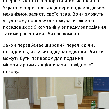
вперше в історії корпоративних відносин в
Україні міноритарні акціонери наділені дієвим
механізмом захисту своїх прав. Вони зможуть
у судовому порядку оскаржувати рішення
посадових осіб компанії у випадку заподіяння
такими рішеннями збитків компанії.
Закон передбачає широкий перелік діянь
посадовців, які у випадку заподіяння збитків
можуть бути приводом для подання
міноритарними акціонерами "похідного"
позову.