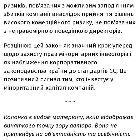
ризиків, пов'язаних з можливим заподіянням
збитків компанії внаслідок прийняття рішень
високого комерційного ризику, не пов'язаних
з неправомірною поведінкою директорів.
Розцінюю цей закон як значний крок уперед
щодо захисту прав міноритарних інвесторів і
як наближення корпоративного
законодавства країни до стандартів ЄС, Це
позитивний сигнал тим, хто інвестує у
міноритарний капітал компаній.
* * *
Колонка є видом матеріалу, який відображає
винятково точку зору автора. Вона не
претендує на об'єктивність та всебічність