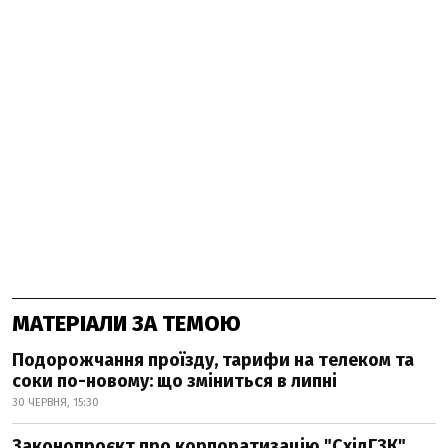
МАТЕРІАЛИ ЗА ТЕМОЮ
Подорожчання проїзду, тарифи на телеком та
соки по-новому: що зміниться в липні
30 ЧЕРВНЯ, 15:30
Законопроєкт про корпоратизацію "СхідГЗК"