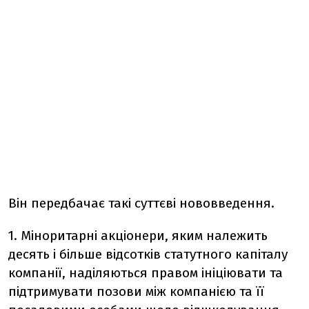
Він передбачає такі суттєві нововведення.
1. Міноритарні акціонери, яким належить
десять і більше відсотків статутного капіталу
компанії, наділяються правом ініціювати та
підтримувати позови між компанією та її