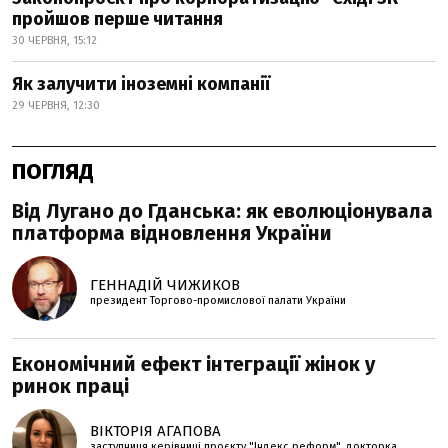
пройшов перше читання
30 ЧЕРВНЯ, 15:12
Як залучити іноземні компанії
29 ЧЕРВНЯ, 12:30
ПОГЛЯД
Від Лугано до Гданська: як еволюціонувала
платформа відновлення України
ГЕННАДІЙ ЧИЖИКОВ
президент Торгово-промислової палати України
Економічний ефект інтеграції жінок у
ринок праці
ВІКТОРІЯ АГАПОВА
заступниця керівниці проєкту "Індекс реформ", докторка