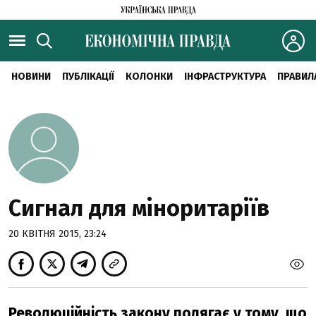
НОВИНИ
ПУБЛІКАЦІЇ
КОЛОНКИ
ІНФРАСТРУКТУРА
ПРАВИЛ
Сигнал для міноритаріїв
20 КВІТНЯ 2015, 23:24
Революційність закону полягає у тому, що