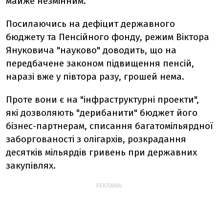
майже незмінним.
Посилаючись на дефіцит державного
бюджету та Пенсійного фонду, режим Віктора
Януковича "науково" доводить, що на
передбачене законом підвищення пенсій,
наразі вже у півтора разу, грошей нема.
Проте вони є на "інфраструктурні проекти",
які дозволяють "дерибанити" бюджет його
бізнес-партнерам, списання багатомільярдної
заборгованості з олігархів, розкрадання
десятків мільярдів гривень при державних
закупівлях.
РЕКЛАМА: