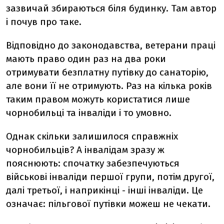
зазвичай збираються біля будинку. Там автор
і почув про таке.
Відповідно до законодавства, ветерани праці
мають право один раз на два роки
отримувати безплатну путівку до санаторію,
але вони її не отримують. Раз на кілька років
таким правом можуть користатися лише
чорнобильці та інваліди і то умовно.
Однак скільки залишилося справжніх
чорнобильців? А інвалідам зразу ж
пояснюють: спочатку забезпечуються
військові інваліди першої групи, потім другої,
далі третьої, і наприкінці - інші інваліди. Це
означає: пільгової путівки можеш не чекати.