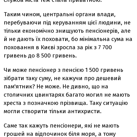
Таким чином, центральні органи влади,
перебуваючи під керуванням цієї людини, не
тільки економічно знищують пенсіонерів, але
й не дають їх поховати, бо мінімальна сума на
поховання в Києві зросла за рік з 7 700
гривень до 8 500 гривень.
Чи може пенсіонер з пенсією 1 500 гривень
зібрати таку суму, не кажучи про дешевий
пам'ятник? Не може. Не дивно, що на
столичних цвинтарях багато могил не мають
хреста з позначкою прізвища. Таку ситуацію
могли створити тільки антихристи.
Саме так кажуть пенсіонери, які не мають
грошей на відпочинок біля моря, а тому