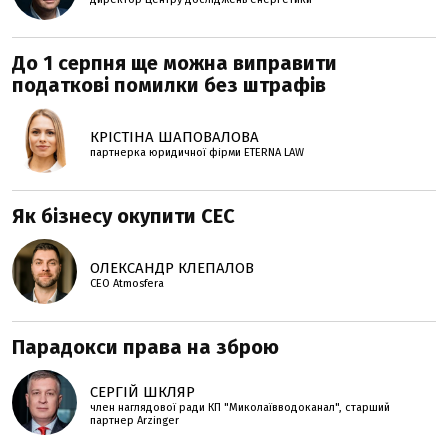
До 1 серпня ще можна виправити
податкові помилки без штрафів
КРІСТІНА ШАПОВАЛОВА
партнерка юридичної фірми ETERNA LAW
Як бізнесу окупити СЕС
ОЛЕКСАНДР КЛЕПАЛОВ
СЕО Atmosfera
Парадокси права на зброю
СЕРГІЙ ШКЛЯР
член наглядової ради КП "Миколаївводоканал", старший
партнер Arzinger