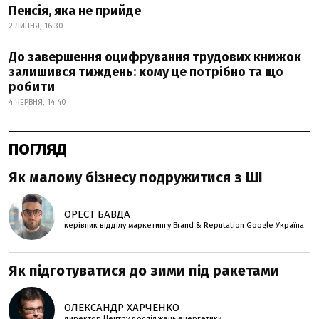
Пенсія, яка не прийде
2 ЛИПНЯ, 16:30
До завершення оцифрування трудових книжок
залишився тиждень: кому це потрібно та що
робити
4 ЧЕРВНЯ, 14:40
ПОГЛЯД
Як малому бізнесу подружитися з ШІ
ОРЕСТ БАВДА
керівник відділу маркетингу Brand & Reputation Google Україна
Як підготуватися до зими під ракетами
ОЛЕКСАНДР ХАРЧЕНКО
директор Центру досліджень енергетики