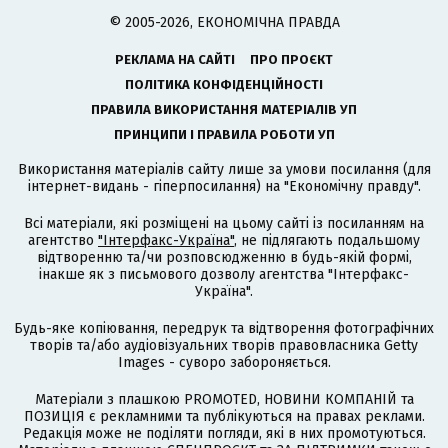
© 2005-2026, ЕКОНОМІЧНА ПРАВДА
РЕКЛАМА НА САЙТІ
ПРО ПРОЄКТ
ПОЛІТИКА КОНФІДЕНЦІЙНОСТІ
ПРАВИЛА ВИКОРИСТАННЯ МАТЕРІАЛІВ УП
ПРИНЦИПИ І ПРАВИЛА РОБОТИ УП
Використання матеріалів сайту лише за умови посилання (для
інтернет-видань - гіперпосилання) на "Економічну правду".
Всі матеріали, які розміщені на цьому сайті із посиланням на
агентство
"Інтерфакс-Україна"
, не підлягають подальшому
відтворенню та/чи розповсюдженню в будь-якій формі,
інакше як з письмового дозволу агентства "Інтерфакс-
Україна".
Будь-яке копіювання, передрук та відтворення фотографічних
творів та/або аудіовізуальних творів правовласника Getty
Images - суворо забороняється.
Матеріали з плашкою PROMOTED, НОВИНИ КОМПАНІЙ та
ПОЗИЦІЯ є рекламними та публікуються на правах реклами.
Редакція може не поділяти погляди, які в них промотуються.