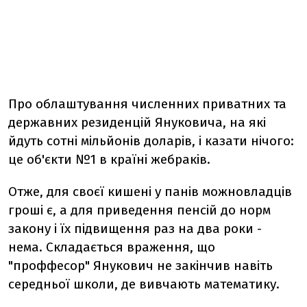
Про облаштування численних приватних та
державних резиденцій Януковича, на які
йдуть сотні мільйонів доларів, і казати нічого:
це об'єкти №1 в країні жебраків.
Отже, для своєї кишені у панів можновладців
гроші є, а для приведення пенсій до норм
закону і їх підвищення раз на два роки -
нема. Складається враження, що
"проффесор" Янукович не закінчив навіть
середньої школи, де вивчають математику.