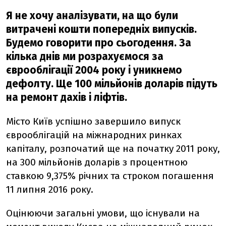
Я не хочу аналізувати, на що були
витрачені кошти попередніх випусків.
Будемо говорити про сьогодення. За
кілька днів ми розрахуємося за
єврооблігації 2004 року і уникнемо
дефолту. Ще 100 мільйонів доларів підуть
на ремонт дахів і ліфтів.
Місто Київ успішно завершило випуск
єврооблігацій на міжнародних ринках
капіталу, розпочатий ще на початку 2011 року,
на 300 мільйонів доларів з процентною
ставкою 9,375% річних та строком погашення
11 липня 2016 року.
Оцінюючи загальні умови, що існували на