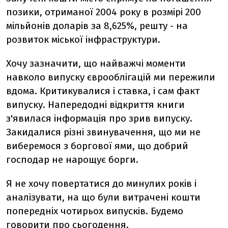
позики, отриманої 2004 року в розмірі 200
мільйонів доларів за 8,625%, решту - на
розвиток міської інфраструктури.
Хочу зазначити, що найважчі моменти
навколо випуску єврооблігацій ми пережили
вдома. Критикувалися і ставка, і сам факт
випуску. Напередодні відкриття книги
з'явилася інформація про зрив випуску.
Закидалися різні звинувачення, що ми не
виберемося з боргової ями, що добрий
господар не нарощує борги.
Я не хочу повертатися до минулих років і
аналізувати, на що були витрачені кошти
попередніх чотирьох випусків. Будемо
говорити про сьогодення.