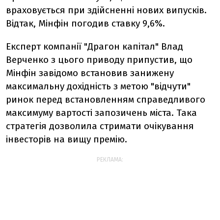
враховується при здійсненні нових випусків.
Відтак, Мінфін погодив ставку 9,6%.
Експерт компанії "Драгон капітал" Влад
Верченко з цього приводу припустив, що
Мінфін завідомо встановив занижену
максимальну дохідність з метою "відчути"
ринок перед встановленням справедливого
максимуму вартості запозичень міста. Така
стратегія дозволила стримати очікування
інвесторів на вищу премію.
РЕКЛАМА: