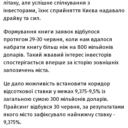
літаку, але успішне спілкування з
інвесторами, їхнє сприйняття Києва надавало
драйву та сил.
Формування книги заявок відбулося
протягом 29-30 червня, коли нам вдалося
набрати книгу більш ніж на 800 мільйонів
доларів. Такий жвавий інтерес інвесторів
спостерігається вперше за історію зовнішніх
запозичень міста.
Це дало можливість встановити коридор
відсоткової ставки у межах 9,375-9,5% із
загальною сумою 300 мільйонів доларів.
Прайсинг відбувся 30 червня, за результатами
якого місто зафіксувало найнижчу ставку -
9,375%.