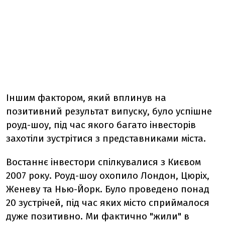
Іншим фактором, який вплинув на
позитивний результат випуску, було успішне
роуд-шоу, під час якого багато інвесторів
захотіли зустрітися з представниками міста.
Востаннє інвестори спілкувалися з Києвом
2007 року. Роуд-шоу охопило Лондон, Цюріх,
Женеву та Нью-Йорк. Було проведено понад
20 зустрічей, під час яких місто сприймалося
дуже позитивно. Ми фактично "жили" в