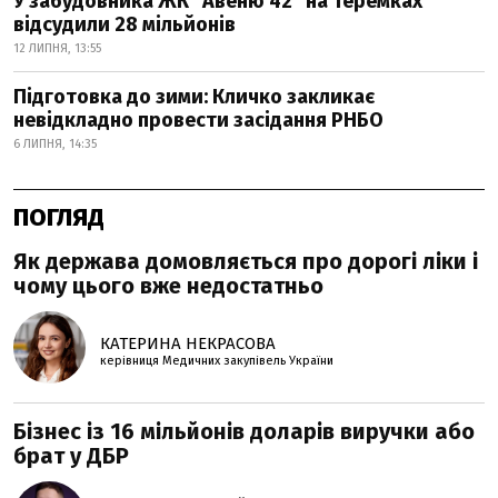
У забудовника ЖК "Авеню 42" на Теремках
відсудили 28 мільйонів
12 ЛИПНЯ, 13:55
Підготовка до зими: Кличко закликає
невідкладно провести засідання РНБО
6 ЛИПНЯ, 14:35
ПОГЛЯД
Як держава домовляється про дорогі ліки і
чому цього вже недостатньо
КАТЕРИНА НЕКРАСОВА
керівниця Медичних закупівель України
Бізнес із 16 мільйонів доларів виручки або
брат у ДБР