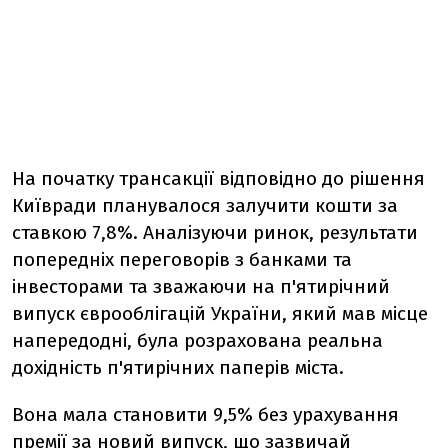
На початку трансакції відповідно до рішення
Київради планувалося залучити кошти за
ставкою 7,8%. Аналізуючи ринок, результати
попередніх переговорів з банками та
інвесторами та зважаючи на п'ятирічний
випуск єврооблігацій України, який мав місце
напередодні, була розрахована реальна
дохідність п'ятирічних паперів міста.
Вона мала становити 9,5% без урахування
премії за новий випуск, що зазвичай