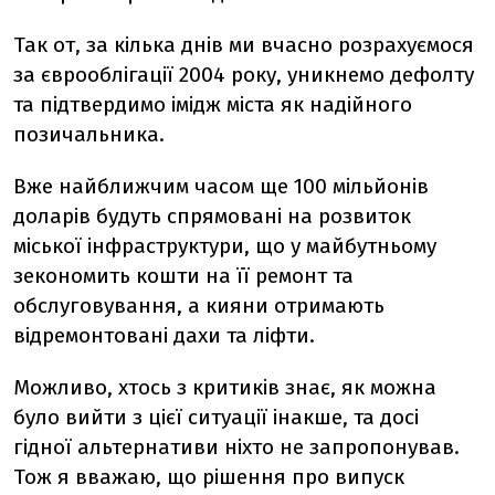
Так от, за кілька днів ми вчасно розрахуємося
за єврооблігації 2004 року, уникнемо дефолту
та підтвердимо імідж міста як надійного
позичальника.
Вже найближчим часом ще 100 мільйонів
доларів будуть спрямовані на розвиток
міської інфраструктури, що у майбутньому
зекономить кошти на її ремонт та
обслуговування, а кияни отримають
відремонтовані дахи та ліфти.
Можливо, хтось з критиків знає, як можна
було вийти з цієї ситуації інакше, та досі
гідної альтернативи ніхто не запропонував.
Тож я вважаю, що рішення про випуск