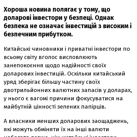
Хороша новина полягає у тому, що
доларові інвестори у безпеці. Однак
безпека не означає інвестицій з високим і
безпечним прибутком.
Китайські чиновники і приватні інвестори по
всьому світу вголос висловлюють
занепокоєння щодо надійності своїх
доларових інвестицій. Оскільки китайський
уряд зберігає більшу частину своїх
двотрильйонних валютних запасів у доларах,
у нього є вагомі причини фокусуватися на
майбутній цінності зелених папірців.
А власники менших доларових заощаджень,
які можуть обміняти їх на інші валюти