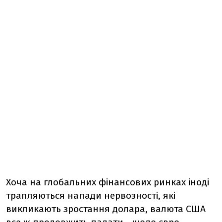
Хоча на глобальних фінансових ринках іноді
трапляються напади нервозності, які
викликають зростання долара, валюта США