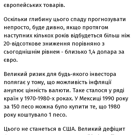
європейських товарів.
Оскільки глибину цього спаду прогнозувати
непросто, буде дивно, якщо протягом
наступних кількох років відбудеться більш ніж
20-відсоткове зниження порівняно з
сьогоднішнім рівнем - близько 1,4 долара за
євро.
Великий ризик для будь-якого інвестора
полягає у тому, що можливість інфляції
анулює цінність валюти. Таке сталося у ряді
країн у 1970-1980-х роках. У Мексиці 1990 року
за 150 песо можна було купити те, що 1980
року коштувало 1 песо.
Цього не станеться в США. Великий дефіцит