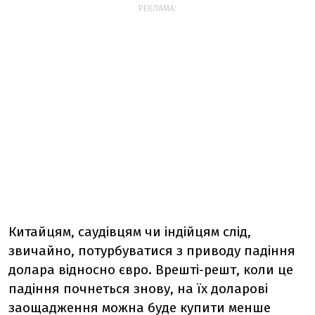
РЕКЛАМА:
Китайцям, саудівцям чи індійцям слід,
звичайно, потурбуватися з приводу падіння
долара відносно євро. Врешті-решт, коли це
падіння почнеться знову, на їх доларові
заощадження можна буде купити менше