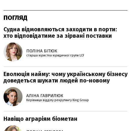
ПОГЛЯД
Судна відмовляються заходити в порти:
хто відповідатиме за зірвані поставки
ПОЛІНА БІТЮК
старша юристка юридичної групи LCF
Еволюція найму: чому українському бізнесу
доведеться шукати людей по-новому
АЛІНА ГАВРИЛЮК
Керівниця відділу рекрутингу King Group
Навіщо аграріям біометан