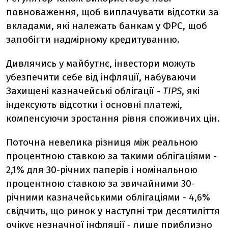
повноваження, щоб виплачувати відсотки за
вкладами, які належать банкам у ФРС, щоб
запобігти надмірному кредитуванню.
Дивлячись у майбутнє, інвестори можуть
убезпечити себе від інфляції, набуваючи
Захищені казначейські облігації -
TIPS
, які
індексують відсотки і основні платежі,
компенсуючи зростання рівня споживчих цін.
Поточна невелика різниця між реальною
процентною ставкою за такими облігаціями -
2,1% для 30-річних паперів і номінальною
процентною ставкою за звичайними 30-
річними казначейськими облігаціями - 4,6%
свідчить, що ринок у наступні три десятиліття
очікує незначної інфляції - лише приблизно