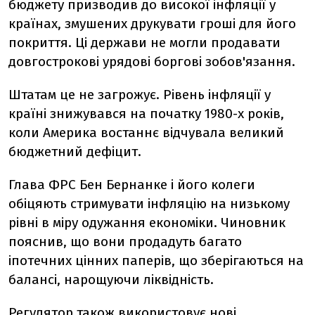
бюджету призводив до високої інфляції у
країнах, змушених друкувати гроші для його
покриття. Ці держави не могли продавати
довгострокові урядові боргові зобов'язання.
Штатам це не загрожує. Рівень інфляції у
країні знижувався на початку 1980-х років,
коли Америка востаннє відчувала великий
бюджетний дефіцит.
Глава ФРС Бен Бернанке і його колеги
обіцяють стримувати інфляцію на низькому
рівні в міру одужання економіки. Чиновник
пояснив, що вони продадуть багато
іпотечних цінних паперів, що зберігаються на
балансі, нарощуючи ліквідність.
Регулятор також використовує нові