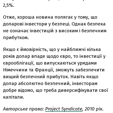
2,5%.
Отже, хороша новина полягає у тому, що
доларові інвестори у безпеці. Однак безпека
не означає інвестицій з високим і безпечним
прибутком.
Якщо є ймовірність, що у найближчі кілька
років долар впаде щодо євро, то інвестиції у
єврооблігації, що випускаються урядами
Німеччини та Франції, зможуть забезпечити
вищий безпечний прибуток. Навіть якщо
долар абсолютно безпечний, інвесторам
добре відомо, що треба диверсифікувати свої
капітали.
Авторське право:
Project Syndicate
, 2010 рік.