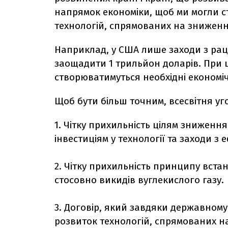
напрямок економіки, щоб ми могли с
технологій, спрямованих на зниження
Наприклад, у США лише заходи з рац
заощадити 1 трильйон доларів. При ц
створюватимуться необхідні економіч
Щоб бути більш точним, всесвітня уго
1. Чітку прихильність цілям зниження 
інвестиціям у технології та заходи з
2. Чітку прихильність принципу вста
стосовно викидів вуглекислого газу.
3. Договір, який завдяки державном
розвиток технологій, спрямованих на