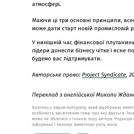
атмосфері.
Маючи ці три основні принципи, всес
може дати старт новій промисловій р
У нинішній час фінансової плутанини
лідери донесли бізнесу чітке і ясне 
будемо вас підтримувати.
Авторське право:
Project Syndicate
, 2
Переклад з англійської Миколи Ждан
Колонка є видом матеріалу, який відображає винят
всебічність висвітлення теми, про яку йдеться. Точ
може не збігатися з точкою зору автора. Редакція 
інформації і виконує винятково роль носія.