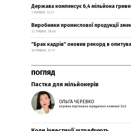
Держава компенсує 6,4 мільйона гриве
1 ЧЕРВНЯ, 13:37
Виробники промислової продукції зме
22 ТРАВНЯ, 18:40
"Брак кадрів" оновив рекорд в опитув
18 ТРАВНЯ, 12:11
ПОГЛЯД
Пастка для мільйонерів
ОЛЬГА ЧЕРЕВКО
керівна партнерка юридичної компанії GLS
Коли інвестиції штрафують