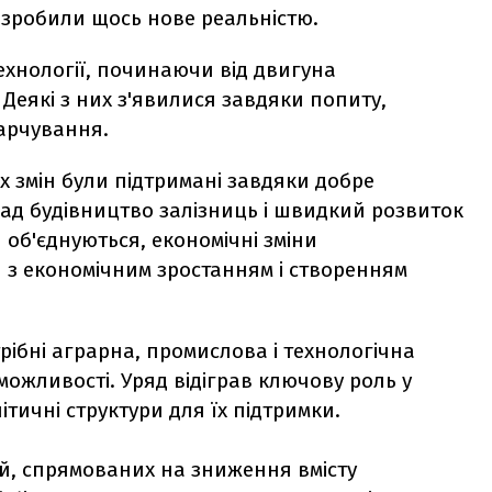
і зробили щось нове реальністю.
ехнології, починаючи від двигуна
 Деякі з них з'явилися завдяки попиту,
арчування.
 змін були підтримані завдяки добре
лад будівництво залізниць і швидкий розвиток
и об'єднуються, економічні зміни
я з економічним зростанням і створенням
рібні аграрна, промислова і технологічна
можливості. Уряд відіграв ключову роль у
тичні структури для їх підтримки.
й, спрямованих на зниження вмісту