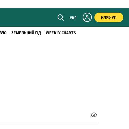
КЛУБ УП
УКР
В'Ю
ЗЕМЕЛЬНИЙ ГІД
WEEKLY CHARTS