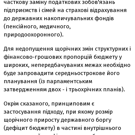
часткову заміну податкових зобов'язань
підприємств і сімей на страхові відрахування
до державних накопичувальних фондів
(пенсійного, медичного,
природоохоронного).
Для недопущення щорічних змін структурних і
фінансово-грошових пропорцій бюджету у
широких, непередбачуваних межах необхідно
буде запровадити середньострокове його
планування (із парламентським
затвердженням двох - і трьохрічних планів).
Окрім сказаного, принциповим є
застосування підходу, при якому розмір
щорічного приросту державного боргу
(дефіцит бюджету) в частині внутрішнього