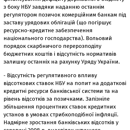
з боку НБУ завдяки наданню останнім
регулятором позичок комерційним банкам під
заставу урядових облігацій (що погіршує
ресурсно-кредитне забезпечення
національного господарства). Вольовий
порядок скарбничого перерозподілу
бюджетних коштів і відсутність нормативів
залишку останніх на рахунку Уряду України.
- Відсутність регулятивного впливу
відсоткових ставок НБУ на попит на додаткові
кредитні ресурси банківської системи та на
рівень відсотків за позичками. Запізніле
збільшення процентних ставок кредитних
установ в умовах стрибкоподібної інфляції.
Надмірне зростання банківських відсотків у