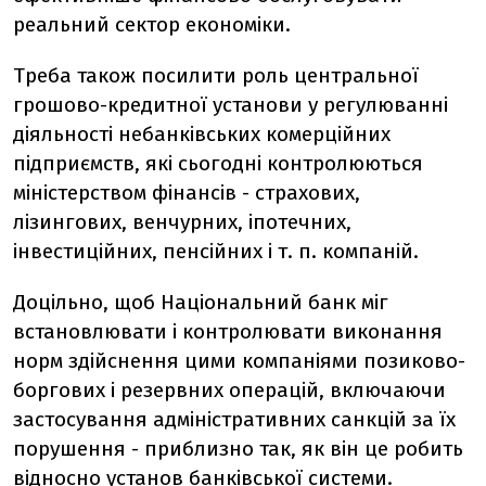
реальний сектор економіки.
Треба також посилити роль центральної
грошово-кредитної установи у регулюванні
діяльності небанківських комерційних
підприємств, які сьогодні контролюються
міністерством фінансів - страхових,
лізингових, венчурних, іпотечних,
інвестиційних, пенсійних і т. п. компаній.
Доцільно, щоб Національний банк міг
встановлювати і контролювати виконання
норм здійснення цими компаніями позиково-
боргових і резервних операцій, включаючи
застосування адміністративних санкцій за їх
порушення - приблизно так, як він це робить
відносно установ банківської системи.