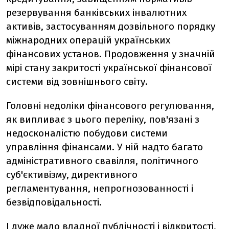
резервування банківських інвалютних
активів, застосуванням дозвільного порядку
міжнародних операцій українських
фінансових установ. Продовження у значній
мірі стану закритості української фінансової
системи від зовнішнього світу.
Головні недоліки фінансового регулювання,
як випливає з цього переліку, пов'язані з
недосконалістю побудови системи
управління фінансами. У ній надто багато
адміністративного свавілля, політичного
суб'єктивізму, директивного
регламентування, непрогнозованності і
безвідповідальності.
І дуже мало владної публічності і відкритості,