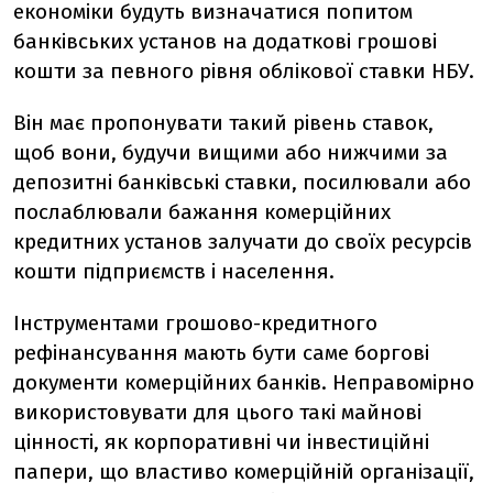
економіки будуть визначатися попитом
банківських установ на додаткові грошові
кошти за певного рівня облікової ставки НБУ.
Він має пропонувати такий рівень ставок,
щоб вони, будучи вищими або нижчими за
депозитні банківські ставки, посилювали або
послаблювали бажання комерційних
кредитних установ залучати до своїх ресурсів
кошти підприємств і населення.
Інструментами грошово-кредитного
рефінансування мають бути саме боргові
документи комерційних банків. Неправомірно
використовувати для цього такі майнові
цінності, як корпоративні чи інвестиційні
папери, що властиво комерційній організації,