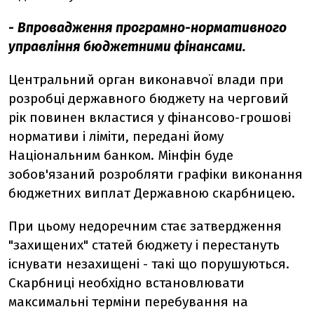
-
Впровадження програмно-нормативного
управління бюджетними фінансами.
Центральний орган виконавчої влади при
розробці державного бюджету на черговий
рік повинен вкластися у фінансово-грошові
нормативи і ліміти, передані йому
Національним банком. Мінфін буде
зобов'язаний розробляти графіки виконання
бюджетних виплат Державною скарбницею.
При цьому недоречним стає затвердження
"захищених" статей бюджету і перестануть
існувати незахищені - такі що порушуються.
Скарбниці необхідно встановлювати
максимальні терміни перебування на