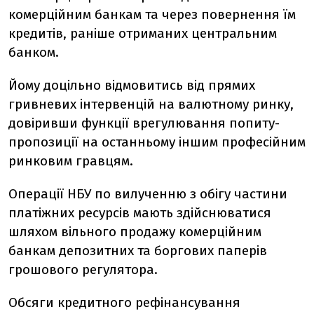
комерційним банкам та через повернення їм
кредитів, раніше отриманих центральним
банком.
Йому доцільно відмовитись від прямих
гривневих інтервенцій на валютному ринку,
довіривши функції врегулювання попиту-
пропозиції на останньому іншим професійним
ринковим гравцям.
Операції НБУ по вилученню з обігу частини
платіжних ресурсів мають здійснюватися
шляхом вільного продажу комерційним
банкам депозитних та боргових паперів
грошового регулятора.
Обсяги кредитного рефінансування