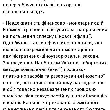
непередбачуваність рішень органів
фінансової влади.
- Неадекватність фінансово - монетарних дій
Кабміну і грошового регулятора, направлених
на погашення сплеску цінової інфляції.
Однобічність антиінфляційної політики, яка
включала окремі кредитно-монетарні та
адміністративно-ціноутворювальні заходи.
Застосування Нацбанком України неборгових
методів збільшення (емісії) грошово-
платіжних засобів та резервування іноземної
валюти, що сприяє постійному надходженню
в обіг товарно незабезпечених грошових
знаків та підштовхує постійну цінову інфляцію
в країні. Наявність прихованого емісійного
фінансування дефіциту державного бюджету