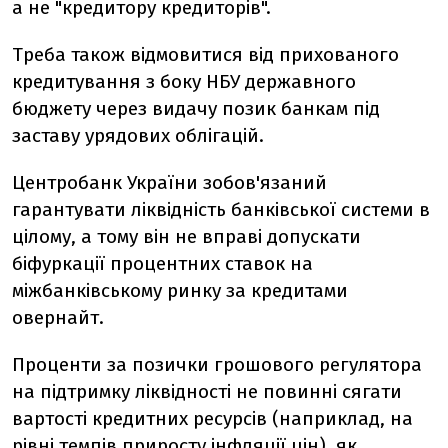
а не "кредитору кредиторів".
Треба також відмовитися від прихованого
кредитування з боку НБУ державного
бюджету через видачу позик банкам під
заставу урядових облігацій.
Центробанк України зобов'язаний
гарантувати ліквідність банківської системи в
цілому, а тому він не вправі допускати
біфуркації процентних ставок на
міжбанківському ринку за кредитами
овернайт.
Проценти за позички грошового регулятора
на підтримку ліквідності не повинні сягати
вартості кредитних ресурсів (наприклад, на
рівні темпів приросту інфляції цін), як