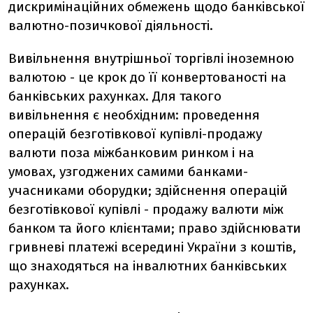
дискримінаційних обмежень щодо банківської
валютно-позичкової діяльності.
Вивільнення внутрішньої торгівлі іноземною
валютою - це крок до її конвертованості на
банківських рахунках. Для такого
вивільнення є необхідним: проведення
операцій безготівкової купівлі-продажу
валюти поза міжбанковим ринком і на
умовах, узгоджених самими банками-
учасниками оборудки; здійснення операцій
безготівкової купівлі - продажу валюти між
банком та його клієнтами; право здійснювати
гривневі платежі всередині України з коштів,
що знаходяться на інвалютних банківських
рахунках.