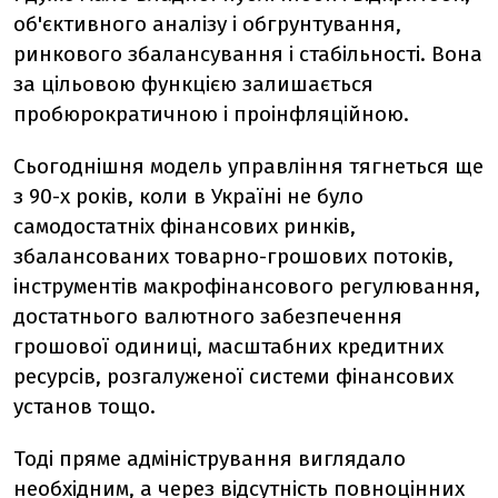
об'єктивного аналізу і обгрунтування,
ринкового збалансування і стабільності. Вона
за цільовою функцією залишається
пробюрократичною і проінфляційною.
Сьогоднішня модель управління тягнеться ще
з 90-х років, коли в Україні не було
самодостатніх фінансових ринків,
збалансованих товарно-грошових потоків,
інструментів макрофінансового регулювання,
достатнього валютного забезпечення
грошової одиниці, масштабних кредитних
ресурсів, розгалуженої системи фінансових
установ тощо.
Тоді пряме адміністрування виглядало
необхідним, а через відсутність повноцінних