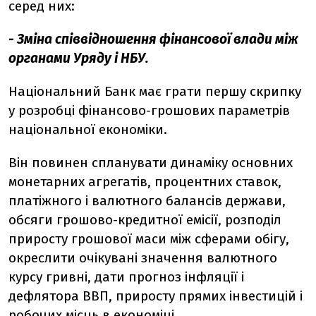
серед них:
- Зміна співвідношення фінансової влади між
органами Уряду і НБУ.
Національний Банк має грати першу скрипку
у розробці фінансово-грошових параметрів
національної економіки.
Він повинен спланувати динаміку основних
монетарних агрегатів, процентних ставок,
платіжного і валютного балансів держави,
обсяги грошово-кредитної емісії, розподіл
приросту грошової маси між сферами обігу,
окреслити очікувані значення валютного
курсу гривні, дати прогноз інфляції і
дефлятора ВВП, приросту прямих інвестицій і
робочих місць в економіці.