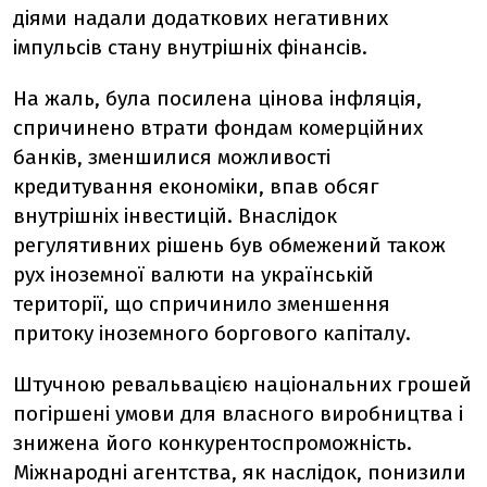
діями надали додаткових негативних
імпульсів стану внутрішніх фінансів.
На жаль, була посилена цінова інфляція,
спричинено втрати фондам комерційних
банків, зменшилися можливості
кредитування економіки, впав обсяг
внутрішніх інвестицій. Внаслідок
регулятивних рішень був обмежений також
рух іноземної валюти на українській
території, що спричинило зменшення
притоку іноземного боргового капіталу.
Штучною ревальвацією національних грошей
погіршені умови для власного виробництва і
знижена його конкурентоспроможність.
Міжнародні агентства, як наслідок, понизили