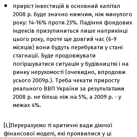
приріст інвестицій в основний капітал
2008 р. буде значно нижчим, ніж минулого
року: 14-16% проти 23%. Падіння фондових
індексів призупиниться лише наприкінці
цього року, проте ще довгий час (6-9
місяців) вони будуть перебувати у стані
стагнації. Буде продовжувати
погіршуватися ситуація у будівництві і на
ринку нерухомості (очевидно, впродовж
усього 2009р.). Треба чекати приросту
реального ВВП України за результатами
2008 р. не більш ніж на 5%, а 2009 р. - у
межах 4%.
[L]Перерахуємо ті критичні вади діючої
фінансової моделі, які проявилися у ці