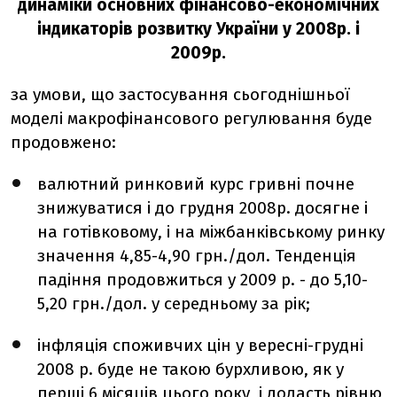
динаміки основних фінансово-економічних
індикаторів розвитку України у 2008р. і
2009р.
за умови, що застосування сьогоднішньої
моделі макрофінансового регулювання буде
продовжено:
валютний ринковий курс гривні почне
знижуватися і до грудня 2008р. досягне і
на готівковому, і на міжбанківському ринку
значення 4,85-4,90 грн./дол. Тенденція
падіння продовжиться у 2009 р. - до 5,10-
5,20 грн./дол. у середньому за рік;
інфляція споживчих цін у вересні-грудні
2008 р. буде не такою бурхливою, як у
перші 6 місяців цього року, і додасть рівню