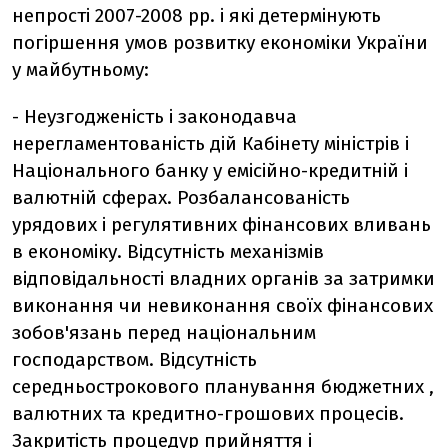
непрості 2007-2008 рр. і які детермінують
погіршення умов розвитку економіки України
у майбутньому:
- Неузгодженість і законодавча
нерегламентованість дій Кабінету міністрів і
Національного банку у емісійно-кредитній і
валютній сферах. Розбалансованість
урядових і регулятивних фінансових вливань
в економіку. Відсутність механізмів
відповідальності владних органів за затримки
виконання чи невиконання своїх фінансових
зобов'язань перед національним
господарством. Відсутність
середньострокового планування бюджетних ,
валютних та кредитно-грошових процесів.
Закритість процедур прийняття і