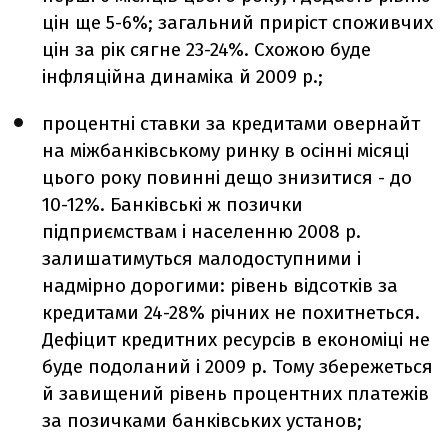
цін ще 5-6%; загальний приріст споживчих
цін за рік сягне 23-24%. Схожою буде
інфляційна динаміка й 2009 р.;
процентні ставки за кредитами овернайт
на міжбанківському ринку в осінні місяці
цього року повинні дещо знизитися - до
10-12%. Банківські ж позички
підприємствам і населенню 2008 р.
залишатимуться малодоступними і
надмірно дорогими: рівень відсотків за
кредитами 24-28% річних не похитнеться.
Дефіцит кредитних ресурсів в економіці не
буде подоланий і 2009 р. Тому збережеться
й завищений рівень процентних платежів
за позичками банківських установ;