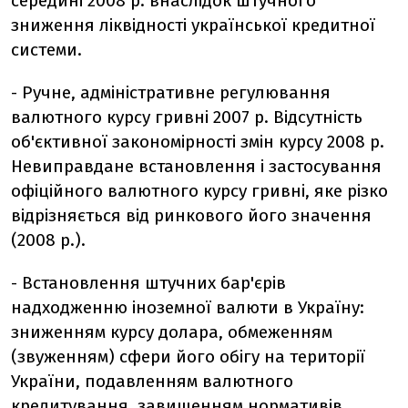
середині 2008 р. внаслідок штучного
зниження ліквідності української кредитної
системи.
- Ручне, адміністративне регулювання
валютного курсу гривні 2007 р. Відсутність
об'єктивної закономірності змін курсу 2008 р.
Невиправдане встановлення і застосування
офіційного валютного курсу гривні, яке різко
відрізняється від ринкового його значення
(2008 р.).
- Встановлення штучних бар'єрів
надходженню іноземної валюти в Україну:
зниженням курсу долара, обмеженням
(звуженням) сфери його обігу на території
України, подавленням валютного
кредитування, завищенням нормативів