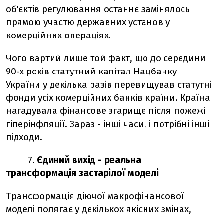
об'єктів регулювання останнє замінялось
прямою участю державних установ у
комерційних операціях.
Чого вартий лише той факт, що до середини
90-х років статутний капітал Нацбанку
України у декілька разів перевищував статутні
фонди усіх комерційних банків країни. Країна
нагадувала фінансове згарище після пожежі
гіперінфляції. Зараз - інші часи, і потрібні інші
підходи.
7.
Єдиний вихід -
реальна
трансформація застарілої моделі
Трансформація діючої макрофінансової
моделі полягає у декількох якісних змінах,