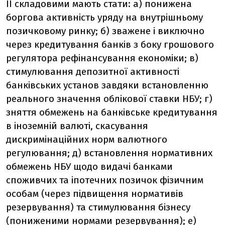
ЇЇ складовими мають стати: а) понижена
боргова активність уряду на внутрішньому
позичковому ринку; б) зважене і виключно
через кредитування банків з боку грошового
регулятора рефінансування економіки; в)
стимулювання депозитної активності
банківських установ завдяки встановленню
реального значення облікової ставки НБУ; г)
зняття обмежень на банківське кредитування
в іноземній валюті, скасування
дискримінаційних норм валютного
регулювання; д) встановлення нормативних
обмежень НБУ щодо видачі банками
споживчих та іпотечних позичок фізичним
особам (через підвищення нормативів
резервування) та стимулювання бізнесу
(пониженими нормами резервування); е)