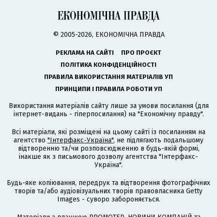
© 2005-2026, ЕКОНОМІЧНА ПРАВДА
РЕКЛАМА НА САЙТІ
ПРО ПРОЄКТ
ПОЛІТИКА КОНФІДЕНЦІЙНОСТІ
ПРАВИЛА ВИКОРИСТАННЯ МАТЕРІАЛІВ УП
ПРИНЦИПИ І ПРАВИЛА РОБОТИ УП
Використання матеріалів сайту лише за умови посилання (для
інтернет-видань - гіперпосилання) на "Економічну правду".
Всі матеріали, які розміщені на цьому сайті із посиланням на
агентство
"Інтерфакс-Україна"
, не підлягають подальшому
відтворенню та/чи розповсюдженню в будь-якій формі,
інакше як з письмового дозволу агентства "Інтерфакс-
Україна".
Будь-яке копіювання, передрук та відтворення фотографічних
творів та/або аудіовізуальних творів правовласника Getty
Images - суворо забороняється.