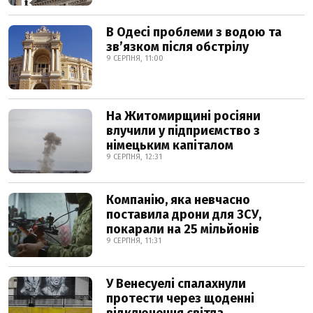
В Одесі проблеми з водою та
звʼязком після обстрілу
9 СЕРПНЯ, 11:00
На Житомирщині росіяни
влучили у підприємство з
німецьким капіталом
9 СЕРПНЯ, 12:31
Компанію, яка невчасно
поставила дрони для ЗСУ,
покарали на 25 мільйонів
9 СЕРПНЯ, 11:31
У Венесуелі спалахнули
протести через щоденні