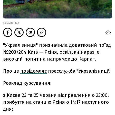
УКРЗАЛІЗНИЦЯ
"Укрзалізниця" призначила додатковий поїзд
№203/204 Київ — Ясіня, оскільки наразі є
високий попит на напрямок до Карпат.
Про це
повідомляє
пресслужба "Укрзалізниці".
Розклад курсування:
з Києва 23 та 25 червня відправлення о 23:00,
прибуття на станцію Ясіня о 14:17 наступного
дня;