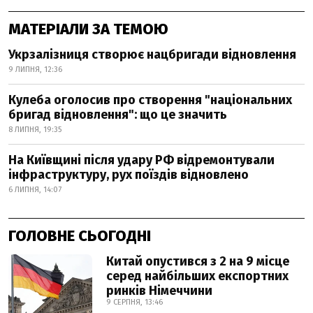
МАТЕРІАЛИ ЗА ТЕМОЮ
Укрзалізниця створює нацбригади відновлення
9 ЛИПНЯ, 12:36
Кулеба оголосив про створення "національних
бригад відновлення": що це значить
8 ЛИПНЯ, 19:35
На Київщині після удару РФ відремонтували
інфраструктуру, рух поїздів відновлено
6 ЛИПНЯ, 14:07
ГОЛОВНЕ СЬОГОДНІ
Китай опустився з 2 на 9 місце
серед найбільших експортних
ринків Німеччини
9 СЕРПНЯ, 13:46