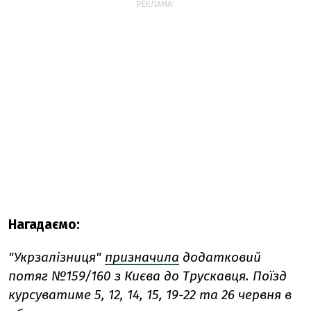
РЕКЛАМА:
Нагадаємо:
"Укрзалізниця"
призначила
додатковий
потяг №159/160 з Києва до Трускавця. Поїзд
курсуватиме 5, 12, 14, 15, 19-22 та 26 червня в