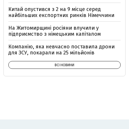
Китай опустився з 2 на 9 місце серед
найбільших експортних ринків Німеччини
На Житомирщині росіяни влучили у
підприємство з німецьким капіталом
Компанію, яка невчасно поставила дрони
для ЗСУ, покарали на 25 мільйонів
ВСІ НОВИНИ