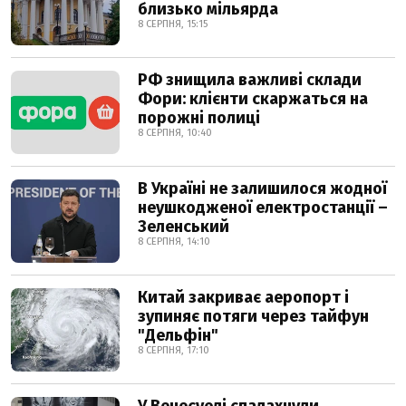
близько мільярда
8 СЕРПНЯ, 15:15
РФ знищила важливі склади
Фори: клієнти скаржаться на
порожні полиці
8 СЕРПНЯ, 10:40
В Україні не залишилося жодної
неушкодженої електростанції –
Зеленський
8 СЕРПНЯ, 14:10
Китай закриває аеропорт і
зупиняє потяги через тайфун
"Дельфін"
8 СЕРПНЯ, 17:10