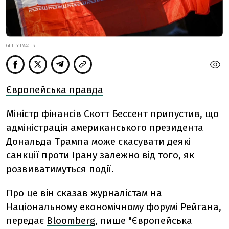
GETTY IMAGES
Європейська правда
Міністр фінансів Скотт Бессент припустив, що
адміністрація американського президента
Дональда Трампа може скасувати деякі
санкції проти Ірану залежно від того, як
розвиватимуться події.
Про це він сказав журналістам на
Національному економічному форумі Рейгана,
передає
Bloomberg
, пише "Європейська