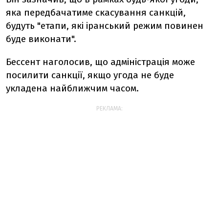
яка передбачатиме скасування санкцій,
будуть "етапи, які іранський режим повинен
буде виконати".
Бессент наголосив, що адміністрація може
посилити санкції, якщо угода не буде
укладена найближчим часом.
РЕКЛАМА: