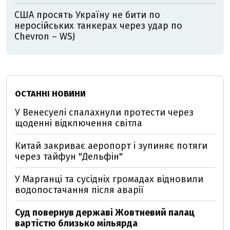
США просять Україну не бити по
неросійських танкерах через удар по
Chevron – WSJ
ОСТАННІ НОВИНИ
У Венесуелі спалахнули протести через
щоденні відключення світла
Китай закриває аеропорт і зупиняє потяги
через тайфун "Дельфін"
У Марганці та сусідніх громадах відновили
водопостачання після аварії
Суд повернув державі Жовтневий палац
вартістю близько мільярда