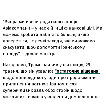
"Вчора ми ввели додаткові санкції.
Авіакомпанії – у нас є й інші фінансові цілі. Ми
можемо зробити набагато більше, якщо
доведеться, і є деякі заходи, які ми можемо
скасувати, щоб допомогти іранському
народу", – додав міністр.
Нагадаємо, Трамп заявив у п'ятницю, 29
травня, що він ухвалює
"остаточне рішення"
щодо попередньої угоди про продовження
припинення вогню з Іраном після
суперечливих заяв обох сторін щодо
можливих термінів укладення домовленості.