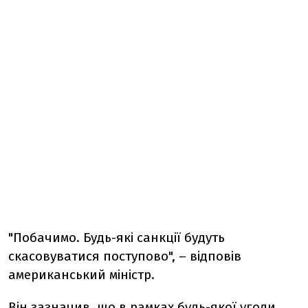
"Побачимо. Будь-які санкції будуть
скасовуватися поступово", – відповів
американський міністр.
Він зазначив, що в рамках будь-якої угоди,