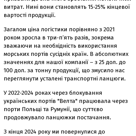
витрат. Нині вони становлять 15-25% кінцевої
вартості продукції.
Загалом ціна логістики порівняно з 2021
роком зросла в три-пʼять разів, зокрема
зважаючи на необхідність використання
морських портів сусідніх країн. В абсолютних
значеннях для нашої компанії – з 25 дол. до
100 дол. за тонну продукції, що змусило нас
переглянути усталені транспортні ланцюги.
У 2022-2024 роках через блокування
українських портів "Велта" працювала через
порти Польщі та Румунії, що суттєво
продовжувало ланцюжки постачання.
З кінця 2024 року ми повернулися до