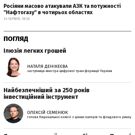
Росіяни масово атакували АЗК та потужності
"Нафтогазу" в чотирьох областях
24 ЧЕРВНЯ, 18:30
ПОГЛЯД
Ілюзія легких грошей
НАТАЛЯ ДЕНІКЕЄВА
заступниця міністра цифрової трансформації України
Найбезпечніший за 250 років
інвестиційний інструмент
ОЛЕКСІЙ СЕМЕНЮК
голова Національної комісії з цінних паперів та фондового ринку