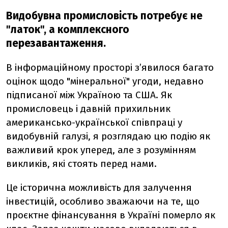
Видобувна промисловість потребує не
"латок", а комплексного
перезавантаження.
В інформаційному просторі з’явилося багато
оцінок щодо "мінеральної" угоди, недавно
підписаної між Україною та США. Як
промисловець і давній прихильник
американсько-української співпраці у
видобувній галузі, я розглядаю цю подію як
важливий крок уперед, але з розумінням
викликів, які стоять перед нами.
Це історична можливість для залучення
інвестицій, особливо зважаючи на те, що
проєктне фінансування в Україні померло як