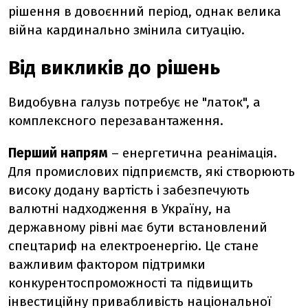
рішення в довоєнний період, однак велика
війна кардинально змінила ситуацію.
Від викликів до рішень
Видобувна галузь потребує не "латок", а
комплексного перезавантаження.
Перший напрям
– енергетична реанімація.
Для промислових підприємств, які створюють
високу додану вартість і забезпечують
валютні надходження в Україну, на
державному рівні має бути встановлений
спецтариф на електроенергію. Це стане
важливим фактором підтримки
конкурентоспроможності та підвищить
інвестиційну привабливість національної