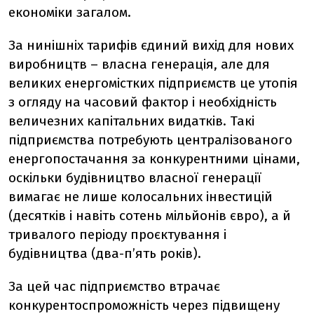
економіки загалом.
За нинішніх тарифів єдиний вихід для нових
виробництв – власна генерація, але для
великих енергомістких підприємств це утопія
з огляду на часовий фактор і необхідність
величезних капітальних видатків. Такі
підприємства потребують централізованого
енергопостачання за конкурентними цінами,
оскільки будівництво власної генерації
вимагає не лише колосальних інвестицій
(десятків і навіть сотень мільйонів євро), а й
тривалого періоду проєктування і
будівництва (два-пʼять років).
За цей час підприємство втрачає
конкурентоспроможність через підвищену