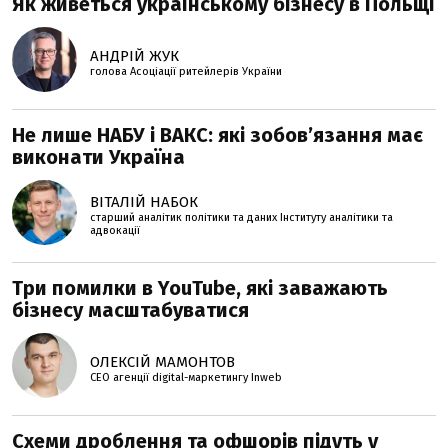
Як живеться українському бізнесу в Польщі
АНДРІЙ ЖУК
голова Асоціації ритейлерів України
Не лише НАБУ і ВАКС: які зобов’язання має
виконати Україна
ВІТАЛІЙ НАБОК
старший аналітик політики та даних Інституту аналітики та
адвокації
Три помилки в YouTube, які заважають
бізнесу масштабуватися
ОЛЕКСІЙ МАМОНТОВ
CEO агенції digital-маркетингу Inweb
Схеми дроблення та офшорів підуть у