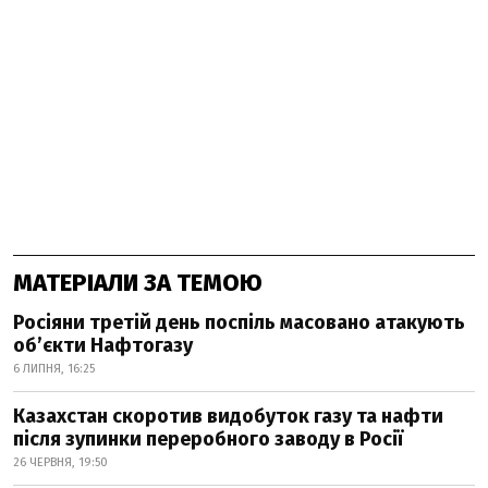
МАТЕРІАЛИ ЗА ТЕМОЮ
Росіяни третій день поспіль масовано атакують
об’єкти Нафтогазу
6 ЛИПНЯ, 16:25
Казахстан скоротив видобуток газу та нафти
після зупинки переробного заводу в Росії
26 ЧЕРВНЯ, 19:50