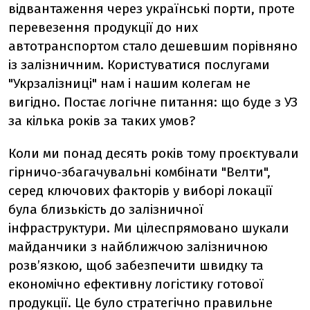
відвантаження через українські порти, проте
перевезення продукції до них
автотранспортом стало дешевшим порівняно
із залізничним. Користуватися послугами
"Укрзалізниці" нам і нашим колегам не
вигідно. Постає логічне питання: що буде з УЗ
за кілька років за таких умов?
Коли ми понад десять років тому проєктували
гірничо-збагачувальні комбінати "Велти",
серед ключових факторів у виборі локації
була близькість до залізничної
інфраструктури. Ми цілеспрямовано шукали
майданчики з найближчою залізничною
розв’язкою, щоб забезпечити швидку та
економічно ефективну логістику готової
продукції. Це було стратегічно правильне