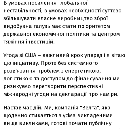
В умовах посилення глобальної
нестабільності, в умовах необхідності суттєво
збільшувати власне виробництво зброї
видобувна галузь має стати пріоритетом
державної економічної політики та центром
тяжіння інвестицій.
Угода зі США – важливий крок уперед і я вітаю
цю ініціативу. Проте без системного
розв'язання проблем з енергетикою,
логістикою та доступом до фінансування ми
ризикуємо перетворити перспективні
міжнародні угоди на декларації про наміри.
Настав час дій. Ми, компанія "Велта", яка
щоденно стикається з усіма викладеними
вище викликами, готові почати публічну