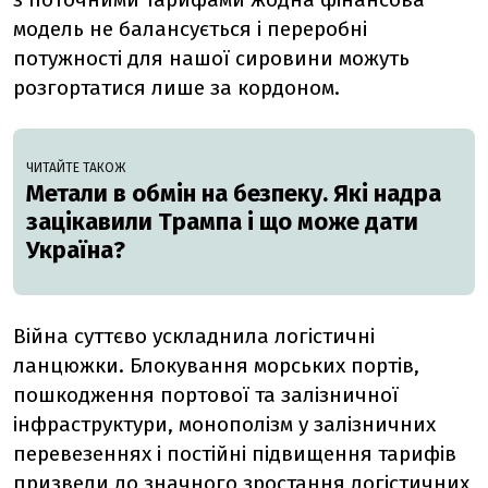
модель не балансується і переробні
потужності для нашої сировини можуть
розгортатися лише за кордоном.
ЧИТАЙТЕ ТАКОЖ
Метали в обмін на безпеку. Які надра
зацікавили Трампа і що може дати
Україна?
Війна суттєво ускладнила логістичні
ланцюжки. Блокування морських портів,
пошкодження портової та залізничної
інфраструктури, монополізм у залізничних
перевезеннях і постійні підвищення тарифів
призвели до значного зростання логістичних