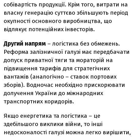
собівартість продукції. Крім того, витрати на
власну генерацію суттєво збільшують період
окупності основного виробництва, що
відлякує потенційних інвесторів.
Другий напрям
– логістика без обмежень.
Реформа залізничної галузі має передбачати
допуск приватної тяги та мораторій на
підвищення тарифів для стратегічних
вантажів (аналогічно – ставок портових
зборів). Водночас необхідно прискорювати
долучення України до міжнародних
транспортних коридорів.
Якщо енергетика та логістика – це
здебільшого виклики війни, то інші
недосконалості галузі можна легко вирішити,