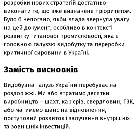
розробки нових стратегій достатньо
виконати те, що вже визначене пріоритетом.
Було б непогано, якби влада звернула увагу
на цей документ, особливо в контексті
розвитку титанової промисловості, яка є
головною галуззю видобутку та переробки
критичної сировини в Україні.
Замість висновків
Видобувна галузь України перебуває на
роздоріжжі. Ми або втратимо десятки
виробництв – шахт, кар’єрів, свердловин, ГЗК,
або матимемо шанс на відновлення,
поступовий розвиток і залучення внутрішніх
та зовнішніх інвестицій.