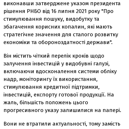
виконавши затверджене указом президента
рішення РНБО від 16 липня 2021 року "Про
стимулювання пошуку, видобутку та
збагачення корисних копалин, які мають
стратегічне значення для сталого розвитку
економіки та обороноздатності держави".
Він містить чіткий перелік кроків щодо
залучення інвестицій у видобувні галузі,
включаючи вдосконалення системи обліку
надр, моніторингу їх використання,
стимулювання кредитної підтримки,
інвестицій, експорту готової продукції. На
жаль, більшість положень цього
прогресивного указу залишилися на папері.
Вони не втратили актуальності, тому замість