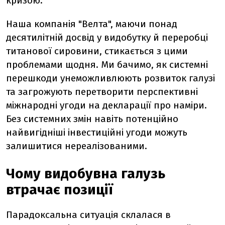
кризою.
Наша компанія "Велта", маючи понад
десятилітній досвід у видобутку й переробці
титанової сировини, стикається з цими
проблемами щодня. Ми бачимо, як системні
перешкоди унеможливлюють розвиток галузі
та загрожують перетворити перспективні
міжнародні угоди на декларації про наміри.
Без системних змін навіть потенційно
найвигідніші інвестиційні угоди можуть
залишитися нереалізованими.
Чому видобувна галузь
втрачає позиції
Парадоксальна ситуація склалася в