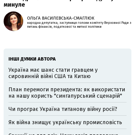
минуле
ОЛЬГА ВАСИЛЕВСЬКА-СМАГЛЮК
народна депутатка, заступниця голови комітету Верховної Ради з
питань фінансів, податкової та митної політики
ІНШІ ДУМКИ АВТОРА
Україна має шанс стати гравцем у
сировинній війні США та Китаю
План перемоги президента: як використати
на нашу користь "сингапурський сценарій"
Чи програє Україна титанову війну росії?
Як війна знищує українську промисловість