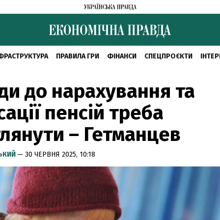
ФРАСТРУКТУРА
ПРАВИЛА ГРИ
ФІНАНСИ
СПЕЦПРОЄКТИ
ІНТЕР
ди до нарахування та
сації пенсій треба
лянути – Гетманцев
СЬКИЙ
— 30 ЧЕРВНЯ 2025, 10:18