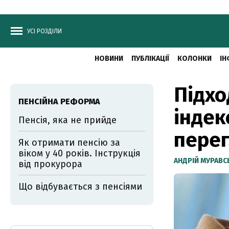
УСІ РОЗДІЛИ
НОВИНИ
ПУБЛІКАЦІЇ
КОЛОНКИ
ІН
Підхо
ПЕНСІЙНА РЕФОРМА
індек
Пенсія, яка не прийде
перег
Як отримати пенсію за
віком у 40 років. Інструкція
АНДРІЙ МУРАВ
від прокурора
Що відбувається з пенсіями