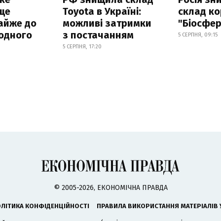
ще
Toyota в Україні:
склад ко
айже до
можливі затримки
"Біосфер
родного
з постачанням
5 СЕРПНЯ, 09:15
5 СЕРПНЯ, 17:20
© 2005-2026, ЕКОНОМІЧНА ПРАВДА
ЛІТИКА КОНФІДЕНЦІЙНОСТІ
ПРАВИЛА ВИКОРИСТАННЯ МАТЕРІАЛІВ 