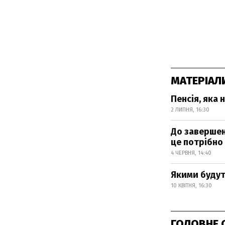
МАТЕРІАЛ
Пенсія, яка 
2 ЛИПНЯ, 16:30
До заверше
це потрібно
4 ЧЕРВНЯ, 14:40
Якими будут
10 КВІТНЯ, 16:30
ГОЛОВНЕ 