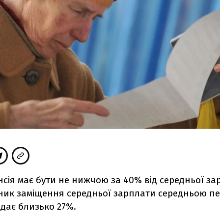
сія має бути не нижчою за 40% від середньої за
ник заміщення середньої зарплати середньою пе
адає близько 27%.