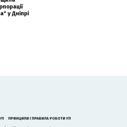
рпорації
а" у Дніпрі
УП
ПРИНЦИПИ І ПРАВИЛА РОБОТИ УП