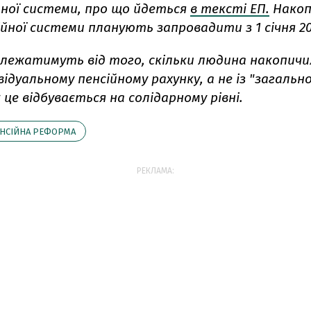
йної системи, про що йдеться
в тексті ЕП.
Накоп
ійної системи планують запровадити з 1 січня 20
лежатимуть від того, скільки людина накопичи
відуальному пенсійному рахунку, а не із "загальн
к це відбувається на солідарному рівні.
НСІЙНА РЕФОРМА
РЕКЛАМА: