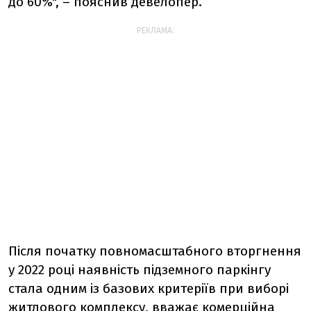
до 60%", – пояснив девелопер.
РЕКЛАМА:
Після початку повномасштабного вторгнення
у 2022 році наявність підземного паркінгу
стала одним із базових критеріїв при виборі
житлового комплексу, вважає комерційна