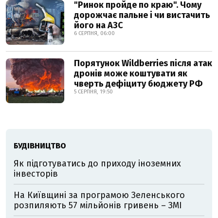
"Ринок пройде по краю". Чому
дорожчає пальне і чи вистачить
його на АЗС
6 СЕРПНЯ, 06:00
Порятунок Wildberries після атак
дронів може коштувати як
чверть дефіциту бюджету РФ
5 СЕРПНЯ, 19:50
БУДІВНИЦТВО
Як підготуватись до приходу іноземних
інвесторів
На Київщині за програмою Зеленського
розпиляють 57 мільйонів гривень – ЗМІ