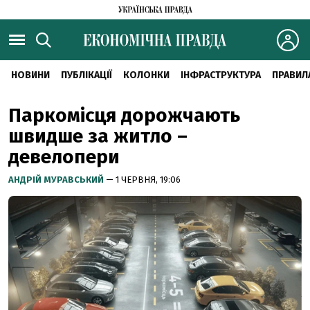
НОВИНИ
ПУБЛІКАЦІЇ
КОЛОНКИ
ІНФРАСТРУКТУРА
ПРАВИЛ
Паркомісця дорожчають
швидше за житло –
девелопери
АНДРІЙ МУРАВСЬКИЙ
— 1 ЧЕРВНЯ, 19:06