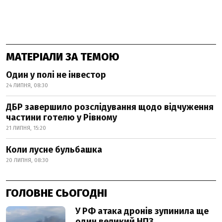
МАТЕРІАЛИ ЗА ТЕМОЮ
Один у полі не інвестор
24 ЛИПНЯ, 08:30
ДБР завершило розслідування щодо відчуження
частини готелю у Рівному
21 ЛИПНЯ, 15:20
Коли лусне бульбашка
20 ЛИПНЯ, 08:30
ГОЛОВНЕ СЬОГОДНІ
У РФ атака дронів зупинила ще
один великий НПЗ