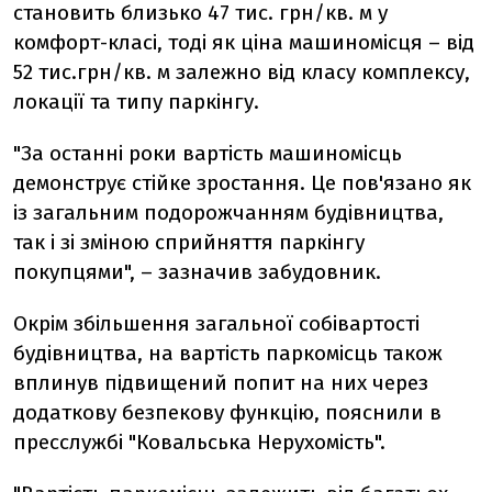
становить близько 47 тис. грн/кв. м у
комфорт-класі, тоді як ціна машиномісця – від
52 тис.грн/кв. м залежно від класу комплексу,
локації та типу паркінгу.
"За останні роки вартість машиномісць
демонструє стійке зростання. Це пов'язано як
із загальним подорожчанням будівництва,
так і зі зміною сприйняття паркінгу
покупцями", – зазначив забудовник.
Окрім збільшення загальної собівартості
будівництва, на вартість паркомісць також
вплинув підвищений попит на них через
додаткову безпекову функцію, пояснили в
пресслужбі "Ковальська Нерухомість".