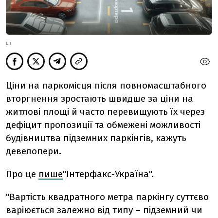
ЕП
Ціни на паркомісця після повномасштабного
вторгнення зростають швидше за ціни на
житлові площі й часто перевищують їх через
дефіцит пропозиції та обмежені можливості
будівництва підземних паркінгів, кажуть
девелопери.
Про це
пише
"Інтерфакс-Україна".
"Вартість квадратного метра паркінгу суттєво
варіюється залежно від типу – підземний чи