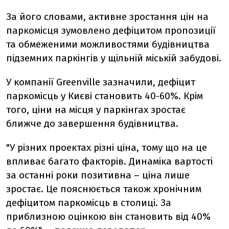
За його словами, активне зростання цін на
паркомісця зумовлено дефіцитом пропозиції
та обмеженими можливостями будівництва
підземних паркінгів у щільній міській забудові.
У компанії Greenville зазначили, дефіцит
паркомісць у Києві становить 40-60%. Крім
того, ціни на місця у паркінгах зростає
ближче до завершення будівництва.
"У різних проектах різні ціна, тому що на це
впливає багато факторів. Динаміка вартості
за останні роки позитивна – ціна лише
зростає. Це пояснюється також хронічним
дефіцитом паркомісць в столиці. За
приблизною оцінкою він становить від 40%