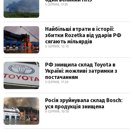
5 СЕРПНЯ, 17:55
Найбільші втрати в історії:
збитки Rozetka від ударів РФ
сягають мільярдів
6 СЕРПНЯ, 12:10
РФ знищила склад Toyota в
Україні: можливі затримки з
постачанням
5 СЕРПНЯ, 17:20
Росія зруйнувала склад Bosch:
уся продукція знищена
6 СЕРПНЯ, 10:50