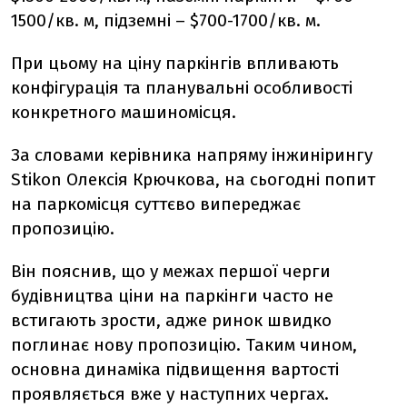
1500/кв. м, підземні – $700-1700/кв. м.
При цьому на ціну паркінгів впливають
конфігурація та планувальні особливості
конкретного машиномісця.
За словами керівника напряму інжинірингу
Stikon Олексія Крючкова, на сьогодні попит
на паркомісця суттєво випереджає
пропозицію.
Він пояснив, що у межах першої черги
будівництва ціни на паркінги часто не
встигають зрости, адже ринок швидко
поглинає нову пропозицію. Таким чином,
основна динаміка підвищення вартості
проявляється вже у наступних чергах.