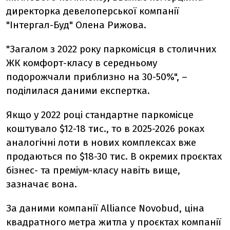
директорка девелоперської компанії
"Інтергал-Буд" Олена Рижова.
"Загалом з 2022 року паркомісця в столичних
ЖК комфорт-класу в середньому
подорожчали приблизно на 30-50%", –
поділилася даними експертка.
Якщо у 2022 році стандартне паркомісце
коштувало $12-18 тис., то в 2025-2026 роках
аналогічні лоти в нових комплексах вже
продаються по $18-30 тис. В окремих проєктах
бізнес- та преміум-класу навіть вище,
зазначає вона.
За даними компанії Alliance Novobud, ціна
квадратного метра житла у проєктах компанії