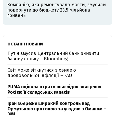
Компанію, яка ремонтувала мости, змусили
повернути до бюджету 23,5 мільйона
гривень
ОСТАННІ НОВИНИ
Путін змусив Центральний банк знизити
базову ставку – Bloomberg
Світ може зіткнутися з хвилею
продовольчої інфляції – FAO
PUMA оцінила втрати внаслідок знищення
Росією її складських запасів
Іран збереже широкий контроль над
Ормузькою протокою за угодою з Оманом –
ЗМІ