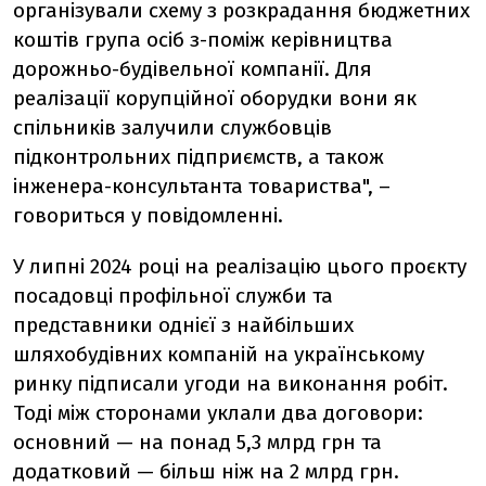
організували схему з розкрадання бюджетних
коштів група осіб з-поміж керівництва
дорожньо-будівельної компанії. Для
реалізації корупційної оборудки вони як
спільників залучили службовців
підконтрольних підприємств, а також
інженера-консультанта товариства", –
говориться у повідомленні.
У липні 2024 році на реалізацію цього проєкту
посадовці профільної служби та
представники однієї з найбільших
шляхобудівних компаній на українському
ринку підписали угоди на виконання робіт.
Тоді між сторонами уклали два договори:
основний — на понад 5,3 млрд грн та
додатковий — більш ніж на 2 млрд грн.