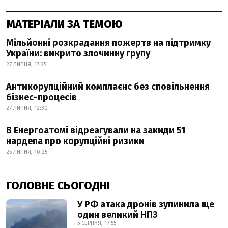
МАТЕРІАЛИ ЗА ТЕМОЮ
Мільйонні розкрадання пожертв на підтримку
України: викрито злочинну групу
27 ЛИПНЯ, 17:25
Антикорупційний комплаєнс без сповільнення
бізнес-процесів
27 ЛИПНЯ, 12:30
В Енергоатомі відреагували на закиди 51
нардепа про корупційні ризики
25 ЛИПНЯ, 10:25
ГОЛОВНЕ СЬОГОДНІ
У РФ атака дронів зупинила ще
один великий НПЗ
5 СЕРПНЯ, 17:55