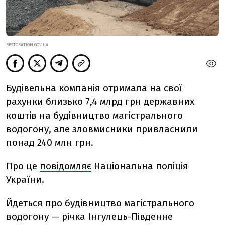
RESTORATION.GOV.UA
Будівельна компанія отримала на свої
рахунки близько 7,4 млрд грн державних
коштів на будівництво магістрального
водогону, але зловмисники привласнили
понад 240 млн грн.
Про це
повідомляє
Національна поліція
України.
Йдеться про будівництво магістрального
водогону — річка Інгулець-Південне