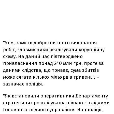
"Утім, замість добросовісного виконання
робіт, зловмисники реалізували корупційну
схему. На даний час підтверджено
привласнення понад 240 млн грн, проте за
даними слідства, що триває, сума збитків
може сягати кількох мільярдів гривень", –
зазначає поліція.
"Як встановили оперативники Департаменту
стратегічних розслідувань спільно зі слідчими
Головного слідчого управління Нацполіції,