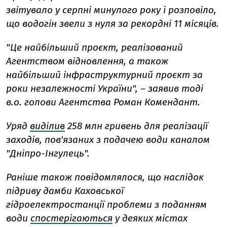
звітувало у серпні минулого року і розповіло,
що водогін звели з нуля за рекордні 11 місяців.
"Це найбільший проєкт, реалізований
Агентством відновлення, а також
найбільший інфраструктурний проєкт за
роки незалежності України", – заявив тоді
в.о. голови Агентства Роман Комендант.
Уряд
виділив
258 млн гривень для реалізації
заходів, пов'язаних з подачею води каналом
"Дніпро-Інгулець".
Раніше також повідомлялося, що наслідок
підриву дамби Каховської
гідроелектростанції проблеми з поданням
води
спостерігаються
у деяких містах