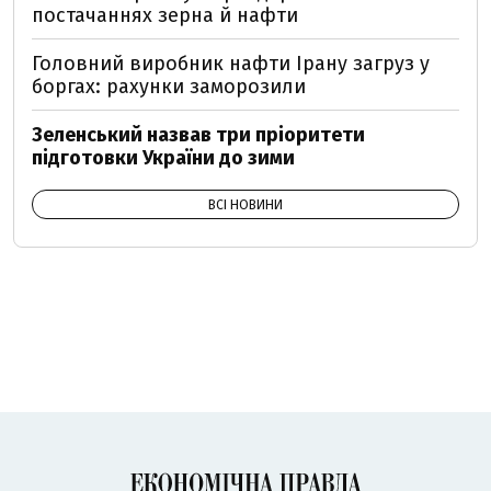
постачаннях зерна й нафти
Головний виробник нафти Ірану загруз у
боргах: рахунки заморозили
Зеленський назвав три пріоритети
підготовки України до зими
ВСІ НОВИНИ