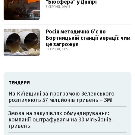
"Біосфера" у Дніпрі
5 СЕРПНЯ, 09:15
Росія методично б’є по
Бортницькій станції аерації: чим
це загрожує
5 СЕРПНЯ, 13:50
ТЕНДЕРИ
На Київщині за програмою Зеленського
розпиляють 57 мільйонів гривень – ЗМІ
Змова на закупівлях обмундирування:
компанії оштрафували на 30 мільйонів
гривень