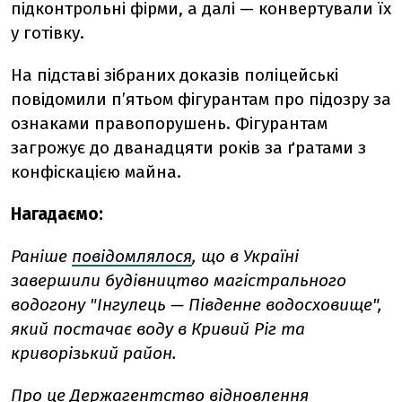
підконтрольні фірми, а далі — конвертували їх
у готівку.
На підставі зібраних доказів поліцейські
повідомили пʼятьом фігурантам про підозру за
ознаками правопорушень. Фігурантам
загрожує до дванадцяти років за ґратами з
конфіскацією майна.
Нагадаємо:
Раніше
повідомлялося
, що в Україні
завершили будівництво магістрального
водогону "Інгулець — Південне водосховище",
який постачає воду в Кривий Ріг та
криворізький район.
Про це Держагентство відновлення