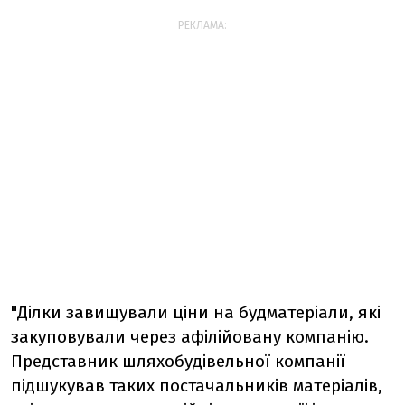
РЕКЛАМА:
"Ділки завищували ціни на будматеріали, які
закуповували через афілійовану компанію.
Представник шляхобудівельної компанії
підшукував таких постачальників матеріалів,