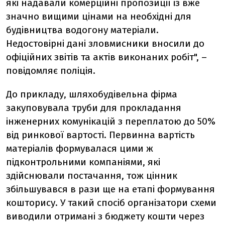
які надавали комерційні пропозиції із вже
значно вищими цінами на необхідні для
будівництва водогону матеріали.
Недостовірні дані зловмисники вносили до
офіційних звітів та актів виконаних робіт", –
повідомляє поліція.
До прикладу, шляхобудівельна фірма
закуповувала труби для прокладання
інженерних комунікацій з переплатою до 50%
від ринкової вартості. Первинна вартість
матеріалів формувалася цими ж
підконтрольними компаніями, які
здійснювали постачання, тож цінник
збільшувався в рази ще на етапі формування
кошторису. У такий спосіб організатори схеми
виводили отримані з бюджету кошти через