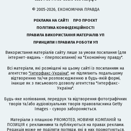
© 2005-2026, ЕКОНОМІЧНА ПРАВДА
РЕКЛАМА НА САЙТІ
ПРО ПРОЄКТ
ПОЛІТИКА КОНФІДЕНЦІЙНОСТІ
ПРАВИЛА ВИКОРИСТАННЯ МАТЕРІАЛІВ УП
ПРИНЦИПИ І ПРАВИЛА РОБОТИ УП
Використання матеріалів сайту лише за умови посилання (для
інтернет-видань - гіперпосилання) на "Економічну правду".
Всі матеріали, які розміщені на цьому сайті із посиланням на
агентство
"Інтерфакс-Україна"
, не підлягають подальшому
відтворенню та/чи розповсюдженню в будь-якій формі,
інакше як з письмового дозволу агентства "Інтерфакс-
Україна".
Будь-яке копіювання, передрук та відтворення фотографічних
творів та/або аудіовізуальних творів правовласника Getty
Images - суворо забороняється.
Матеріали з плашкою PROMOTED, НОВИНИ КОМПАНІЙ та
ПОЗИЦІЯ є рекламними та публікуються на правах реклами.
Редакція може не поділяти погляди, які в них промотуються.