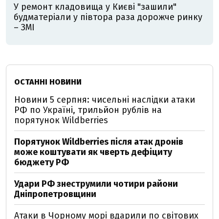
У ремонт кладовища у Києві "зашили"
будматеріали у півтора раза дорожче ринку
– ЗМІ
ОСТАННІ НОВИНИ
Новини 5 серпня: чисельні наслідки атаки
РФ по Україні, трильйон рублів на
порятунок Wildberries
Порятунок Wildberries після атак дронів
може коштувати як чверть дефіциту
бюджету РФ
Удари РФ знеструмили чотири райони
Дніпропетровщини
Атаки в Чорному морі вдарили по світових