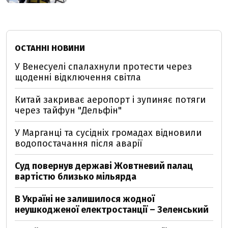
ОСТАННІ НОВИНИ
У Венесуелі спалахнули протести через
щоденні відключення світла
Китай закриває аеропорт і зупиняє потяги
через тайфун "Дельфін"
У Марганці та сусідніх громадах відновили
водопостачання після аварії
Суд повернув державі Жовтневий палац
вартістю близько мільярда
В Україні не залишилося жодної
неушкодженої електростанції – Зеленський