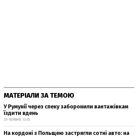
МАТЕРІАЛИ ЗА ТЕМОЮ
У Румунії через спеку заборонили вантажівкам
їздити вдень
29 ЧЕРВНЯ, 13:55
На кордоні з Польщею застрягли сотні авто: на