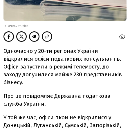
ІНТЕРФАКС-УКРАЇНА
Одночасно у 20-ти регіонах України
відкрилися офіси податкових консультантів.
Офіси запустили в режимі телемосту, до
заходу долучилися майже 230 представників
бізнесу.
Про це
повідомляє
Державна податкова
служба України.
У той же час, офіси пкои не відкрилися у
Донецькій, Луганській, Сумській, Запорізькій,