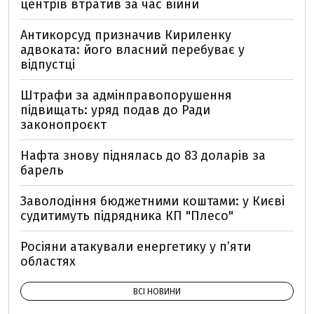
центрів втратив за час війни
Антикорсуд призначив Кириленку
адвоката: його власний перебуває у
відпустці
Штрафи за адмінправопорушення
підвищать: уряд подав до Ради
законопроєкт
Нафта знову піднялась до 83 доларів за
барель
Заволодіння бюджетними коштами: у Києві
судитимуть підрядника КП "Плесо"
Росіяни атакували енергетику у пʼяти
областях
ВСІ НОВИНИ