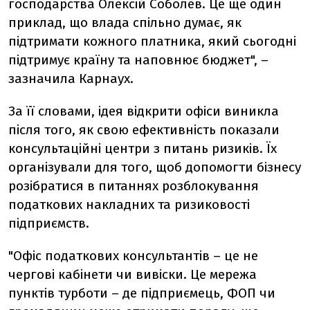
господарства Олексій Соболев. Це ще один
приклад, що влада спільно думає, як
підтримати кожного платника, який сьогодні
підтримує країну та наповнює бюджет", –
зазначила Карнаух.
За її словами, ідея відкрити офіси виникла
після того, як свою ефективність показали
консультаційні центри з питань ризиків. Їх
організували для того, щоб допомогти бізнесу
розібратися в питаннях розблокування
податкових накладних та ризиковості
підприємств.
"Офіс податкових консультантів – це не
чергові кабінети чи вивіски. Це мережа
пунктів турботи – де підприємець, ФОП чи