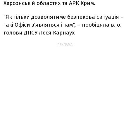
Херсонській областях та АРК Крим.
"Як тільки дозволятиме безпекова ситуація –
такі Офіси з'являться і там", – пообіцяла в. о.
голови ДПСУ Леся Карнаух
РЕКЛАМА: