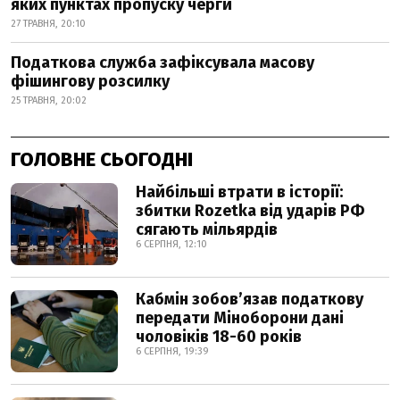
яких пунктах пропуску черги
27 ТРАВНЯ, 20:10
Податкова служба зафіксувала масову
фішингову розсилку
25 ТРАВНЯ, 20:02
ГОЛОВНЕ СЬОГОДНІ
Найбільші втрати в історії:
збитки Rozetka від ударів РФ
сягають мільярдів
6 СЕРПНЯ, 12:10
Кабмін зобовʼязав податкову
передати Міноборони дані
чоловіків 18-60 років
6 СЕРПНЯ, 19:39