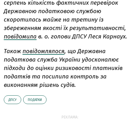
серпень кількість фактичних перевірок
Державною податковою службою
скоротилась майже на третину із
збереженням якості їх результативності,
повідомила
в. о. голови ДПСУ Леся Карнаух.
Також
повідомлялося
, що Державна
податкова служба України удосконалює
підходи до оцінки ризиковості платників
податків та посилила контроль за
виконанням рішень судів.
ДПСУ
ПОДАТКИ
РЕКЛАМА: