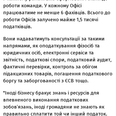
роботи команди. У кожному Офісі
працюватиме не менше 6 фахівців. Всього до
роботи Офісів залучено майже 1,5 тисячі
податківців.
Вони надаватимуть консультації за такими
напрямами, як оподаткування фізосіб та
юридичних осіб, електронні сервіси та
звітність, податкові спори, податковий аудит,
фактичні перевірки, контроль за обігом
підакцизних товарів, погашення податкового
боргу та заборгованості з ЄСВ тощо.
"Іноді бізнесу бракує знань і ресурсів для
впевненого виконання податкових
зобов’язань, іноді громадяни не знають як
правильно сплатити той чи інший податок.