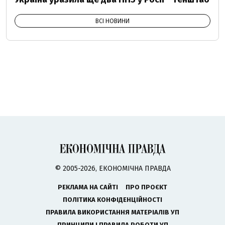
ВСІ НОВИНИ
© 2005-2026, ЕКОНОМІЧНА ПРАВДА
РЕКЛАМА НА САЙТІ
ПРО ПРОЄКТ
ПОЛІТИКА КОНФІДЕНЦІЙНОСТІ
ПРАВИЛА ВИКОРИСТАННЯ МАТЕРІАЛІВ УП
ПРИНЦИПИ І ПРАВИЛА РОБОТИ УП