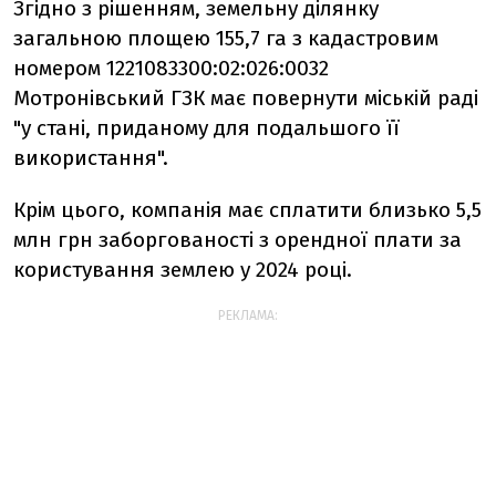
Згідно з рішенням, земельну ділянку
загальною площею 155,7 га з кадастровим
номером 1221083300:02:026:0032
Мотронівський ГЗК має повернути міській раді
"у стані, приданому для подальшого її
використання".
Крім цього, компанія має сплатити близько 5,5
млн грн заборгованості з орендної плати за
користування землею у 2024 році.
РЕКЛАМА: