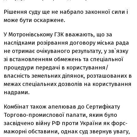
Рішення суду ще не набрало законної сили і
може бути оскаржене.
У Мотронівському ГЗК вважають, що за
наслідками розірвання договору міська рада
не отримає очікуваного результату, у зв`язку
зі встановленням обмежень та спеціальної
процедури передачі в користування/
власність земельних ділянок, розташованих в
межах спеціальних дозволів на користування
надрами.
Комбінат також апелював до Сертифікату
Торгово-промислової палати, яким було
засвідчено війну РФ проти України як форс-
мажорні обставини, однак суд звернув увагу,