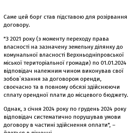
Саме цей борг став підставою для розірвання
договору.
"З 2021 року (з моменту переходу права
власності на зазначену земельну ділянку до
комунальної власності Верхньодніпровської
міської територіальної громади) по 01.01.2024
відповідач належним чином виконував свої
зобов`язання за договором оренди,
своєчасно та в повному обсязі здійснюючи
сплату орендної плати до місцевого бюджету.
Однак, з січня 2024 року по грудень 2024 року
відповідач систематично порушував умови
договору в частині здійснення оплати", –
йдеться в рішенні.