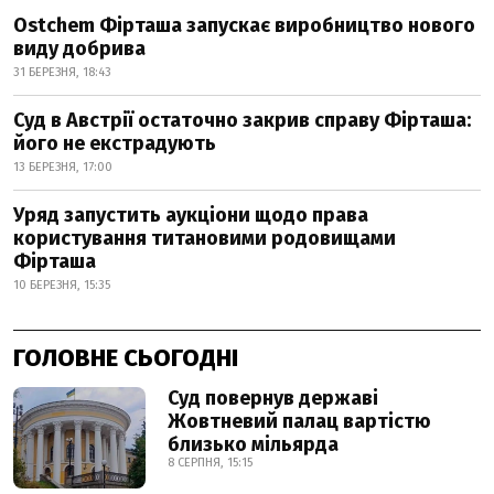
Ostchem Фірташа запускає виробництво нового
виду добрива
31 БЕРЕЗНЯ, 18:43
Суд в Австрії остаточно закрив справу Фірташа:
його не екстрадують
13 БЕРЕЗНЯ, 17:00
Уряд запустить аукціони щодо права
користування титановими родовищами
Фірташа
10 БЕРЕЗНЯ, 15:35
ГОЛОВНЕ СЬОГОДНІ
Суд повернув державі
Жовтневий палац вартістю
близько мільярда
8 СЕРПНЯ, 15:15