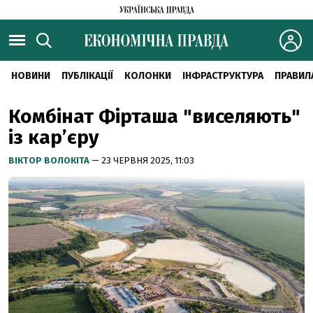
НОВИНИ
ПУБЛІКАЦІЇ
КОЛОНКИ
ІНФРАСТРУКТУРА
ПРАВИЛ
Комбінат Фірташа "виселяють"
із карʼєру
ВІКТОР ВОЛОКІТА
— 23 ЧЕРВНЯ 2025, 11:03