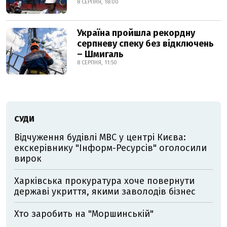
8 СЕРПНЯ, 18:00
Україна пройшла рекордну
серпневу спеку без відключень
– Шмигаль
8 СЕРПНЯ, 11:50
СУДИ
Відчуження будівлі МВС у центрі Києва:
екскерівнику "Інформ-Ресурсів" оголосили
вирок
Харківська прокуратура хоче повернути
державі укриття, якими заволодів бізнес
Хто заробить на "Моршинській"