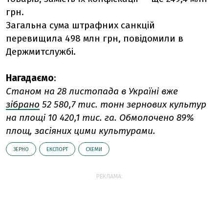
грн.
Загальна сума штрафних санкцій
перевищила 498 млн грн, повідомили в
Держмитслужбі.
Нагадаємо
:
Станом на 28 листопада в Україні вже
зібрано
52 580,7 тис. тонн зернових культур
на площі 10 420,1 тис. га. Обмолочено 89%
площ, засіяних цими культурами.
ЗЕРНО
ЕКСПОРТ
СХЕМИ
РЕКЛАМА: