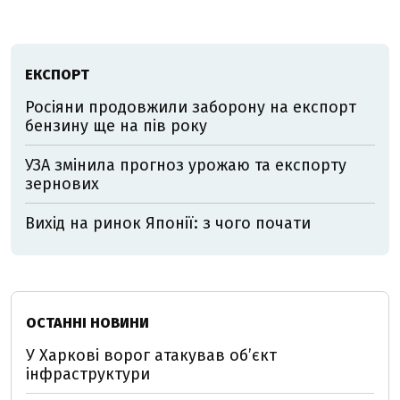
ЕКСПОРТ
Росіяни продовжили заборону на експорт
бензину ще на пів року
УЗА змінила прогноз урожаю та експорту
зернових
Вихід на ринок Японії: з чого почати
ОСТАННІ НОВИНИ
У Харкові ворог атакував обʼєкт
інфраструктури