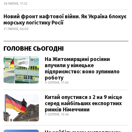
28 ЛИПНЯ, 17:32
Новий фронт нафтової війни. Як Україна блокує
морську логістику Росії
27 ЛИПНЯ, 06:00
ГОЛОВНЕ СЬОГОДНІ
На Житомирщині росіяни
влучили у німецьке
підприємство: воно зупинило
роботу
9 СЕРПНЯ, 17:40
Китай опустився з 2 на 9 місце
серед найбільших експортних
ринків Німеччини
9 СЕРПНЯ, 13:46