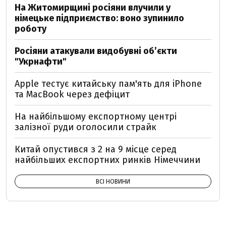
На Житомирщині росіяни влучили у
німецьке підприємство: воно зупинило
роботу
Росіяни атакували видобувні обʼєкти
"Укрнафти"
Apple тестує китайську пам'ять для iPhone
та MacBook через дефіцит
На найбільшому експортному центрі
залізної руди оголосили страйк
Китай опустився з 2 на 9 місце серед
найбільших експортних ринків Німеччини
ВСІ НОВИНИ