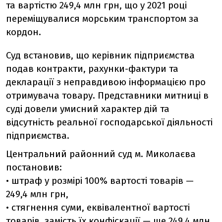
та вартістю 249,4 млн грн, що у 2021 році
переміщувалися морським транспортом за
кордон.
Суд встановив, що керівник підприємства
подав контракти, рахунки-фактури та
декларації з неправдивою інформацією про
отримувача товару. Представники митниці в
суді довели умисний характер дій та
відсутність реальної господарської діяльності
підприємства.
Центральний районний суд м. Миколаєва
постановив:
• штраф у розмірі 100% вартості товарів —
249,4 млн грн,
• стягнення суми, еквівалентної вартості
товарів, замість їх конфіскації — ще 249,4 млн