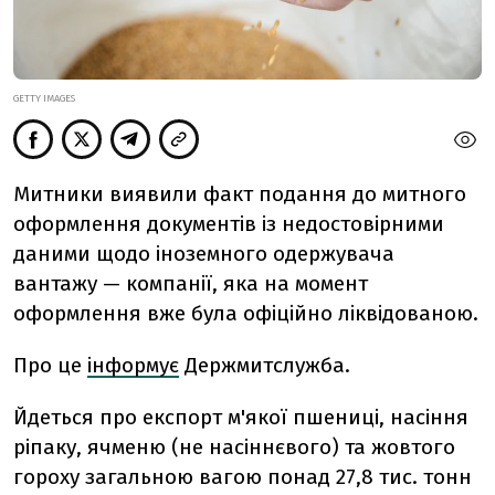
GETTY IMAGES
Митники виявили факт подання до митного
оформлення документів із недостовірними
даними щодо іноземного одержувача
вантажу — компанії, яка на момент
оформлення вже була офіційно ліквідованою.
Про це
інформує
Держмитслужба.
Йдеться про експорт м'якої пшениці, насіння
ріпаку, ячменю (не насіннєвого) та жовтого
гороху загальною вагою понад 27,8 тис. тонн