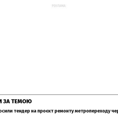
РЕКЛАМА:
И ЗА ТЕМОЮ
лосили тендер на проєкт ремонту метропереходу че