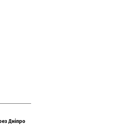
рез Дніпро