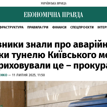
ФРАСТРУКТУРА
ПРАВИЛА ГРИ
ФІНАНСИ
СПЕЦПРОЄКТИ
ІНТЕР
ники знали про аварійн
ки тунелю Київського м
риховували це – прокур
ЕНКО
— 11 ЛИПНЯ 2025, 11:50