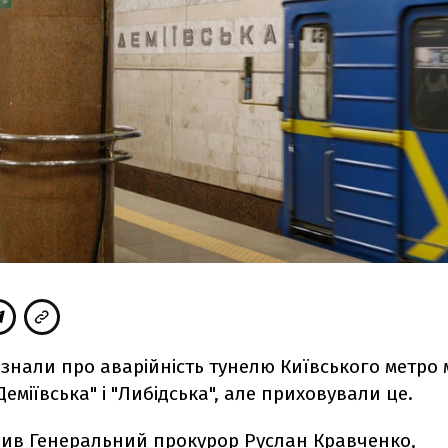
знали про аварійність тунелю Київського метро 
Деміївська" і "Либідська", але приховували це.
вив
Генеральний прокурор Руслан Кравченко,