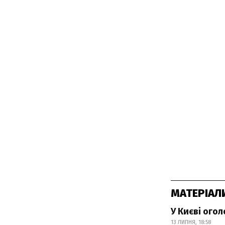
МАТЕРІАЛ
У Києві ого
13 ЛИПНЯ, 18:58