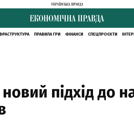
ФРАСТРУКТУРА
ПРАВИЛА ГРИ
ФІНАНСИ
СПЕЦПРОЄКТИ
ІНТЕР
 новий підхід до н
в