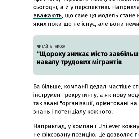
сьогодні, а й у перспективі. Наприк
вважають
, що саме ця модель стане 
яких поки що не існує, але вони нем
ЧИТАЙТЕ ТАКОЖ
"Щороку зникає місто завбільш
навалу трудових мігрантів
Ба більше, компанії дедалі частіше 
інструмент рекрутингу, а як нову мод
так звані "організації, орієнтовані н
знань і потенціалу кожного.
Наприклад, у компанії Unilever кожн
не фіксовану позицію. Це дозволяє 