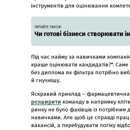
інструментів для оцінювання компете
ЧИТАЙТЕ ТАКОЖ
Чи готові бізнеси створювати 
Під час найму за навичками компанія
краще оцінювати кандидатів?". Саме 
без диплома як фільтра потрібно ви
й гнучкішу.
Яскравий приклад – фармацевтична к
розширити
команду в напрямку кліти
ринку не було фахівців із потрібним
навичками. Але щоб це справді прац
вакансій, а перебудувати логіку відб