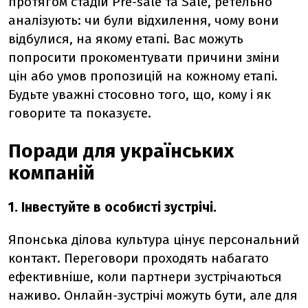
протягом стадій Pre-sale та Sale, ретельно
аналізують: чи були відхилення, чому вони
відбулися, на якому етапі. Вас можуть
попросити прокоментувати причини зміни
цін або умов пропозицій на кожному етапі.
Будьте уважні стосовно того, що, кому і як
говорите та показуєте.
Поради для українських
компаній
1. Інвестуйте в особисті зустрічі.
Японська ділова культура цінує персональний
контакт. Переговори проходять набагато
ефективніше, коли партнери зустрічаються
наживо. Онлайн-зустрічі можуть бути, але для