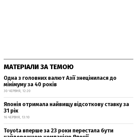
МАТЕРІАЛИ ЗА ТЕМОЮ
Одна з головних валют Азії знецінилася до
мінімуму за 40 років
30 ЧЕРВНЯ, 12:20
Японія отримала найвищу відсоткову ставку за
31 рік
16 ЧЕРВНЯ, 13:10
Toyota вперше за 23 роки перестала бути