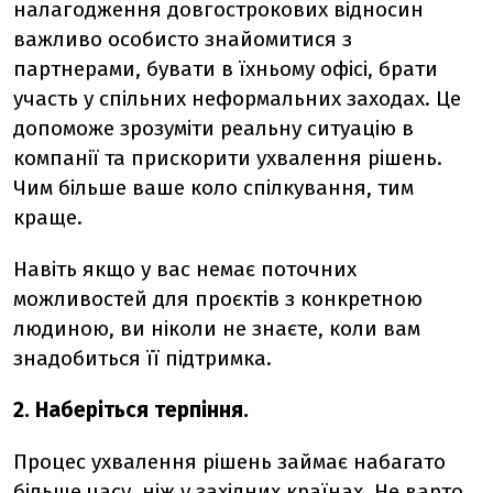
налагодження довгострокових відносин
важливо особисто знайомитися з
партнерами, бувати в їхньому офісі, брати
участь у спільних неформальних заходах. Це
допоможе зрозуміти реальну ситуацію в
компанії та прискорити ухвалення рішень.
Чим більше ваше коло спілкування, тим
краще.
Навіть якщо у вас немає поточних
можливостей для проєктів з конкретною
людиною, ви ніколи не знаєте, коли вам
знадобиться її підтримка.
2. Наберіться терпіння.
Процес ухвалення рішень займає набагато
більше часу, ніж у західних країнах. Не варто