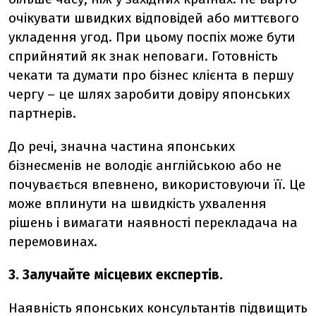
очікувати швидких відповідей або миттєвого
укладення угод. При цьому поспіх може бути
сприйнятий як знак неповаги. Готовність
чекати та думати про бізнес клієнта в першу
чергу – це шлях заробити довіру японських
партнерів.
До речі, значна частина японських
бізнесменів не володіє англійською або не
почувається впевнено, використовуючи її. Це
може вплинути на швидкість ухвалення
рішень і вимагати наявності перекладача на
перемовинах.
3. Залучайте місцевих експертів.
Наявність японських консультантів підвищить