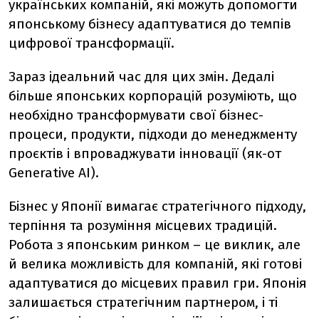
українських компаній, які можуть допомогти
японському бізнесу адаптуватися до темпів
цифрової трансформації.
Зараз ідеальний час для цих змін. Дедалі
більше японських корпорацій розуміють, що
необхідно трансформувати свої бізнес-
процеси, продукти, підходи до менеджменту
проєктів і впроваджувати інновації (як-от
Generative AI).
Бізнес у Японії вимагає стратегічного підходу,
терпіння та розуміння місцевих традицій.
Робота з японським ринком – це виклик, але
й велика можливість для компаній, які готові
адаптуватися до місцевих правил гри. Японія
залишається стратегічним партнером, і ті