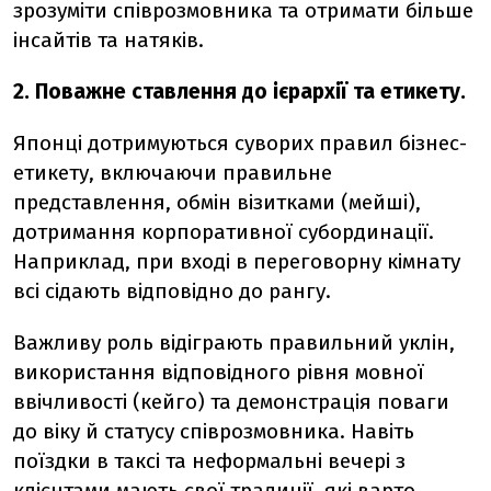
зрозуміти співрозмовника та отримати більше
інсайтів та натяків.
2. Поважне ставлення до ієрархії та етикету.
Японці дотримуються суворих правил бізнес-
етикету, включаючи правильне
представлення, обмін візитками (мейші),
дотримання корпоративної субординації.
Наприклад, при вході в переговорну кімнату
всі сідають відповідно до рангу.
Важливу роль відіграють правильний уклін,
використання відповідного рівня мовної
ввічливості (кейго) та демонстрація поваги
до віку й статусу співрозмовника. Навіть
поїздки в таксі та неформальні вечері з
клієнтами мають свої традиції, які варто