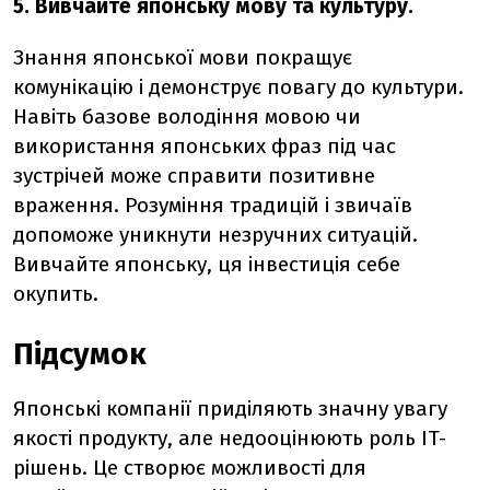
5. Вивчайте японську мову та культуру.
Знання японської мови покращує
комунікацію і демонструє повагу до культури.
Навіть базове володіння мовою чи
використання японських фраз під час
зустрічей може справити позитивне
враження. Розуміння традицій і звичаїв
допоможе уникнути незручних ситуацій.
Вивчайте японську, ця інвестиція себе
окупить.
Підсумок
Японські компанії приділяють значну увагу
якості продукту, але недооцінюють роль IT-
рішень. Це створює можливості для