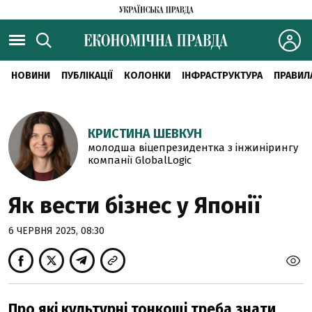
НОВИНИ
ПУБЛІКАЦІЇ
КОЛОНКИ
ІНФРАСТРУКТУРА
ПРАВИЛ
КРИСТИНА ШЕВКУН
молодша віцепрезидентка з інжинірингу
компанії GlobalLogic
Як вести бізнес у Японії
6 ЧЕРВНЯ 2025, 08:30
Про які культурні тонкощі треба знати,