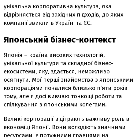
унікальна корпоративна культура, яка
відрізняється від західних підходів, до яких
компанії звикли в Україні та ЄС.
Японський бізнес-контекст
Японія – країна високих технологій,
унікальної культури та складної бізнес-
екосистеми, яку, здається, неможливо
осягнути. Мої перші знайомства з японськими
корпораціями почалися близько пʼяти років
тому, але я досі вивчаю тонкощі роботи та
спілкування з японськими колегами.
Великі корпорації відіграють важливу роль в
економіці Японії. Вони володіють значними
ресурсами, є потужними гравцями на