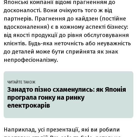
Японські компанії відомі прагненням до
досконалості. Вони очікують того ж від
партнерів. Прагнення до кайдзен (постійне
вдосконалення) є в кожному аспекті бізнесу:
від якості продукції до рівня обслуговування
клієнтів. Будь-яка неточність або неуважність
до деталей може бути сприйнята як знак
непрофесіоналізму.
ЧИТАЙТЕ ТАКОЖ
Занадто пізно схаменулись: як Японія
програла гонку на ринку
електрокарів
Наприклад, усі презентації, які ви робили