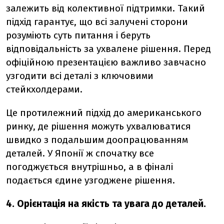
залежить від колективної підтримки. Такий
підхід гарантує, що всі залучені сторони
розуміють суть питання і беруть
відповідальність за ухвалене рішення. Перед
офіційною презентацією важливо завчасно
узгодити всі деталі з ключовими
стейкхолдерами.
Це протилежний підхід до американського
ринку, де рішення можуть ухвалюватися
швидко з подальшим доопрацюванням
деталей. У Японії ж спочатку все
погоджується внутрішньо, а в фіналі
подається єдине узгоджене рішення.
4. Орієнтація на якість та увага до деталей.