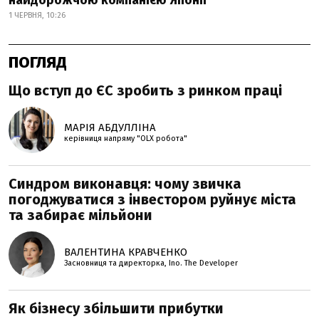
найдорожчою компанією Японії
1 ЧЕРВНЯ, 10:26
ПОГЛЯД
Що вступ до ЄС зробить з ринком праці
МАРІЯ АБДУЛЛІНА
керівниця напряму "OLX робота"
Синдром виконавця: чому звичка
погоджуватися з інвестором руйнує міста
та забирає мільйони
ВАЛЕНТИНА КРАВЧЕНКО
Засновниця та директорка, Ino. The Developer
Як бізнесу збільшити прибутки