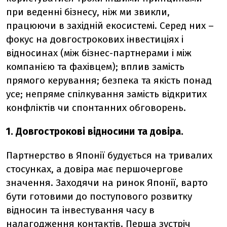
при веденні бізнесу, ніж ми звикли,
працюючи в західній екосистемі. Серед них –
фокус на довгострокових інвестиціях і
відносинах (між бізнес-партнерами і між
компанією та фахівцем); вплив замість
прямого керування; безпека та якість понад
усе; непряме спілкування замість відкритих
конфліктів чи спонтанних обговорень.
1. Довгострокові відносини та довіра.
Партнерство в Японії будується на тривалих
стосунках, а довіра має першочергове
значення. Заходячи на ринок Японії, варто
бути готовими до поступового розвитку
відносин та інвестування часу в
налагодження контактів. Перша зустріч