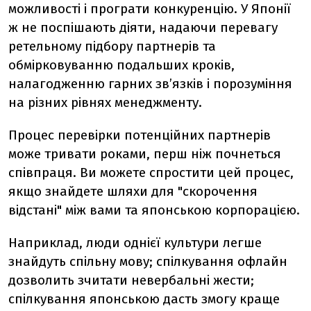
можливості і програти конкуренцію. У Японії
ж не поспішають діяти, надаючи перевагу
ретельному підбору партнерів та
обмірковуванню подальших кроків,
налагодженню гарних звʼязків і порозуміння
на різних рівнях менеджменту.
Процес перевірки потенційних партнерів
може тривати роками, перш ніж почнеться
співпраця. Ви можете спростити цей процес,
якщо знайдете шляхи для "скорочення
відстані" між вами та японською корпорацією.
Наприклад, люди однієї культури легше
знайдуть спільну мову; спілкування офлайн
дозволить зчитати невербальні жести;
спілкування японською дасть змогу краще