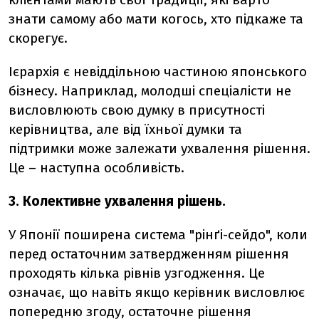
знати самому або мати когось, хто підкаже та
скорегує.
Ієрархія є невіддільною частиною японського
бізнесу. Наприклад, молодші спеціалісти не
висловлюють свою думку в присутності
керівництва, але від їхньої думки та
підтримки може залежати ухвалення рішення.
Це – наступна особливість.
3. Колективне ухвалення рішень.
У Японії поширена система "рінґі-сейдо", коли
перед остаточним затвердженням рішення
проходять кілька рівнів узгодження. Це
означає, що навіть якщо керівник висловлює
попередню згоду, остаточне рішення