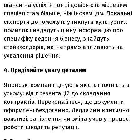
шанси на успіх. Японці довіряють місцевим
спеціалістам більше, ніж іноземцям. Локальні
експерти допоможуть уникнути культурних
помилок і нададуть цінну інформацію про
специфіку ведення бізнесу, знайдуть
стейкхолдерів, які непрямо впливають на
ухвалення рішення.
4. Приділяйте увагу деталям.
Японські компанії цінують якість і точність в
усьому: від презентацій до складання
контрактів. Переконайтеся, що документи
оформлені бездоганно. Дедлайни критично
важливі: запізнення чи зміна умов у процесі
роботи шкодять репутації.