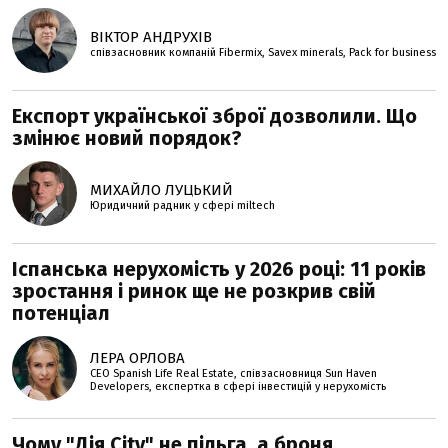
ВІКТОР АНДРУХІВ
співзасновник компаній Fibermix, Savex minerals, Pack for business
Експорт української зброї дозволили. Що
змінює новий порядок?
МИХАЙЛО ЛУЦЬКИЙ
Юридичний радник у сфері miltech
Іспанська нерухомість у 2026 році: 11 років
зростання і ринок ще не розкрив свій
потенціал
ЛЕРА ОРЛОВА
CEO Spanish Life Real Estate, співзасновниця Sun Haven
Developers, експертка в сфері інвестицій у нерухомість
Чому "Дія.City" не пільга, а броня