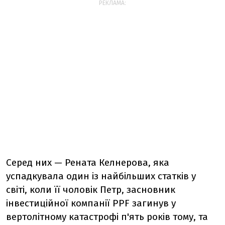
РЕКЛАМА:
Серед них — Рената Келнерова, яка
успадкувала один із найбільших статків у
світі, коли її чоловік Петр, засновник
інвестиційної компанії PPF загинув у
вертолітному катастрофі п'ять років тому, та