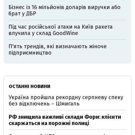
Бізнес із 16 мільйонів доларів виручки або
брат у ДБР
Під час російської атаки на Київ ракета
влучила у склад GoodWine
П'ять трендів, які визначають жіноче
підприємництво
ОСТАННІ НОВИНИ
Україна пройшла рекордну серпневу спеку
без відключень – Шмигаль
РФ знищила важливі склади Фори: клієнти
скаржаться на порожні полиці