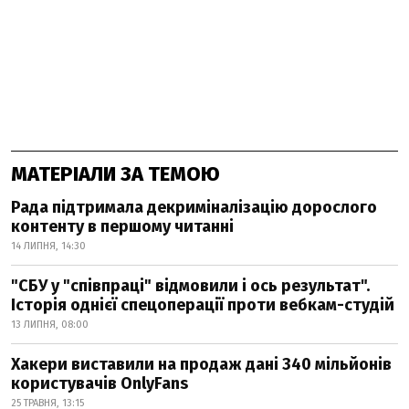
МАТЕРІАЛИ ЗА ТЕМОЮ
Рада підтримала декриміналізацію дорослого
контенту в першому читанні
14 ЛИПНЯ, 14:30
"СБУ у "співпраці" відмовили і ось результат".
Історія однієї спецоперації проти вебкам-студій
13 ЛИПНЯ, 08:00
Хакери виставили на продаж дані 340 мільйонів
користувачів OnlyFans
25 ТРАВНЯ, 13:15