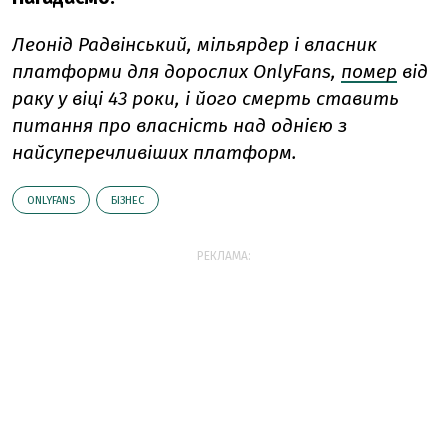
Леонід Радвінський, мільярдер і власник
платформи для дорослих OnlyFans,
помер
від
раку у віці 43 роки, і його смерть ставить
питання про власність над однією з
найсуперечливіших платформ.
ONLYFANS
БІЗНЕС
РЕКЛАМА: