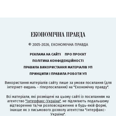
© 2005-2026, ЕКОНОМІЧНА ПРАВДА
РЕКЛАМА НА САЙТІ
ПРО ПРОЄКТ
ПОЛІТИКА КОНФІДЕНЦІЙНОСТІ
ПРАВИЛА ВИКОРИСТАННЯ МАТЕРІАЛІВ УП
ПРИНЦИПИ І ПРАВИЛА РОБОТИ УП
Використання матеріалів сайту лише за умови посилання (для
інтернет-видань - гіперпосилання) на "Економічну правду".
Всі матеріали, які розміщені на цьому сайті із посиланням на
агентство
"Інтерфакс-Україна"
, не підлягають подальшому
відтворенню та/чи розповсюдженню в будь-якій формі,
інакше як з письмового дозволу агентства "Інтерфакс-
Україна".