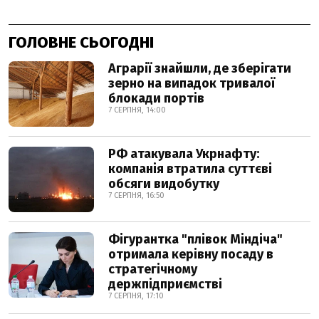
ГОЛОВНЕ СЬОГОДНІ
Аграрії знайшли, де зберігати
зерно на випадок тривалої
блокади портів
7 СЕРПНЯ, 14:00
РФ атакувала Укрнафту:
компанія втратила суттєві
обсяги видобутку
7 СЕРПНЯ, 16:50
Фігурантка "плівок Міндіча"
отримала керівну посаду в
стратегічному
держпідприємстві
7 СЕРПНЯ, 17:10