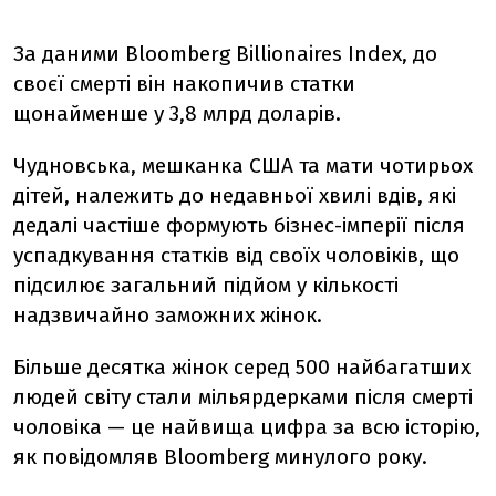
За даними Bloomberg Billionaires Index, до
своєї смерті він накопичив статки
щонайменше у 3,8 млрд доларів.
Чудновська, мешканка США та мати чотирьох
дітей, належить до недавньої хвилі вдів, які
дедалі частіше формують бізнес-імперії після
успадкування статків від своїх чоловіків, що
підсилює загальний підйом у кількості
надзвичайно заможних жінок.
Більше десятка жінок серед 500 найбагатших
людей світу стали мільярдерками після смерті
чоловіка — це найвища цифра за всю історію,
як повідомляв Bloomberg минулого року.