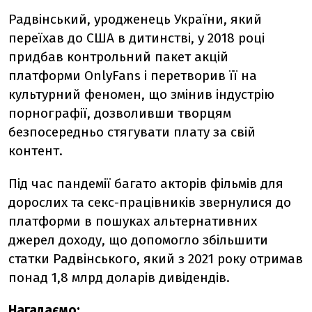
Радвінський, уродженець України, який
переїхав до США в дитинстві, у 2018 році
придбав контрольний пакет акцій
платформи OnlyFans і перетворив її на
культурний феномен, що змінив індустрію
порнографії, дозволивши творцям
безпосередньо стягувати плату за свій
контент.
Під час пандемії багато акторів фільмів для
дорослих та секс-працівників звернулися до
платформи в пошуках альтернативних
джерел доходу, що допомогло збільшити
статки Радвінського, який з 2021 року отримав
понад 1,8 млрд доларів дивідендів.
Нагадаємо: