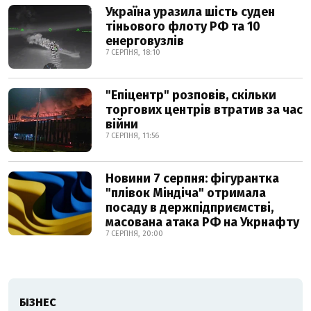
Україна уразила шість суден
тіньового флоту РФ та 10
енерговузлів
7 СЕРПНЯ, 18:10
"Епіцентр" розповів, скільки
торгових центрів втратив за час
війни
7 СЕРПНЯ, 11:56
Новини 7 серпня: фігурантка
"плівок Міндіча" отримала
посаду в держпідприємстві,
масована атака РФ на Укрнафту
7 СЕРПНЯ, 20:00
БІЗНЕС