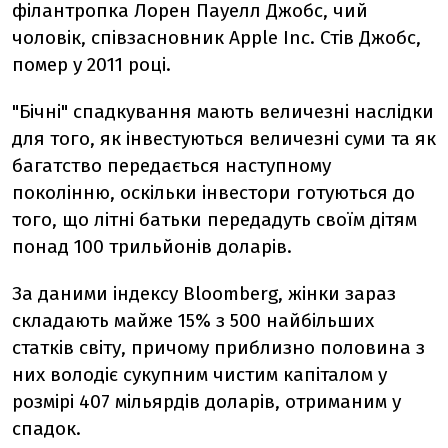
філантропка Лорен Пауелл Джобс, чий
чоловік, співзасновник Apple Inc. Стів Джобс,
помер у 2011 році.
"Бічні" спадкування мають величезні наслідки
для того, як інвестуються величезні суми та як
багатство передається наступному
поколінню, оскільки інвестори готуються до
того, що літні батьки передадуть своїм дітям
понад 100 трильйонів доларів.
За даними індексу Bloomberg, жінки зараз
складають майже 15% з 500 найбільших
статків світу, причому приблизно половина з
них володіє сукупним чистим капіталом у
розмірі 407 мільярдів доларів, отриманим у
спадок.