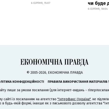
чи буде 
6 СЕРПНЯ, 15:07
6 СЕРПНЯ, 18:04
© 2005-2026, ЕКОНОМІЧНА ПРАВДА
ЛІТИКА КОНФІДЕНЦІЙНОСТІ
ПРАВИЛА ВИКОРИСТАННЯ МАТЕРІАЛІВ 
айту лише за умови посилання (для інтернет-видань - гіперпосиланн
му сайті із посиланням на агентство
"Інтерфакс-Україна"
, не підля
 будь-якій формі, інакше як з письмового дозволу агентства "Ін