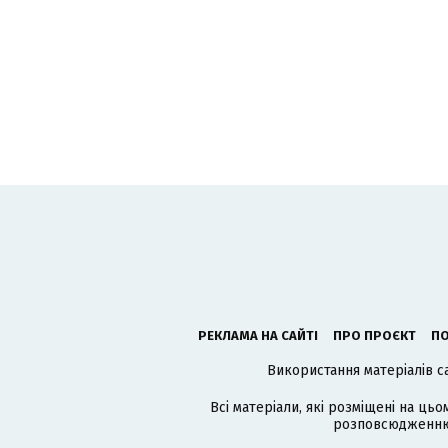
РЕКЛАМА НА САЙТІ
ПРО ПРОЄКТ
ПО
Використання матеріалів с
Всі матеріали, які розміщені на цьо
розповсюдженню в