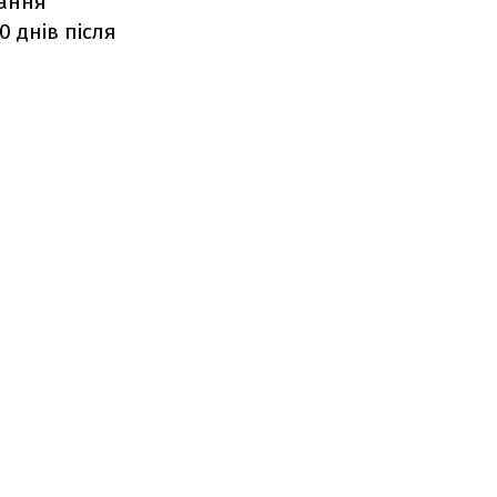
тання
0 днів після