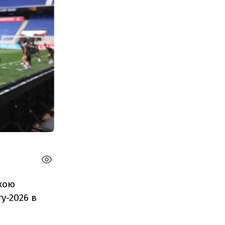
ькою
у-2026 в