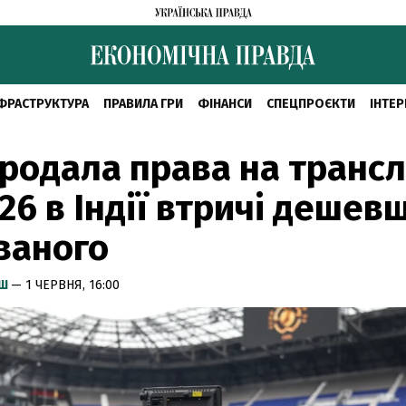
ФРАСТРУКТУРА
ПРАВИЛА ГРИ
ФІНАНСИ
СПЕЦПРОЄКТИ
ІНТЕР
продала права на транс
26 в Індії втричі дешев
ваного
ИШ
— 1 ЧЕРВНЯ, 16:00