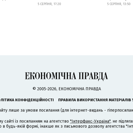
5 СЕРПНЯ, 17:20
5 СЕРПНЯ, 13:50
© 2005-2026, ЕКОНОМІЧНА ПРАВДА
ЛІТИКА КОНФІДЕНЦІЙНОСТІ
ПРАВИЛА ВИКОРИСТАННЯ МАТЕРІАЛІВ 
айту лише за умови посилання (для інтернет-видань - гіперпосиланн
му сайті із посиланням на агентство
"Інтерфакс-Україна"
, не підля
 будь-якій формі, інакше як з письмового дозволу агентства "Ін