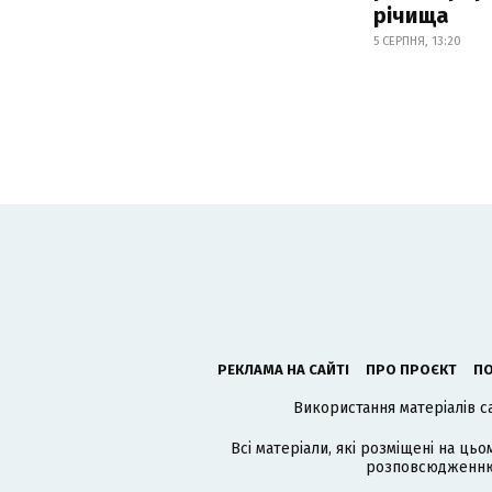
річища
5 СЕРПНЯ, 13:20
РЕКЛАМА НА САЙТІ
ПРО ПРОЄКТ
ПО
Використання матеріалів с
Всі матеріали, які розміщені на цьо
розповсюдженню в