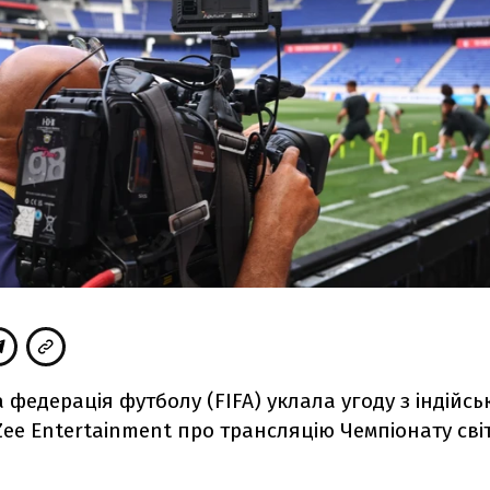
федерація футболу (FIFA) уклала угоду з індійс
ee Entertainment про трансляцію Чемпіонату світ