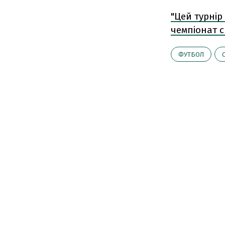
"Цей турнір
чемпіонат с
ФУТБОЛ