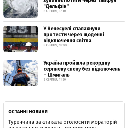
зупиняє потяги через тайфун
"Дельфін"
8 СЕРПНЯ, 17:10
У Венесуелі спалахнули
протести через щоденні
відключення світла
8 СЕРПНЯ, 18:00
Україна пройшла рекордну
серпневу спеку без відключень
– Шмигаль
8 СЕРПНЯ, 11:50
ОСТАННІ НОВИНИ
Туреччина закликала оголосити мораторій