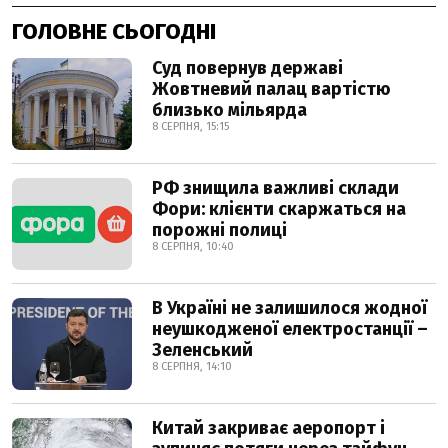
ГОЛОВНЕ СЬОГОДНІ
Суд повернув державі
Жовтневий палац вартістю
близько мільярда
8 СЕРПНЯ, 15:15
РФ знищила важливі склади
Фори: клієнти скаржаться на
порожні полиці
8 СЕРПНЯ, 10:40
В Україні не залишилося жодної
неушкодженої електростанції –
Зеленський
8 СЕРПНЯ, 14:10
Китай закриває аеропорт і