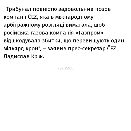
"Трибунал повністю задовольнив позов
компанії ČEZ, яка в міжнародному
арбітражному розгляді вимагала, щоб
російська газова компанія «Газпром»
відшкодувала збитки, що перевищують один
мільярд крон", – заявив прес-секретар ČEZ
Ладислав Кріж.
РЕКЛАМА: