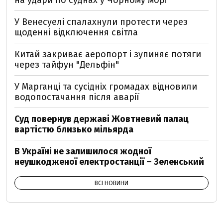
на удари по суднах у Чорному морі
У Венесуелі спалахнули протести через
щоденні відключення світла
Китай закриває аеропорт і зупиняє потяги
через тайфун "Дельфін"
У Марганці та сусідніх громадах відновили
водопостачання після аварії
Суд повернув державі Жовтневий палац
вартістю близько мільярда
В Україні не залишилося жодної
неушкодженої електростанції – Зеленський
ВСІ НОВИНИ