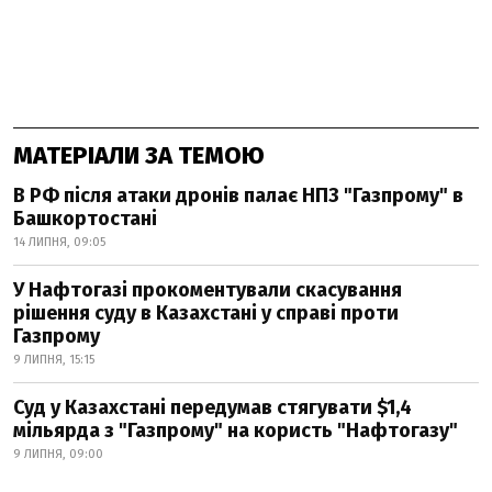
МАТЕРІАЛИ ЗА ТЕМОЮ
В РФ після атаки дронів палає НПЗ "Газпрому" в
Башкортостані
14 ЛИПНЯ, 09:05
У Нафтогазі прокоментували скасування
рішення суду в Казахстані у справі проти
Газпрому
9 ЛИПНЯ, 15:15
Суд у Казахстані передумав стягувати $1,4
мільярда з "Газпрому" на користь "Нафтогазу"
9 ЛИПНЯ, 09:00