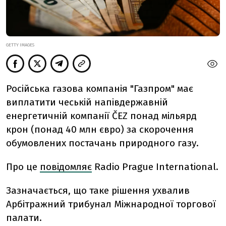
GETTY IMAGES
Російська газова компанія "Газпром" має
виплатити чеській напівдержавній
енергетичній компанії ČEZ понад мільярд
крон (понад 40 млн євро) за скорочення
обумовлених постачань природного газу.
Про це
повідомляє
Radio Prague International.
Зазначається, що
таке рішення ухвалив
Арбітражний трибунал Міжнародної торгової
палати.