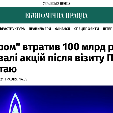
ФРАСТРУКТУРА
ПРАВИЛА ГРИ
ФІНАНСИ
СПЕЦПРОЄКТИ
ІНТЕР
ром" втратив 100 млрд 
валі акцій після візиту 
итаю
21 ТРАВНЯ, 14:55