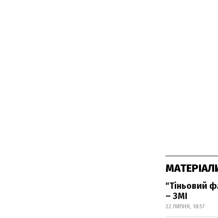
МАТЕРІАЛ
"Тіньовий 
– ЗМІ
22 ЛИПНЯ, 18:57