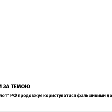
И ЗА ТЕМОЮ
флот" РФ продовжує користуватися фальшивими д