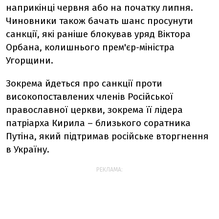
наприкінці червня або на початку липня.
Чиновники також бачать шанс просунути
санкції, які раніше блокував уряд Віктора
Орбана, колишнього прем'єр-міністра
Угорщини.
Зокрема йдеться про санкції проти
високопоставлених членів Російської
православної церкви, зокрема її лідера
патріарха Кирила – близького соратника
Путіна, який підтримав російське вторгнення
в Україну.
РЕКЛАМА: