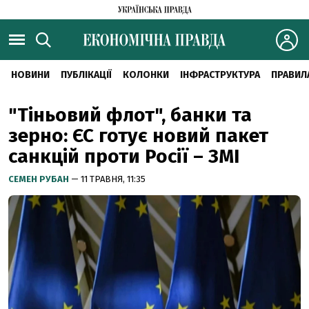
НОВИНИ
ПУБЛІКАЦІЇ
КОЛОНКИ
ІНФРАСТРУКТУРА
ПРАВИЛ
"Тіньовий флот", банки та
зерно: ЄС готує новий пакет
санкцій проти Росії – ЗМІ
СЕМЕН РУБАН
— 11 ТРАВНЯ, 11:35