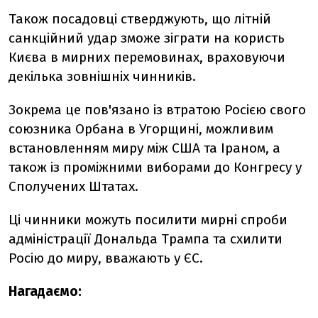
Також посадовці стверджують, що літній
санкційний удар зможе зіграти на користь
Києва в мирних перемовинах, враховуючи
декілька зовнішніх чинників.
Зокрема це пов'язано із втратою Росією свого
союзника Орбана в Угорщині, можливим
встановленням миру між США та Іраном, а
також із проміжними виборами до Конгресу у
Сполучених Штатах.
Ці чинники можуть посилити мирні спроби
адміністрації Дональда Трампа та схилити
Росію до миру, вважають у ЄС.
Нагадаємо: