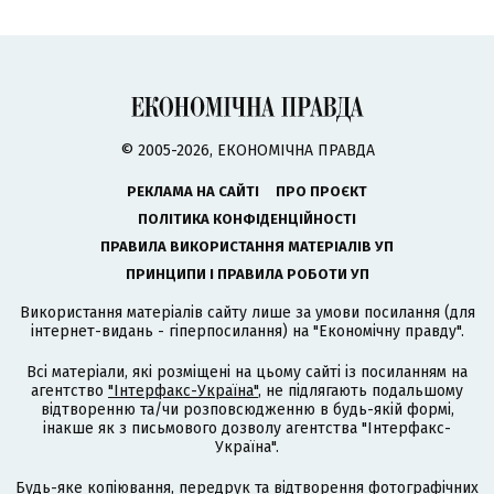
© 2005-2026, ЕКОНОМІЧНА ПРАВДА
РЕКЛАМА НА САЙТІ
ПРО ПРОЄКТ
ПОЛІТИКА КОНФІДЕНЦІЙНОСТІ
ПРАВИЛА ВИКОРИСТАННЯ МАТЕРІАЛІВ УП
ПРИНЦИПИ І ПРАВИЛА РОБОТИ УП
Використання матеріалів сайту лише за умови посилання (для
інтернет-видань - гіперпосилання) на "Економічну правду".
Всі матеріали, які розміщені на цьому сайті із посиланням на
агентство
"Інтерфакс-Україна"
, не підлягають подальшому
відтворенню та/чи розповсюдженню в будь-якій формі,
інакше як з письмового дозволу агентства "Інтерфакс-
Україна".
Будь-яке копіювання, передрук та відтворення фотографічних