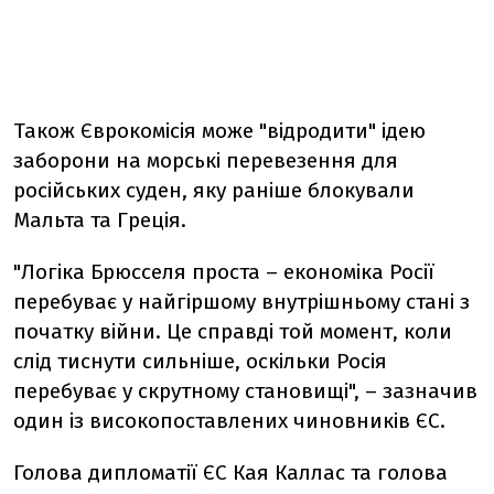
Також Єврокомісія може "відродити" ідею
заборони на морські перевезення для
російських суден, яку раніше блокували
Мальта та Греція.
"Логіка Брюсселя проста – економіка Росії
перебуває у
найгіршому внутрішньому стані
з
початку війни. Це справді той момент, коли
слід тиснути сильніше, оскільки Росія
перебуває у скрутному становищі", – зазначив
один із високопоставлених чиновників ЄС.
Голова дипломатії ЄС Кая Каллас та голова