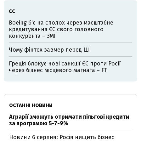
ЄС
Boeing б'є на сполох через масштабне
кредитування ЄС свого головного
конкурента – ЗМІ
Чому фінтех завмер перед ШІ
Греція блокує нові санкції ЄС проти Росії
через бізнес місцевого магната – FT
ОСТАННІ НОВИНИ
Аграрії зможуть отримати пільгові кредити
за програмою 5-7-9%
Новини 6 серпня: Росія нищить бізнес