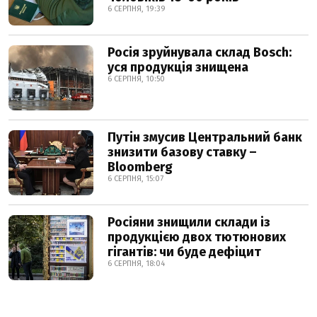
6 СЕРПНЯ, 19:39
Росія зруйнувала склад Bosch:
уся продукція знищена
6 СЕРПНЯ, 10:50
Путін змусив Центральний банк
знизити базову ставку –
Bloomberg
6 СЕРПНЯ, 15:07
Росіяни знищили склади із
продукцією двох тютюнових
гігантів: чи буде дефіцит
6 СЕРПНЯ, 18:04