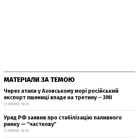
МАТЕРІАЛИ ЗА ТЕМОЮ
Через атаки у Азовському морі російський
експорт пшениці впаде на третину – ЗМІ
21 ЛИПНЯ, 18:30
Уряд РФ заявив про стабілізацію паливного
ринку — "часткову"
21 ЛИПНЯ, 16:10