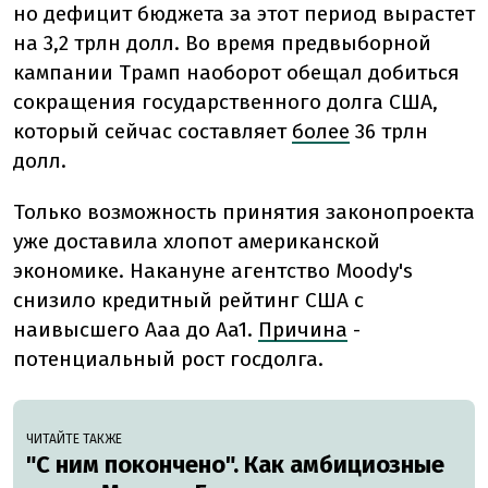
но дефицит бюджета за этот период вырастет
на 3,2 трлн долл. Во время предвыборной
кампании Трамп наоборот обещал добиться
сокращения государственного долга США,
который сейчас составляет
более
36 трлн
долл.
Только возможность принятия законопроекта
уже доставила хлопот американской
экономике. Накануне агентство Moody's
снизило кредитный рейтинг США с
наивысшего Aaa до Aa1.
Причина
-
потенциальный рост госдолга.
ЧИТАЙТЕ ТАКЖЕ
"С ним покончено". Как амбициозные