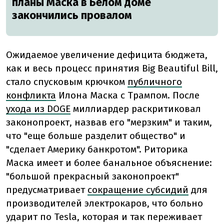
планы Маска в Белом доме
закончились провалом
Ожидаемое увеличение дефицита бюджета,
как и весь процесс принятия Big Beautiful Bill,
стало спусковым крючком
публичного
конфликта
Илона Маска с Трампом. После
ухода из DOGE
миллиардер раскритиковал
законопроект, назвав его "мерзким" и таким,
что "еще больше разделит общество" и
"сделает Америку банкротом". Риторика
Маска имеет и более банальное объяснение:
"большой прекрасный законопроект"
предусматривает
сокращение субсидий
для
производителей электрокаров, что больно
ударит по Tesla, которая и так переживает