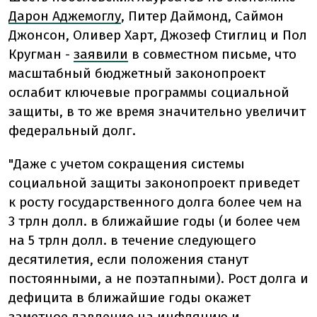
Дарон Аджемоглу
, Питер Даймонд, Саймон
Джонсон, Оливер Харт, Джозеф Стиглиц и Пол
Кругман
-
заявили
в совместном письме, что
масштабный бюджетный законопроект
ослабит ключевые программы социальной
защиты, в то же время значительно увеличит
федеральный долг.
"Даже с учетом сокращения системы
социальной защиты законопроект приведет
к росту государственного долга более чем на
3 трлн долл. в ближайшие годы (и более чем
на 5 трлн долл. в течение следующего
десятилетия, если положения станут
постоянными, а не поэтапными). Рост долга и
дефицита в ближайшие годы окажет
заметное давление на инфляцию и