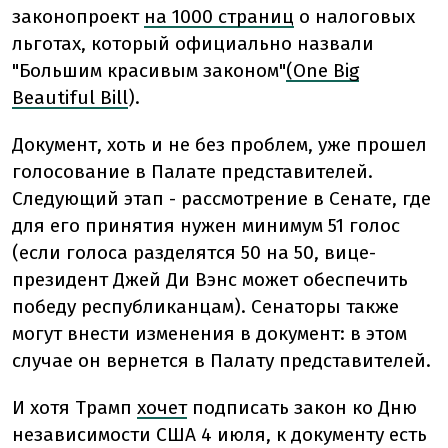
законопроект
на 1000 страниц
о налоговых
льготах, который официально назвали
"Большим красивым законом"
(One Big
Beautiful Bill
).
Документ, хоть и не без проблем, уже прошел
голосование в Палате представителей.
Следующий этап - рассмотрение в Сенате, где
для его принятия нужен минимум 51 голос
(если голоса разделятся 50 на 50, вице-
президент Джей Ди Вэнс может обеспечить
победу республиканцам). Сенаторы также
могут внести изменения в документ: в этом
случае он вернется в Палату представителей.
И хотя Трамп
хочет
подписать закон ко Дню
независимости США 4 июля, к документу есть