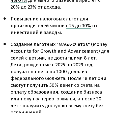
льготы
для малого бизнеса вырастет с
20% до 23% от дохода.
Повышение налоговых льгот для
производителей чипов
с 25 до 30%
от
инвестиций в заводы.
Создание льготных "MAGA-счетов" (Money
Accounts for Growth and Advancement) для
семей с детьми, не достигшими 8 лет.
Дети, рожденные с 2025 по 2029 год,
получат на него по 1000 долл. из
федерального бюджета. После 18 лет они
смогут получить 50% денег со счета на
оплату образования, создание бизнеса
или покупку первого жилья, а после 30
лет - получить доступ ко всему счету без
ограничений.