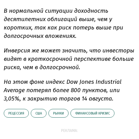
В нормальной ситуации доходность
десятилетних облигаций выше, чем у
коротких, так как риск потерь выше при
долгосрочных вложениях.
Инверсия же может значить, что инвесторы
видят в краткосрочной перспективе больше
риска, чем в долгосрочной.
На этом фоне индекс Dow Jones Industrial
Average потерял более 800 пунктов, или
3,05%, к закрытию торгов 14 августа.
РЕЦЕССИЯ
США
РЫНКИ
ФИНАНСОВЫЙ КРИЗИС
РЕКЛАМА: