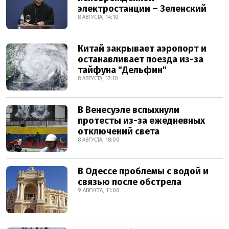
электростанции – Зеленский
8 АВГУСТА, 14:10
Китай закрывает аэропорт и
останавливает поезда из-за
тайфуна "Дельфин"
8 АВГУСТА, 17:10
В Венесуэле вспыхнули
протесты из-за ежедневных
отключений света
8 АВГУСТА, 18:00
В Одессе проблемы с водой и
связью после обстрела
9 АВГУСТА, 11:00