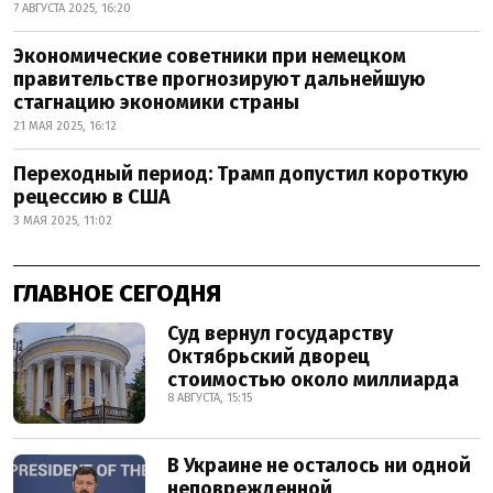
7 АВГУСТА 2025, 16:20
Экономические советники при немецком
правительстве прогнозируют дальнейшую
стагнацию экономики страны
21 МАЯ 2025, 16:12
Переходный период: Трамп допустил короткую
рецессию в США
3 МАЯ 2025, 11:02
ГЛАВНОЕ СЕГОДНЯ
Суд вернул государству
Октябрьский дворец
стоимостью около миллиарда
8 АВГУСТА, 15:15
В Украине не осталось ни одной
неповрежденной