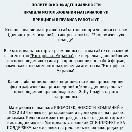
ПОЛИТИКА КОНФИДЕНЦИАЛЬНОСТИ
ПРАВИЛА ИСПОЛЬЗОВАНИЯ МАТЕРИАЛОВ УП
ПРИНЦИПЫ И ПРАВИЛА РАБОТЫ УП
Использование материалов сайта только при условии ссылки
(для интернет-изданий - гиперссылки) на "Экономическую
правду".
Все материалы, которые размещены на этом сайте со ссылкой
на агентство
"Интерфакс-Украина"
, не подлежат дальнейшему
воспроизведению и/или распространению в любой форме,
иначе как с письменного разрешения агентства "Интерфакс-
Украина".
Какое-либо копирование, перепечатка и воспроизведение
фотографических произведений и/или аудиовизуальных
произведений правообладателя Getty Images строго
запрещены.
Материалы с плашкой PROMOTED, НОВОСТИ КОМПАНИЙ и
ПОЗИЦИЯ являются рекламными и публикуются на правах
рекламы. Редакция может не разделять взгляды, которые в
них продвигаются. Материалы с плашкой СПЕЦПРОЕКТ и ЗА
ПОДДЕРЖКУ также являются рекламными, однако редакция