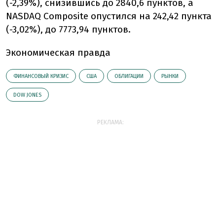
(-2,39%), снизившись до 2840,6 пунктов, а
NASDAQ Composite опустился на 242,42 пункта
(-3,02%), до 7773,94 пунктов.
Экономическая правда
ФИНАНСОВЫЙ КРИЗИС
США
ОБЛИГАЦИИ
РЫНКИ
DOW JONES
РЕКЛАМА: