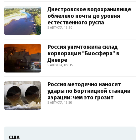
Днестровское водохранилище
обмелело почти до уровня
естественного русла
5 АВГУСТА, 13:20
Россия уничтожила склад
корпорации "Биосфера" в
Днепре
5 АВГУСТА, 09:15
Россия методично наносит
удары по Бортницкой станции
аэрации: чем это грозит
5 АВГУСТА, 13:50
США