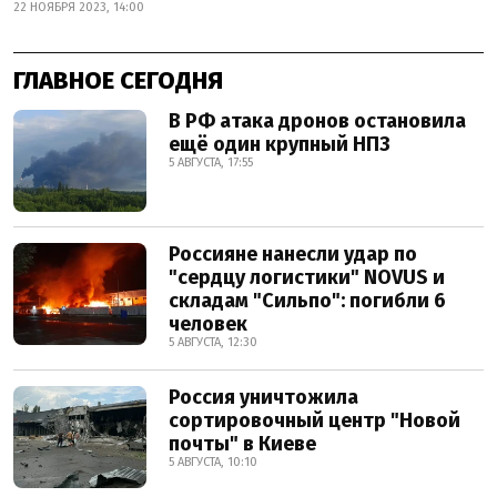
22 НОЯБРЯ 2023, 14:00
ГЛАВНОЕ СЕГОДНЯ
В РФ атака дронов остановила
ещё один крупный НПЗ
5 АВГУСТА, 17:55
Россияне нанесли удар по
"сердцу логистики" NOVUS и
складам "Сильпо": погибли 6
человек
5 АВГУСТА, 12:30
Россия уничтожила
сортировочный центр "Новой
почты" в Киеве
5 АВГУСТА, 10:10