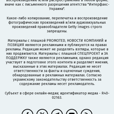
воспроизведению и/или распространению в любой форме,
иначе как с письменного разрешения агентства "Интерфакс-
Украина".
Какое-либо копирование, перепечатка и воспроизведение
фотографических произведений и/или аудиовизуальных
произведений правообладателя Getty Images строго
запрещены.
Материалы с плашкой PROMOTED, НОВОСТИ КОМПАНИЙ и
ПОЗИЦИЯ являются рекламными и публикуются на правах
рекламы. Редакция может не разделять взгляды, которые в
них продвигаются. Материалы с плашкой СПЕЦПРОЕКТ и ЗА
ПОДДЕРЖКУ также являются рекламными, однако редакция
участвует в подготовке этого контента и разделяет мнения,
высказанные в этих материалах. Редакция не несет
ответственности за факты и оценочные суждения,
обнародованные в рекламных материалах. Согласно
украинскому законодательству ответственность за
содержание рекламы несет рекламодатель.
Субъект в сфере онлайн-медиа; идентификатор медиа - R40-
02163.