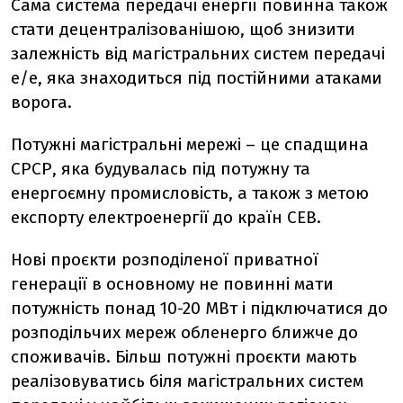
Сама система передачі енергії повинна також
стати децентралізованішою, щоб знизити
залежність від магістральних систем передачі
е/е, яка знаходиться під постійними атаками
ворога.
Потужні магістральні мережі – це спадщина
СРСР, яка будувалась під потужну та
енергоємну промисловість, а також з метою
експорту електроенергії до країн СЕВ.
Нові проєкти розподіленої приватної
генерації в основному не повинні мати
потужність понад 10-20 МВт і підключатися до
розподільчих мереж обленерго ближче до
споживачів. Більш потужні проєкти мають
реалізовуватись біля магістральних систем