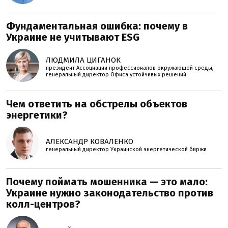
Фундаментальная ошибка: почему в
Украине не учитывают ESG
ЛЮДМИЛА ЦИГАНОК
президент Ассоциации профессионалов окружающей среды,
генеральный директор Офиса устойчивых решений
Чем ответить на обстрелы объектов
энергетики?
АЛЕКСАНДР КОВАЛЕНКО
генеральный директор Украинской энергетической биржи
Почему поймать мошенника — это мало:
Украине нужно законодательство против
колл-центров?