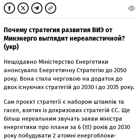
Почему стратегия развития ВИЭ от
Минэнерго выглядит нереалистичной?
(укр)
Нещодавно Міністерство Енергетики
анонсувало Енергетичну Стратегію до 2050
року. Вона стала черговою на додаток до
двох існуючих стратегій до 2030 і до 2035 року.
Сам проєкт стратегії є набором штампів та
гасел, взятих із докризових стратегій ЄС. Ще
більш нереальним звучать заяви міністра
енергетики про плани за 6 (!!!) років до 2030
року побудувати 2 атомні енергоблоки-