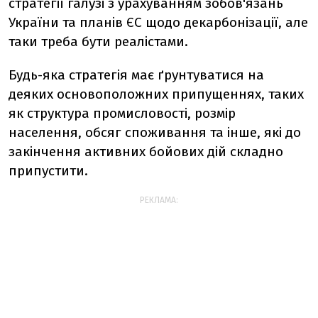
стратегії галузі з урахуванням зобов'язань
України та планів ЄС щодо декарбонізації, але
таки треба бути реалістами.
Будь-яка стратегія має ґрунтуватися на
деяких основоположних припущеннях, таких
як структура промисловості, розмір
населення, обсяг споживання та інше, які до
закінчення активних бойових дій складно
припустити.
РЕКЛАМА: