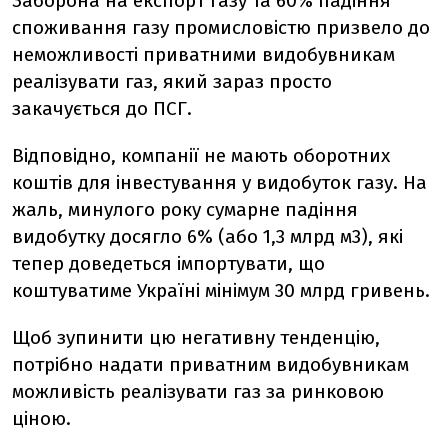
Заборона на експорт газу та 60% падіння
споживання газу промисловістю призвело до
неможливості приватними видобувникам
реалізувати газ, який зараз просто
закачується до ПСГ.
Відповідно, компанії не мають оборотних
коштів для інвестування у видобуток газу. На
жаль, минулого року сумарне падіння
видобутку досягло 6% (або 1,3 млрд м3), які
тепер доведеться імпортувати, що
коштуватиме Україні мінімум 30 млрд гривень.
Щоб зупинити цю негативну тенденцію,
потрібно надати приватним видобувникам
можливість реалізувати газ за ринковою
ціною.