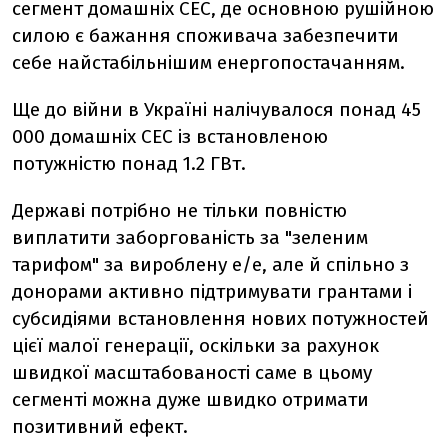
сегмент домашніх СЕС, де основною рушійною
силою є бажання споживача забезпечити
себе найстабільнішим енергопостачанням.
Ще до війни в Україні налічувалося понад 45
000 домашніх СЕС із встановленою
потужністю понад 1.2 ГВт.
Державі потрібно не тільки повністю
виплатити заборгованість за "зеленим
тарифом" за вироблену е/е, але й спільно з
донорами активно підтримувати грантами і
субсидіями встановлення нових потужностей
цієї малої генерації, оскільки за рахунок
швидкої масштабованості саме в цьому
сегменті можна дуже швидко отримати
позитивний ефект.