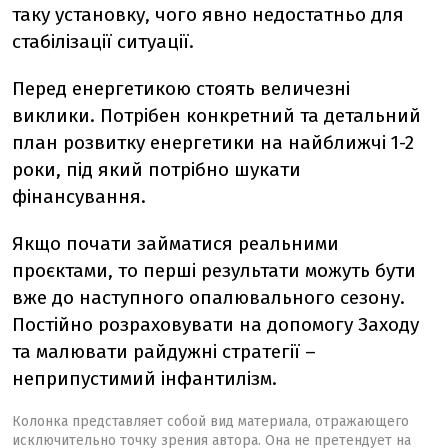
таку установку, чого явно недостатньо для
стабілізації ситуації.
Перед енергетикою стоять величезні
виклики. Потрібен конкретний та детальний
план розвитку енергетики на найближчі 1-2
роки, під який потрібно шукати
фінансування.
Якщо почати займатися реальними
проєктами, то перші результати можуть бути
вже до наступного опалювального сезону.
Постійно розраховувати на допомогу Заходу
та малювати райдужні стратегії –
неприпустимий інфантилізм.
Колонка представляет собой вид материала, отражающего
исключительно точку зрения автора. Она не претендует на