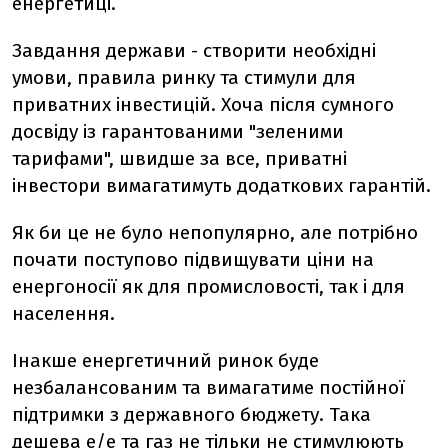
енергетиці.
Завдання держави - створити необхідні
умови, правила ринку та стимули для
приватних інвестицій. Хоча після сумного
досвіду із гарантованими "зеленими
тарифами", швидше за все, приватні
інвестори вимагатимуть додаткових гарантій.
Як би це не було непопулярно, але потрібно
почати поступово підвищувати ціни на
енергоносії як для промисловості, так і для
населення.
Інакше енергетичний ринок буде
незбалансованим та вимагатиме постійної
підтримки з державного бюджету. Така
дешева е/е та газ не тільки не стимулюють