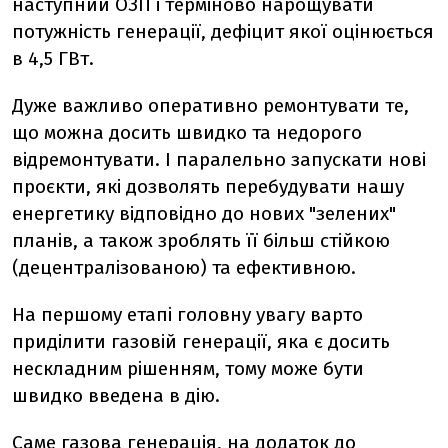
наступний ОЗП і терміново нарощувати
потужність генерації, дефіцит якої оцінюється
в 4,5 ГВт.
Дуже важливо оперативно ремонтувати те,
що можна досить швидко та недорого
відремонтувати. І паралельно запускати нові
проєкти, які дозволять перебудувати нашу
енергетику відповідно до нових "зелених"
планів, а також зроблять її більш стійкою
(децентралізованою) та ефективною.
На першому етапі головну увагу варто
приділити газовій генерації, яка є досить
нескладним рішенням, тому може бути
швидко введена в дію.
Саме газова генерація, на додаток до