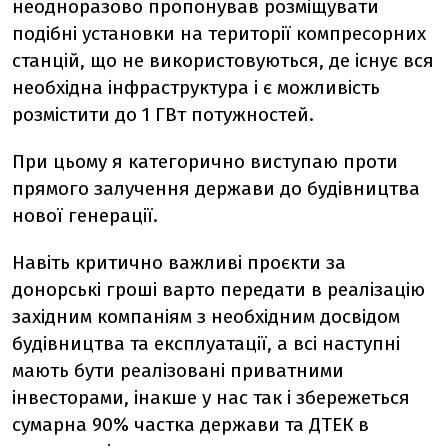
неодноразово пропонував розміщувати
подібні установки на території компресорних
станцій, що не використовуються, де існує вся
необхідна інфраструктура і є можливість
розмістити до 1 ГВт потужностей.
При цьому я категорично виступаю проти
прямого залучення держави до будівництва
нової генерації.
Навіть критично важливі проєкти за
донорські гроші варто передати в реалізацію
західним компаніям з необхідним досвідом
будівництва та експлуатації, а всі наступні
мають бути реалізовані приватними
інвесторами, інакше у нас так і збережеться
сумарна 90% частка держави та ДТЕК в