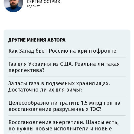
СЕРГЕЙ ОСТРИК
адвокат
ДРУГИЕ МНЕНИЯ АВТОРА
Как Запад бьет Россию на криптофронте
Газ для Украины из США. Реальна ли такая
перспектива?
Запасы газа в подземных хранилищах.
Достаточно ли их для зимы?
Целесообразно ли тратить 1,5 млрд грн на
восстановление разрушенных ТЭС?
Восстановление энергетики. Шансы есть,
но нужны новые исполнители и новые