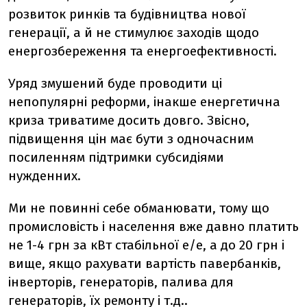
розвиток ринків та будівництва нової
генерації, а й не стимулює заходів щодо
енергозбереження та енергоефективності.
Уряд змушений буде проводити ці
непопулярні реформи, інакше енергетична
криза триватиме досить довго. Звісно,
підвищення цін має бути з одночасним
посиленням підтримки субсидіями
нужденних.
Ми не повинні себе обманювати, тому що
промисловість і населення вже давно платить
не 1-4 грн за кВт стабільної е/е, а до 20 грн і
вище, якщо рахувати вартість павербанків,
інверторів, генераторів, палива для
генераторів, їх ремонту і т.д..