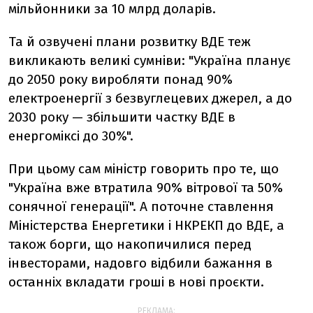
мільйонники за 10 млрд доларів.
Та й озвучені плани розвитку ВДЕ теж
викликають великі сумніви: "Україна планує
до 2050 року виробляти понад 90%
електроенергії з безвуглецевих джерел, а до
2030 року — збільшити частку ВДЕ в
енергоміксі до 30%".
При цьому сам міністр говорить про те, що
"Україна вже втратила 90% вітрової та 50%
сонячної генерації". А поточне ставлення
Міністерства Енергетики і НКРЕКП до ВДЕ, а
також борги, що накопичилися перед
інвесторами, надовго відбили бажання в
останніх вкладати гроші в нові проєкти.
РЕКЛАМА: