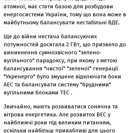
атомної, має стати базою для розбудови
енергосистеми України, тому що вона може в
майбутньому балансувати нестабільні ВДЕ.
Ще до війни нестача балансуючих
потужностей досягала 2 ГВт, що призвело до
виникнення сумнозвісного "зелено-
вугільного" парадоксу, при якому з метою
балансування "чистої" "зеленої" генерації
"Укренерго" було змушене відключати боки
АЕС та балансувати систему "брудними"
вугільними блоками ТЕС .
Звичайно, мають розвиватися сонячна та
вітрова енергетика. Але розвиток ВЕС у
найближчі роки під великим питанням,
оскільки найбільш привабливі для цього