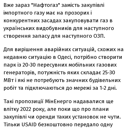
Вже зараз "Нафтогаз" замість закупівлі
імпортного газу має на прозорих і
конкурентних засадах закуповувати газ в
українських видобувників для наступного
створення запасу для наступного ОЗП.
Для вирішення аварійних ситуацій, схожих на
недавню ситуацію в Одесі, потрібно створити
парк із 20-30 пересувних мобільних газових
генераторів, потужність яких складає 25-30
МВт і які не потребують значних будівельних
робіт та підключаються до мережі за 1-2 дні.
Такі пропозиції МінЕнерго надавалися ще
влітку 2022 року, але поки що про плани
закупівлі чи оренди таких установок не чути.
Тільки USAID безкоштовно передало одну