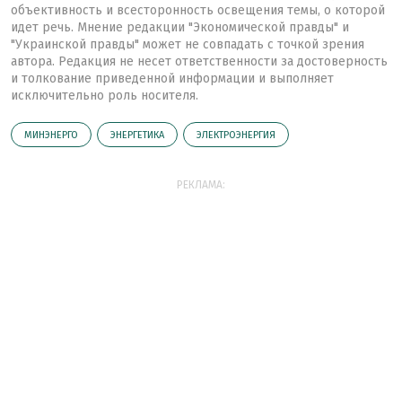
объективность и всесторонность освещения темы, о которой
идет речь. Мнение редакции "Экономической правды" и
"Украинской правды" может не совпадать с точкой зрения
автора. Редакция не несет ответственности за достоверность
и толкование приведенной информации и выполняет
исключительно роль носителя.
МИНЭНЕРГО
ЭНЕРГЕТИКА
ЭЛЕКТРОЭНЕРГИЯ
РЕКЛАМА: