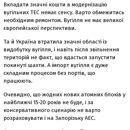
Вкладати значні кошти в модернізацію
вугільних ТЕС немає сенсу. Варто обмежитись
необхідним ремонтом. Вугілля не має великої
європейської перспективи.
Та й Україна втратила значні області із
видобутку вугілля, і навіть після звільнення
територій не факт, що вдасться запустити
покинуті шахти. А імпорт вугілля є дуже
складним процесом без портів, що
працюють.
Очевидно, що жодних нових атомних блоків у
найближчі 15-20 років не буде, і за
консервативного сценарію не варто
розраховувати і на Запорізьку АЕС.