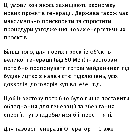
Ці умови хоч якось захищають економіку
нових проєктів генерації. Держава також має
максимально прискорити та спростити
процедури узгодження нових енергетичних
проєктів.
Більш того, для нових проєктів об'єктів
великої генерації (від 50 МВт) інвесторам
потрібно пропонувати готові майданчики під
будівництво з наявністю підключень, усіх
дозволів, договорів купівлі е/е і т.д.
Щоб інвестору потрібно було лише поставити
обладнання для генерації та зберігання
енергії. Тут знадобилися б і інвест-няні.
Для газової генерації Оператор ГТС вже