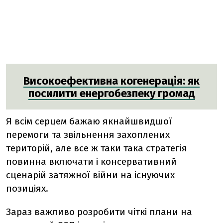
Високоефективна когенерація: як
посилити енергобезпеку громад
Я всім серцем бажаю якнайшвидшої
перемоги та звільнення захоплених
територій, але все ж таки така стратегія
повинна включати і консервативний
сценарій затяжної війни на існуючих
позиціях.
Зараз важливо розробити чіткі плани на