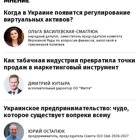
МНЕНИЕ
Когда в Украине появится регулирование
виртуальных активов?
ОЛЬГА ВАСИЛЕВСКАЯ-СМАГЛЮК
народный депутат, заместитель председателя комитета
Верховной Рады по вопросам финансов, налоговой и
таможенной политики
Как табачная индустрия превратила точки
продаж в маркетинговый инструмент
ДМИТРИЙ КУПЫРА
исполнительный директор ОО "Життя"
Украинское предпринимательство: чудо,
которое существует вопреки всему
ЮРИЙ ОСТАПЮК
предприниматель, председатель Совета CEO Club 2026–2027