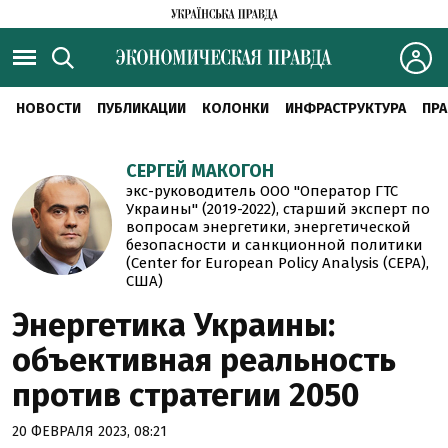
НОВОСТИ
ПУБЛИКАЦИИ
КОЛОНКИ
ИНФРАСТРУКТУРА
ПРА
СЕРГЕЙ МАКОГОН
экс-руководитель ООО "Оператор ГТС
Украины" (2019-2022), старший эксперт по
вопросам энергетики, энергетической
безопасности и санкционной политики
(Center for European Policy Analysis (CEPA),
США)
Энергетика Украины:
объективная реальность
против стратегии 2050
20 ФЕВРАЛЯ 2023, 08:21