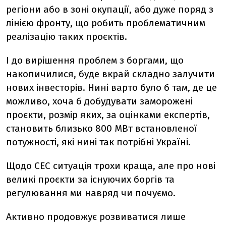
регіони або в зоні окупації, або дуже поряд з
лінією фронту, що робить проблематичним
реалізацію таких проєктів.
І до вирішення проблем з боргами, що
накопичилися, буде вкрай складно залучити
нових інвесторів. Нині варто було б там, де це
можливо, хоча б добудувати заморожені
проєкти, розмір яких, за оцінками експертів,
становить близько 800 МВт встановленої
потужності, які нині так потрібні Україні.
Щодо СЕС ситуація трохи краща, але про нові
великі проєкти за існуючих боргів та
регулювання ми навряд чи почуємо.
Активно продовжує розвиватися лише