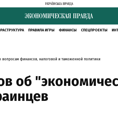
РАСТРУКТУРА
ПРАВИЛА ИГРЫ
ФИНАНСЫ
СПЕЦПРОЕКТЫ
ИН
о вопросам финансов, налоговой и таможенной политики
ов об "экономиче
раинцев