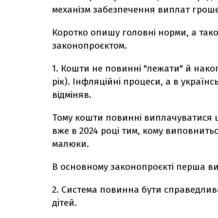
механізм забезпечення виплат гроше
Коротко опишу головні норми, а тако
законопроєктом.
1. Кошти не повинні "лежати" й нако
рік). Інфляційні процеси, а в українс
відміняв.
Тому кошти повинні виплачуватися 
вже в 2024 році тим, кому виповнитьс
малюки.
В основному законопроєкті перша вип
2. Система повинна бути справедли
дітей.