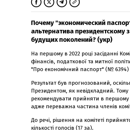
Почему "экономический паспорт"
альтернатива президентскому 
будущих поколений? (укр)
На першому в 2022 році засіданні Ком
фінансів, податкової та митної полі
"Про економічний паспорт" (№ 6394) 
Результат був прогнозований, оскіл
Президентом, як невідкладний. Тому 
рекомендувати прийняти в першому 
адже переважна частина членів комі
До речі, рішення на комітеті прийнят
кількості голосів (17 за).