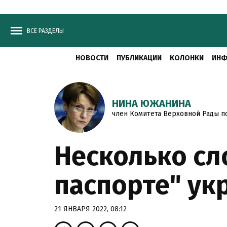
ВСЕ РАЗДЕЛЫ
НОВОСТИ
ПУБЛИКАЦИИ
КОЛОНКИ
ИНФ
НИНА ЮЖАНИНА
член Комитета Верховной Рады п
Несколько сл
паспорте" ук
21 ЯНВАРЯ 2022, 08:12