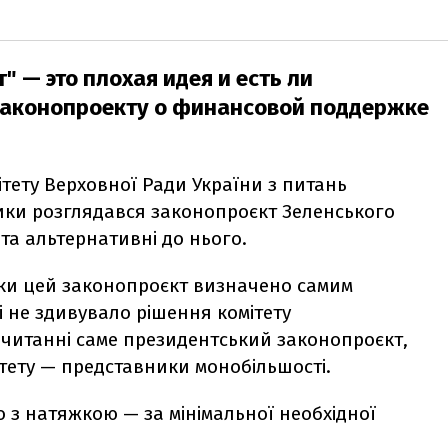
 — это плохая идея и есть ли
законопроекту о финансовой поддержке
ітету Верховної Ради України з питань
тики розглядався законопроєкт Зеленського
та альтернативні до нього.
ьки цей законопроєкт визначено самим
і не здивувало рішення комітету
читанні саме президентський законопроєкт,
тету — представники монобільшості.
о з натяжкою — за мінімальної необхідної