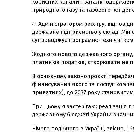
корисних копалин загальнодержавн
природного газу та газового конденс
4. Адміністратором реєстру, відпові
державне підприємство у складі Мініс
супроводжує програмно-технічні ко
Жодного нового державного органу,
платників податків, створювати не п
В основному законопроєкті передбач
фінансування якого та послуг компан
приватних), до 2037 року становитим
При цьому я застерігаю: реалізація 
державному бюджеті України значних
Нічого подібного в Україні, звісно, і 