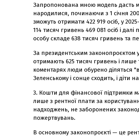
Запропонована
мною модель дасть мо
народилися, починаючи з 1 січня 200
зможуть отримати 422 919 осіб, у 2025
114 тисяч гривень 469 081 осіб і далі 
особу складе 638 тисяч гривень та 
За президентським законопроєктом ук
отримають 625 тисяч гривень і лише ті
коментарях люди обурено діляться "в
Зеленському і сонце сходить, і діти 
3. Кошти для фінансової підтримки 
лише з рентної плати за користуван
надходжень, не заборонених законода
пожертвувань.
В основному законопроєкті — це ре