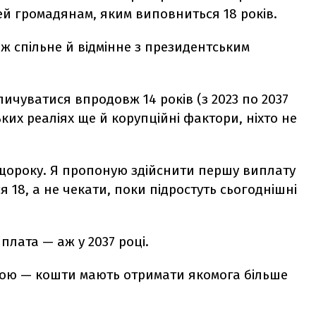
й громадянам, яким виповниться 18 років.
ж спільне й відмінне з президентським
пичуватися впродовж 14 років (з 2023 по 2037
ьких реаліях ще й корупційні фактори, ніхто не
щороку. Я пропоную здійснити першу виплату
я 18, а не чекати, поки підростуть сьогоднішні
лата — аж у 2037 році.
вою — кошти мають отримати якомога більше