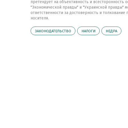
претендует на объективность и всесторонность о
"Экономической правды" и "Украинской правды" мо
ответственности за достоверность и толкование
носителя.
ЗАКОНОДАТЕЛЬСТВО
НАЛОГИ
НЕДРА