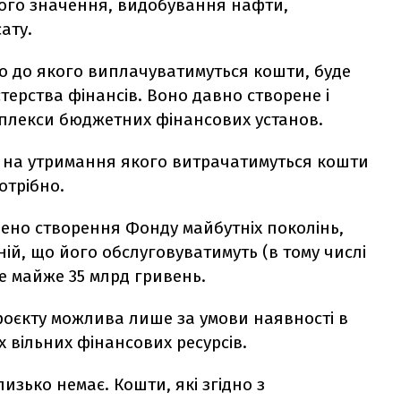
ого значення, видобування нафти,
ату.
дно до якого виплачуватимуться кошти, буде
терства фінансів. Воно давно створене і
мплекси бюджетних фінансових установ.
 на утримання якого витрачатимуться кошти
отрібно.
ено створення Фонду майбутніх поколінь,
ій, що його обслуговуватимуть (в тому числі
е майже 35 млрд гривень.
проєкту можлива лише за умови наявності в
 вільних фінансових ресурсів.
близько немає. К
ошти, які згідно з