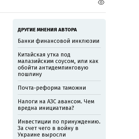
ДРУГИЕ МНЕНИЯ АВТОРА
Банки финансовой инклюзии
Китайская утка под
малазийским соусом, или как
обойти антидемпинговую
пошлину
Почта-реформа таможни
Налоги на АЗС авансом. Чем
вредна инициатива?
Инвестиции по принуждению.
За счет чего в войну в
Украине выросли