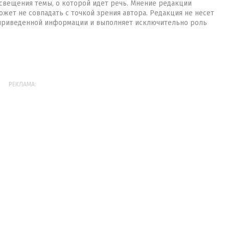
свещения темы, о которой идет речь. Мнение редакции
жет не совпадать с точкой зрения автора. Редакция не несет
 приведенной информации и выполняет исключительно роль
РЕКЛАМА: