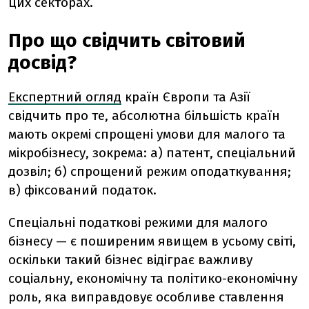
цих секторах.
Про що свідчить світовий
досвід?
Експертний огляд
країн Європи та Азії
свідчить про те, абсолютна більшість країн
мають окремі спрощені умови для малого та
мікробізнесу, зокрема: а) патент, спеціальний
дозвіл; б) спрощений режим оподаткування;
в) фіксований податок.
Спеціальні податкові режими для малого
бізнесу — є поширеним явищем в усьому світі,
оскільки такий бізнес відіграє важливу
соціальну, економічну та політико-економічну
роль, яка виправдовує особливе ставлення