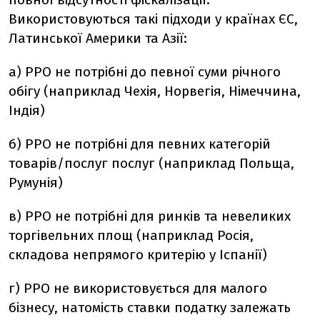
Використовуються такі підходи у країнах ЄС,
Латинської Америки та Азії:
а) РРО не потрібні до певної суми річного
обігу (наприклад Чехія, Норвегія, Німеччина,
Індія)
б) РРО не потрібні для певних категорій
товарів/послуг послуг (наприклад Польща,
Румунія)
в) РРО не потрібні для ринків та невеликих
торгівельних площ (наприклад Росія,
складова непрямого критерію у Іспанії)
г) РРО не використовується для малого
бізнесу, натомість ставки податку залежать