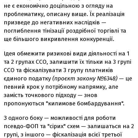
не є економічно доцільною з огляду на
проблематику, описану вище. Їх реалізація
призведе до негативних наслідків —
поглиблення тінізації роздрібної торгівлі та
ще більшого викривлення конкуренції.
Ідея обмежити ризикові види діяльності на 1
та 2 групах ССО, залишити їх тільки на 3 групі
ССО та фіскалізувати 3 групу платників
єдиного податку
(проєкт закону №6348)
— це
певний крок у потрібному напрямку, але
замість точкового підходу — знов
пропонуються "килимове бомбардування".
З одного боку — можливості для роботи
псевдо-ФОП та "сірих" схем — залишаться на 2
групі, з іншого — фіскалізація всієї третьої