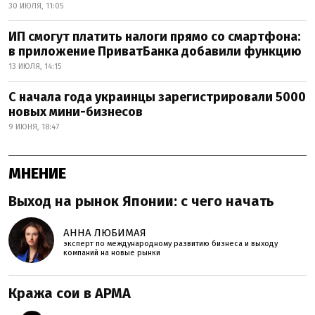
30 ИЮЛЯ, 11:05
ИП смогут платить налоги прямо со смартфона:
в приложение ПриватБанка добавили функцию
13 ИЮЛЯ, 14:15
С начала года украинцы зарегистрировали 5000
новых мини-бизнесов
9 ИЮНЯ, 18:47
МНЕНИЕ
Выход на рынок Японии: с чего начать
АННА ЛЮБИМАЯ
эксперт по международному развитию бизнеса и выходу
компаний на новые рынки
Кража сои в АРМА