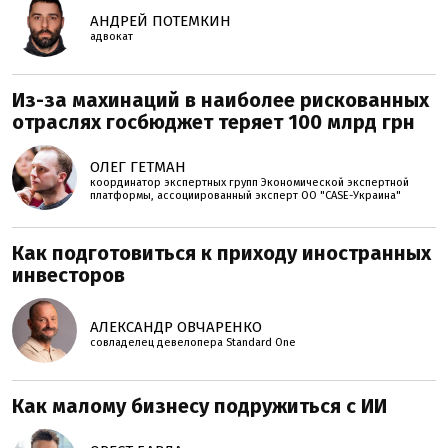
АНДРЕЙ ПОТЕМКИН
адвокат
Из-за махинаций в наиболее рискованных
отраслях госбюджет теряет 100 млрд грн
ОЛЕГ ГЕТМАН
координатор экспертных групп Экономической экспертной
платформы, ассоциированный эксперт ОО "CASE-Украина"
Как подготовиться к приходу иностранных
инвесторов
АЛЕКСАНДР ОВЧАРЕНКО
совладелец девелопера Standard One
Как малому бизнесу подружиться с ИИ