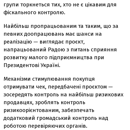
групи торкнеться тих, хто не є цікавим для
фіскального контролю.
Найбільш пропрацьованим та таким, що за
певних доопрацювань має шанси на
реалізацію — виглядає проєкт,
напрацьований
Радою з питань сприяння
розвитку малого підприємництва при
Президентові Україні.
Механізми стимулювання покупця
отримувати чек, передбачені проєктом —
зосередять контроль на найбільш ризикових
продавцях, зроблять контроль
ризикоорієнтованим, забезпечать
додатковий громадський контроль над
роботою перевіряючих органів.