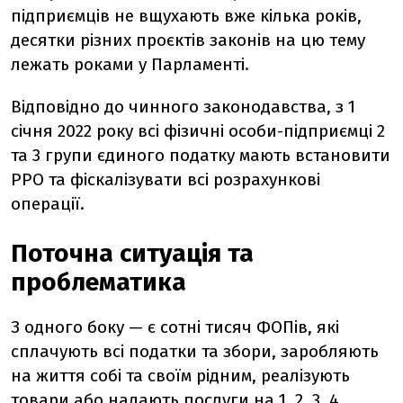
підприємців не вщухають вже кілька років,
десятки різних проєктів законів на цю тему
лежать роками у Парламенті.
Відповідно до чинного законодавства, з 1
січня 2022 року всі фізичні особи-підприємці 2
та 3 групи єдиного податку мають встановити
РРО та фіскалізувати всі розрахункові
операції.
Поточна ситуація та
проблематика
З одного боку — є сотні тисяч ФОПів, які
сплачують всі податки та збори, заробляють
на життя собі та своїм рідним, реалізують
товари або надають послуги на 1, 2, 3, 4