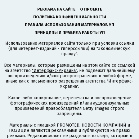
РЕКЛАМА НА САЙТЕ
О ПРОЕКТЕ
ПОЛИТИКА КОНФИДЕНЦИАЛЬНОСТИ
ПРАВИЛА ИСПОЛЬЗОВАНИЯ МАТЕРИАЛОВ УП
ПРИНЦИПЫ И ПРАВИЛА РАБОТЫ УП
Использование материалов сайта только при условии ссылки
(для интернет-изданий - гиперссылки) на "Экономическую
правду".
Все материалы, которые размещены на этом сайте со ссылкой
на агентство
"Интерфакс-Украина"
, не подлежат дальнейшему
воспроизведению и/или распространению в любой форме,
иначе как с письменного разрешения агентства "Интерфакс-
Украина".
Какое-либо копирование, перепечатка и воспроизведение
фотографических произведений и/или аудиовизуальных
произведений правообладателя Getty Images строго
запрещены.
Материалы с плашкой PROMOTED, НОВОСТИ КОМПАНИЙ и
ПОЗИЦИЯ являются рекламными и публикуются на правах
рекламы. Редакция может не разделять взгляды, которые в