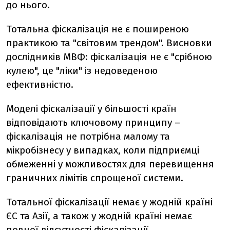
до нього.
Тотальна фіскалізація не є поширеною
практикою та "світовим трендом". Висновки
дослідників МВФ: фіскалізація не є "срібною
кулею", це "ліки" із недоведеною
ефективністю.
Моделі фіскалізації у більшості країн
відповідають ключовому принципу –
фіскалізація не потрібна малому та
мікробізнесу у випадках, коли підприємці
обмеженні у можливостях для перевищення
граничних лімітів спрощеної системи.
Тотальної фіскалізації немає у жодній країні
ЄС та Азії, а також у жодній країні немає
повної відсутності фіскалізації.