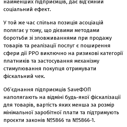
найменших підприємців, дає від’ємний
соціальний ефект.
У той же час спільна позиція асоціацій
полягає у тому, що дієвими методами
боротьби зі зловживаннями при продажу
товарів та реалізації послуг є поширення
сфери дії РРО виключно на ризикові категорії
платників та застосування механізму
стимулювання покупця отримувати
фіскальний чек.
Об’єднання підприємців SaveФОП
наполягають на відміні будь-якої фіскалізації
для товарів, вартість яких менша за розмір
мінімальної заробітної плати та підтримують
проєкти законів №5866 та №5866-1.