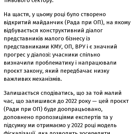
тіньового сектору.
На щастя, у цьому році було створено
відкритий майданчик (Рада при ОП), на якому
відбувається конструктивний діалог
представників малого бізнесу із
представниками КМУ, ОП, ВРУ і є значний
прогрес у діалозі: учасники спільно
визначили проблематику і напрацювали
проєкт закону, який передбачає низку
важливих механізмів.
Залишається сподіватись, що за той малий
час, що залишився до 2022 року — цей проєкт
(Ради при ОП) буде доопрацьовано,
доповнено пропозиціями експертів та у
підсумку ми отримаємо у 2022 році модель
фіскалізації, яка дозволить зосередити