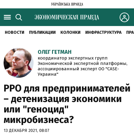
НОВОСТИ
ПУБЛИКАЦИИ
КОЛОНКИ
ИНФРАСТРУКТУРА
ПРА
ОЛЕГ ГЕТМАН
координатор экспертных групп
Экономической экспертной платформы,
ассоциированный эксперт ОО "CASE-
Украина"
РРО для предпринимателей
– детенизация экономики
или "геноцид"
микробизнеса?
13 ДЕКАБРЯ 2021, 08:07