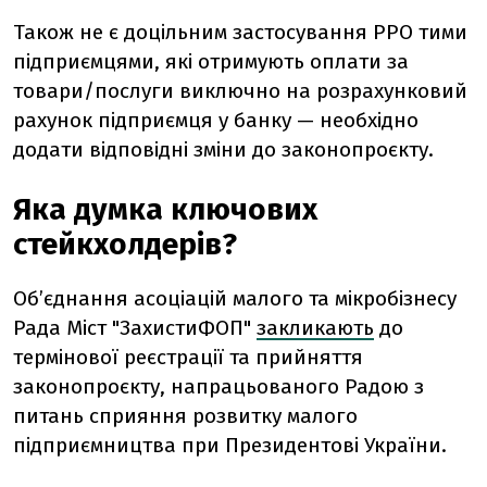
Також не є доцільним застосування РРО тими
підприємцями, які отримують оплати за
товари/послуги виключно на розрахунковий
рахунок підприємця у банку — необхідно
додати відповідні зміни до законопроєкту.
Яка думка ключових
стейкхолдерів?
Об’єднання асоціацій малого та мікробізнесу
Рада Міст "ЗахистиФОП"
закликають
до
термінової реєстрації та прийняття
законопроєкту, напрацьованого
Радою з
питань сприяння розвитку малого
підприємництва при Президентові України.