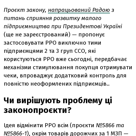
Проєкт закону,
напрацьований Радою
з
питань сприяння розвитку малого
підприємництва при Президентові Україні
(ще не зареєстрований) — пропонує
застосовувати РРО виключно тими
підприємцями 2 та 3 груп ССО, які
користуються РРО вже сьогодні, передбачає
механізми стимулювання покупця отримувати
чеки, впроваджує додатковий контроль для
повністю неоформлених підприємців.
.
Чи вирішують проблему ці
законопроєкти?
Ідея відмінити РРО всім (проєкти
№5866 та
№5866-1
), окрім товарів дорожчих за 1 МЗП —