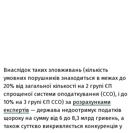
Внаслідок таких зловживань (
кількість
умовних порушників знаходиться в межах до
20% від загальної кількості на 2 групі ЄП
спрощеної системи оподаткування (ССО), і до
10% на 3 групі ЄП ССО
) за
розрахунками
експертів
— держава недоотримує податків
щороку на сумму від 6 до 8,3 млрд гривень, а
також суттєво викривляється конкуренція у