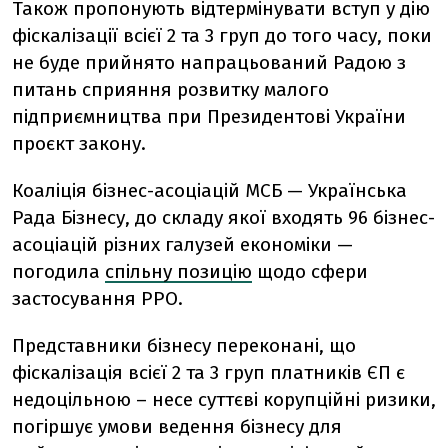
Також пропонують відтермінувати вступ у дію
фіскалізації всієї 2 та 3 груп до того часу, поки
не буде прийнято напрацьований Радою з
питань сприяння розвитку малого
підприємництва при Президентові України
проєкт закону.
Коаліція бізнес-асоціацій МСБ — Українська
Рада Бізнесу, до складу якої входять 96 бізнес-
асоціацій різних галузей економіки —
погодила
спільну позицію
щодо сфери
застосування РРО.
Представники бізнесу переконані, що
фіскалізація всієї 2 та 3 груп платників ЄП є
недоцільною – несе суттєві корупційні ризики,
погіршує умови ведення бізнесу для