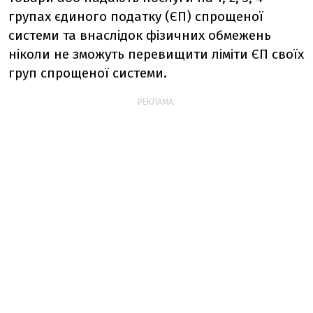
групах єдиного податку (ЄП) спрощеної
системи та внаслідок фізичних обмежень
ніколи не зможуть перевищити ліміти ЄП своїх
груп спрощеної системи.
РЕКЛАМА: