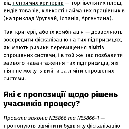
від
непрямих критеріїв
— торгівельних площ,
видів товарів, кількості найманих працівників
(наприклад Уругвай, Іспанія, Аргентина).
Такі критерії, або їх комбінація — дозволяють
зосередити фіскалізацію на тих підприємцях,
які мають ризики перевищення лімітів
спрощених системи, і в той же час позбавити
зайвого навантаження тих підприємців, які
ніяк не можуть вийти за ліміти спрощених
системи.
Які є пропозиції щодо рішень
учасників процесу?
Проєкти законів №5866 та №5866-1 —
пропонують відмінити будь яку фіскалізацію