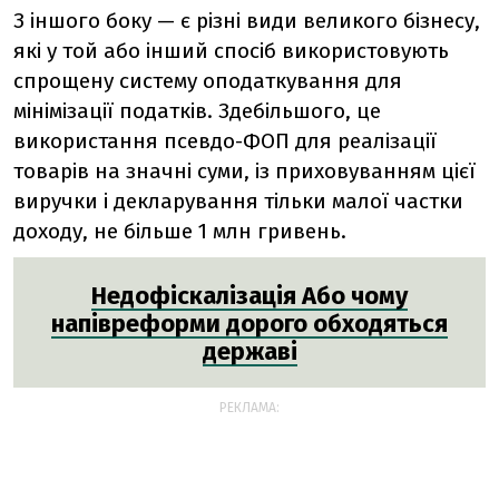
З іншого боку — є різні види великого бізнесу,
які у той або інший спосіб використовують
спрощену систему оподаткування для
мінімізації податків. Здебільшого, це
використання псевдо-ФОП для реалізації
товарів на значні суми, із приховуванням цієї
виручки і декларування тільки малої частки
доходу, не більше 1 млн гривень.
Недофіскалізація Або чому
напівреформи дорого обходяться
державі
РЕКЛАМА: