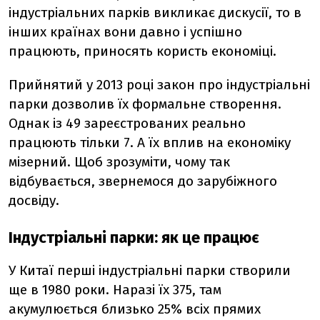
індустріальних парків викликає дискусії, то в
інших країнах вони давно і успішно
працюють, приносять користь економіці.
Прийнятий у 2013 році закон про індустріальні
парки дозволив їх формальне створення.
Однак із 49 зареєстрованих реально
працюють тільки 7. А їх вплив на економіку
мізерний. Щоб зрозуміти, чому так
відбувається, звернемося до зарубіжного
досвіду.
Індустріальні парки: як це працює
У Китаї перші індустріальні парки створили
ще в 1980 роки. Наразі їх 375, там
акумулюється близько 25% всіх прямих