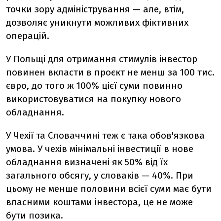
точки зору адміністрування — але, втім,
дозволяє уникнути можливих фіктивних
операцій.
У Польщі для отримання стимулів інвестор
повинен вкласти в проєкт не менш за 100 тис.
євро, до того ж 100% цієї суми повинно
використовуватися на покупку нового
обладнання.
У Чехії та Словаччині теж є така обов'язкова
умова. У чехів мінімальні інвестиції в нове
обладнання визначені як 50% від їх
загального обсягу, у словаків — 40%. При
цьому не менше половини всієї суми має бути
власними коштами інвестора, це не може
бути позика.