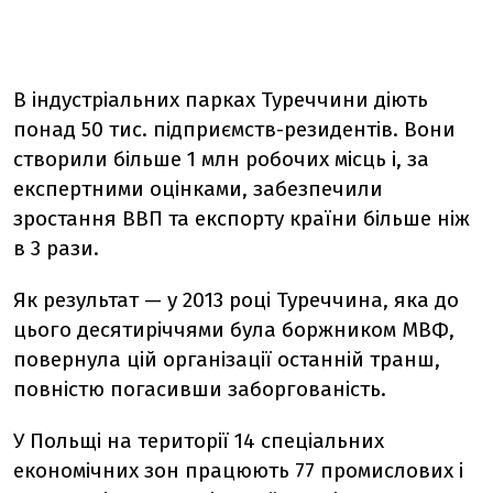
В індустріальних парках Туреччини діють
понад 50 тис. підприємств-резидентів. Вони
створили більше 1 млн робочих місць і, за
експертними оцінками, забезпечили
зростання ВВП та експорту країни більше ніж
в 3 рази.
Як результат — у 2013 році Туреччина, яка до
цього десятиріччями була боржником МВФ,
повернула цій організації останній транш,
повністю погасивши заборгованість.
У Польщі на території 14 спеціальних
економічних зон працюють 77 промислових і