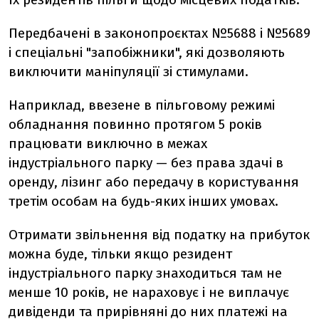
Передбачені в законопроєктах №5688 і №5689
і спеціальні "запобіжники", які дозволяють
виключити маніпуляції зі стимулами.
Наприклад, ввезене в пільговому режимі
обладнання повинно протягом 5 років
працювати виключно в межах
індустріального парку — без права здачі в
оренду, лізинг або передачу в користування
третім особам на будь-яких інших умовах.
Отримати звільнення від податку на прибуток
можна буде, тільки якщо резидент
індустріального парку знаходиться там не
менше 10 років, не нараховує і не виплачує
дивіденди та прирівняні до них платежі на