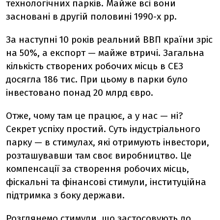
технологічних парків. Майже всі вони
засновані в другій половині 1990-х рр.
За наступні 10 років реальний ВВП країни зріс
на 50%, а експорт — майже втричі. Загальна
кількість створених робочих місць в СЕЗ
досягла 186 тис. При цьому в парки було
інвестовано понад 20 млрд євро.
Отже, чому там це працює, а у нас — ні?
Секрет успіху простий. Суть індустріального
парку — в стимулах, які отримують інвестори,
розташувавши там своє виробництво. Це
компенсації за створення робочих місць,
фіскальні та фінансові стимули, інституційна
підтримка з боку держави.
Розглянемо стимули, що застосовують до