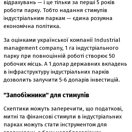
відрахувань — і це тільки за перші 5 років
роботи парку. Тобто надання стимулів
індустріальним паркам — єдина розумна
економічна політика.
За оцінками української компанії Industrial
management company, 1 га індустріального
парку при повноцінній роботі створює 50
робочих місць. А 1 долар державних вкладень
в інфраструктуру індустріальних парків
дозволить залучити 5-6 доларів інвестицій.
"Запобіжники" для стимулів
Скептики можуть заперечити, що податкові,
митні та фінансові стимули в індустріальних
парках можуть стати інструментом для