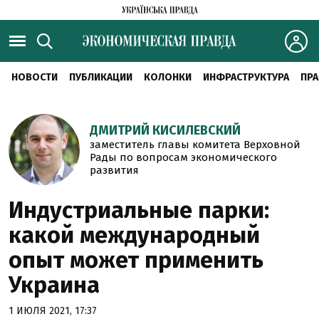
НОВОСТИ
ПУБЛИКАЦИИ
КОЛОНКИ
ИНФРАСТРУКТУРА
ПРА
ДМИТРИЙ КИСИЛЕВСКИЙ
заместитель главы комитета Верховной
Рады по вопросам экономического
развития
Индустриальные парки:
какой международный
опыт может применить
Украина
1 ИЮЛЯ 2021, 17:37