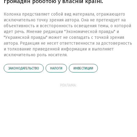
громадян роботою у власній країні.
Колонка представляет собой вид материала, отражающего
исключительно точку зрения автора. Она не претендует на
объективность и всесторонность освещения темы, о которой
идет речь. Мнение редакции "Экономической правды" и
"Украинской правды" может не совпадать с точкой зрения
автора. Редакция не несет ответственности за достоверность
и толкование приведенной информации и выполняет
исключительно роль носителя.
ЗАКОНОДАТЕЛЬСТВО
НАЛОГИ
ИНВЕСТИЦИИ
РЕКЛАМА: