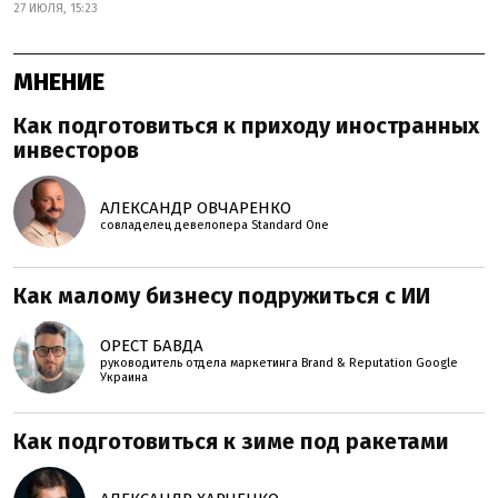
27 ИЮЛЯ, 15:23
МНЕНИЕ
Как подготовиться к приходу иностранных
инвесторов
АЛЕКСАНДР ОВЧАРЕНКО
совладелец девелопера Standard One
Как малому бизнесу подружиться с ИИ
ОРЕСТ БАВДА
руководитель отдела маркетинга Brand & Reputation Google
Украина
Как подготовиться к зиме под ракетами