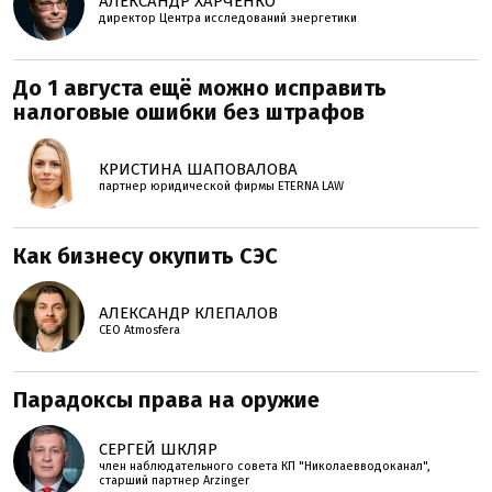
АЛЕКСАНДР ХАРЧЕНКО
директор Центра исследований энергетики
До 1 августа ещё можно исправить
налоговые ошибки без штрафов
КРИСТИНА ШАПОВАЛОВА
партнер юридической фирмы ETERNA LAW
Как бизнесу окупить СЭС
АЛЕКСАНДР КЛЕПАЛОВ
СЕО Atmosfera
Парадоксы права на оружие
СЕРГЕЙ ШКЛЯР
член наблюдательного совета КП "Николаевводоканал",
старший партнер Arzinger