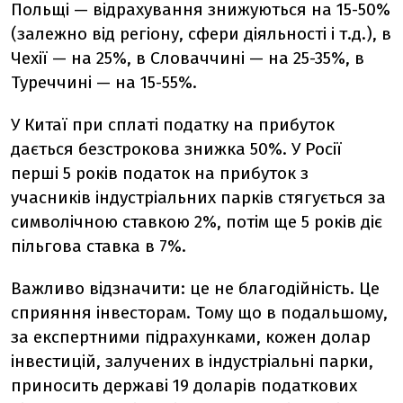
Польщі — відрахування знижуються на 15-50%
(залежно від регіону, сфери діяльності і т.д.), в
Чехії — на 25%, в Словаччині — на 25-35%, в
Туреччині — на 15-55%.
У Китаї при сплаті податку на прибуток
дається безстрокова знижка 50%. У Росії
перші 5 років податок на прибуток з
учасників індустріальних парків стягується за
символічною ставкою 2%, потім ще 5 років діє
пільгова ставка в 7%.
Важливо відзначити: це не благодійність. Це
сприяння інвесторам. Тому що в подальшому,
за експертними підрахунками, кожен долар
інвестицій, залучених в індустріальні парки,
приносить державі 19 доларів податкових