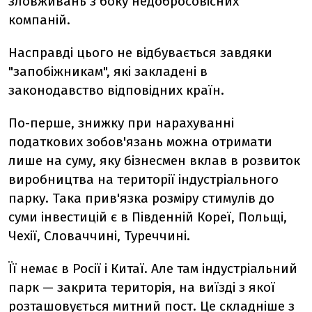
зловживань з боку недобросовісних
компаній.
Насправді цього не відбувається завдяки
"запобіжникам", які закладені в
законодавство відповідних країн.
По-перше, знижку при нарахуванні
податкових зобов'язань можна отримати
лише на суму, яку бізнесмен вклав в розвиток
виробництва на території індустріального
парку. Така прив'язка розміру стимулів до
суми інвестицій є в Південній Кореї, Польщі,
Чехії, Словаччині, Туреччині.
Її немає в Росії і Китаї. Але там індустріальний
парк — закрита територія, на виїзді з якої
розташовується митний пост. Це складніше з