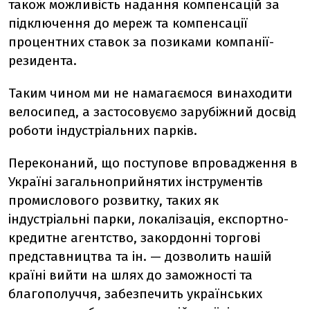
також можливість надання компенсацій за
підключення до мереж та компенсації
процентних ставок за позиками компанії-
резидента.
Таким чином ми не намагаємося винаходити
велосипед, а застосовуємо зарубіжний досвід
роботи індустріальних парків.
Переконаний, що поступове впровадження в
Україні загальноприйнятих інструментів
промислового розвитку, таких як
індустріальні парки, локалізація, експортно-
кредитне агентство, закордонні торгові
представництва та ін. — дозволить нашій
країні вийти на шлях до заможності та
благополуччя, забезпечить українських