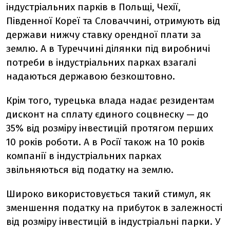
індустріальних парків в Польщі, Чехії,
Південної Кореї та Словаччині, отримують від
держави нижчу ставку орендної плати за
землю. А в Туреччині ділянки під виробничі
потреби в індустріальних парках взагалі
надаються державою безкоштовно.
Крім того, турецька влада надає резидентам
дисконт на сплату єдиного соцвнеску — до
35% від розміру інвестицій протягом перших
10 років роботи. А в Росії також на 10 років
компанії в індустріальних парках
звільняються від податку на землю.
Широко використовується такий стимул, як
зменшення податку на прибуток в залежності
від розміру інвестицій в індустріальні парки. У