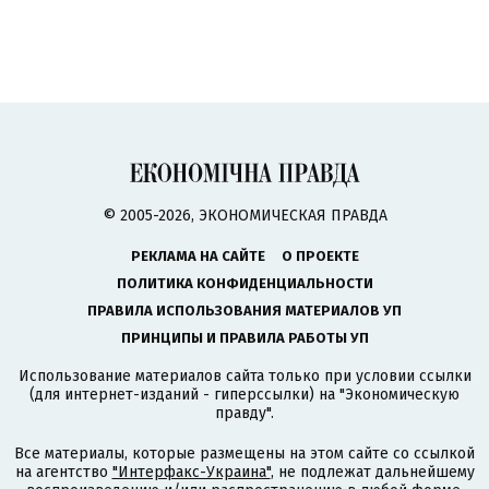
© 2005-2026, ЭКОНОМИЧЕСКАЯ ПРАВДА
РЕКЛАМА НА САЙТЕ
О ПРОЕКТЕ
ПОЛИТИКА КОНФИДЕНЦИАЛЬНОСТИ
ПРАВИЛА ИСПОЛЬЗОВАНИЯ МАТЕРИАЛОВ УП
ПРИНЦИПЫ И ПРАВИЛА РАБОТЫ УП
Использование материалов сайта только при условии ссылки
(для интернет-изданий - гиперссылки) на "Экономическую
правду".
Все материалы, которые размещены на этом сайте со ссылкой
на агентство
"Интерфакс-Украина"
, не подлежат дальнейшему