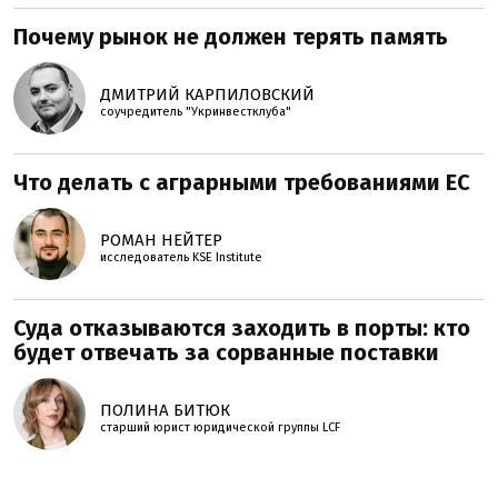
Почему рынок не должен терять память
ДМИТРИЙ КАРПИЛОВСКИЙ
соучредитель "Укринвестклуба"
Что делать с аграрными требованиями ЕС
РОМАН НЕЙТЕР
исследователь KSE Institute
Суда отказываются заходить в порты: кто
будет отвечать за сорванные поставки
ПОЛИНА БИТЮК
старший юрист юридической группы LCF