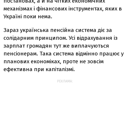
постановах, а й на чітких економічних
механізмах і фінансових інструментах, яких в
Україні поки нема.
Зараз українська пенсійна система діє за
солідарним принципом. Усі відрахування із
зарплат громадян тут же виплачуються
пенсіонерам. Така система відмінно працює у
планових економіках, проте не зовсім
ефективна при капіталізмі.
РЕКЛАМА: