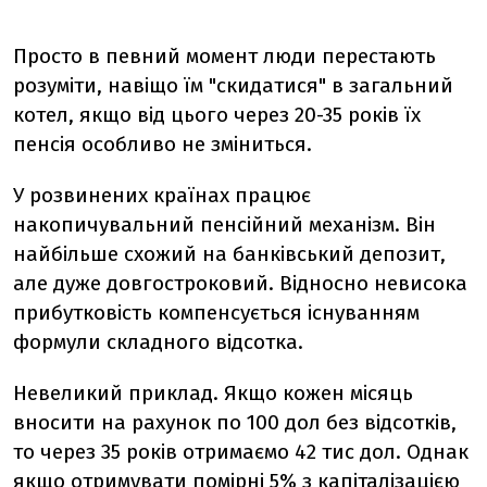
Просто в певний момент люди перестають
розуміти, навіщо їм "скидатися" в загальний
котел, якщо від цього через 20-35 років їх
пенсія особливо не зміниться.
У розвинених країнах працює
накопичувальний пенсійний механізм. Він
найбільше схожий на банківський депозит,
але дуже довгостроковий. Відносно невисока
прибутковість компенсується існуванням
формули складного відсотка.
Невеликий приклад. Якщо кожен місяць
вносити на рахунок по 100 дол без відсотків,
то через 35 років отримаємо 42 тис дол. Однак
якщо отримувати помірні 5% з капіталізацією