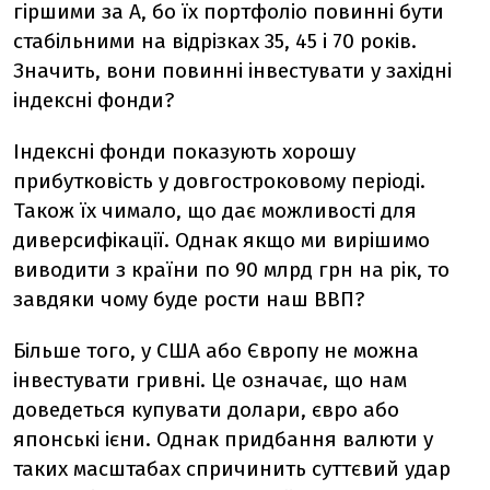
гіршими за A, бо їх портфоліо повинні бути
стабільними на відрізках 35, 45 і 70 років.
Значить, вони повинні інвестувати у західні
індексні фонди?
Індексні фонди показують хорошу
прибутковість у довгостроковому періоді.
Також їх чимало, що дає можливості для
диверсифікації. Однак якщо ми вирішимо
виводити з країни по 90 млрд грн на рік, то
завдяки чому буде рости наш ВВП?
Більше того, у США або Європу не можна
інвестувати гривні. Це означає, що нам
доведеться купувати долари, євро або
японські ієни. Однак придбання валюти у
таких масштабах спричинить суттєвий удар