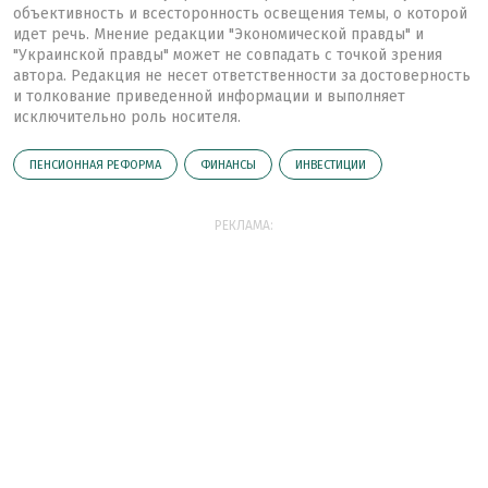
объективность и всесторонность освещения темы, о которой
идет речь. Мнение редакции "Экономической правды" и
"Украинской правды" может не совпадать с точкой зрения
автора. Редакция не несет ответственности за достоверность
и толкование приведенной информации и выполняет
исключительно роль носителя.
ПЕНСИОННАЯ РЕФОРМА
ФИНАНСЫ
ИНВЕСТИЦИИ
РЕКЛАМА: