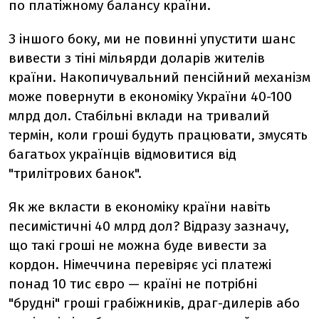
по платіжному балансу країни.
З іншого боку, ми не повинні упустити шанс
вивести з тіні мільярди доларів жителів
країни. Накопичувальний пенсійний механізм
може повернути в економіку України 40-100
млрд дол. Стабільні вклади на тривалий
термін, коли гроші будуть працювати, змусять
багатьох українців відмовитися від
"трилітрових банок".
Як же вкласти в економіку країни навіть
песимістичні 40 млрд дол? Відразу зазначу,
що такі гроші не можна буде вивести за
кордон. Німеччина перевіряє усі платежі
понад 10 тис євро — країні не потрібні
"брудні" гроші грабіжників, драг-дилерів або