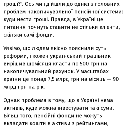
гроші?". Ось ми і дійшли до однієї з головних
проблем накопичувальної пенсійної системи:
куди нести гроші. Правда, в Україні це
питання почнуть ставити не стільки клієнти,
скільки самі фонди.
Уявімо, що людям якісно пояснили суть
реформи, і кожен український працівник
вирішив щомісяця класти по 500 грн на
накопичувальний рахунок. У масштабах
країни це понад 7,5 млрд грн на місяць — 90
млрд грн на рік.
Однак проблема в тому, що в Україні нема
активів, куди можна інвестувати такі суми.
Більш того, пенсійні фонди не можуть
вкладати кошти в активи з рейтингами,