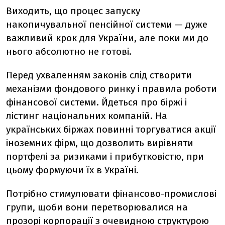
Виходить, що процес запуску
накопичувальної пенсійної системи — дуже
важливий крок для України, але поки ми до
нього абсолютно не готові.
Перед ухваленням законів слід створити
механізми фондового ринку і правила роботи
фінансової системи. Йдеться про біржі і
лістинг національних компаній. На
українських біржах повинні торгуватися акції
іноземних фірм, що дозволить вирівняти
портфелі за ризиками і прибутковістю, при
цьому формуючи їх в Україні.
Потрібно стимулювати фінансово-промислові
групи, щоби вони перетворювалися на
прозорі корпорації з очевидною структурою