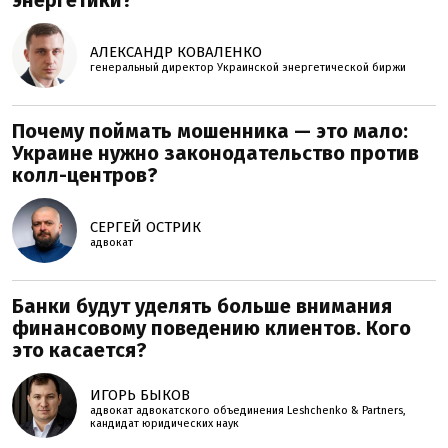
энергетики?
АЛЕКСАНДР КОВАЛЕНКО
генеральный директор Украинской энергетической биржи
Почему поймать мошенника — это мало:
Украине нужно законодательство против
колл-центров?
СЕРГЕЙ ОСТРИК
адвокат
Банки будут уделять больше внимания
финансовому поведению клиентов. Кого
это касается?
ИГОРЬ БЫКОВ
адвокат адвокатского объединения Leshchenko & Partners,
кандидат юридических наук