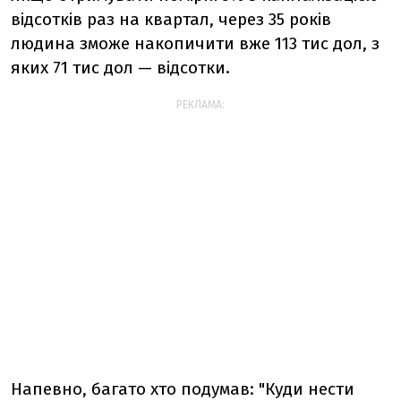
відсотків раз на квартал, через 35 років
людина зможе накопичити вже 113 тис дол, з
яких 71 тис дол — відсотки.
РЕКЛАМА:
Напевно, багато хто подумав: "Куди нести