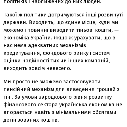
політиків і наближених до них людей.
Такої ж політики дотримуються інші розвинуті
держави. Виходить, що єдине місце, куди ми
можемо і повинні виводити тіньові кошти, —
економіка України. Якщо ж урахувати, що в
нас нема адекватних механізмів
кредитування, фондового ринку і систем
оцінки надійності тих чи інших компаній,
виходить зовсім невесело.
Ми просто не зможемо застосовувати
пенсійний механізм для виведення грошей з
тіні. За умови зародкового рівня розвитку
фінансового сектора українська економіка не
впорається навіть з мінімальними обсягами
детінізованих коштів.