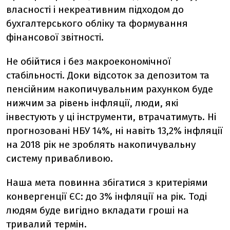
власності і некреативним підходом до
бухгалтерського обліку та формування
фінансової звітності.
Не обійтися і без макроекономічної
стабільності. Доки відсоток за депозитом та
пенсійним накопичувальним рахунком буде
нижчим за рівень інфляції, люди, які
інвестують у ці інструменти, втрачатимуть. Ні
прогнозовані НБУ 14%, ні навіть 13,2% інфляції
на 2018 рік не зроблять накопичувальну
систему привабливою.
Наша мета повинна збігатися з критеріями
конвергенції ЄС: до 3% інфляції на рік. Тоді
людям буде вигідно вкладати гроші на
тривалий термін.