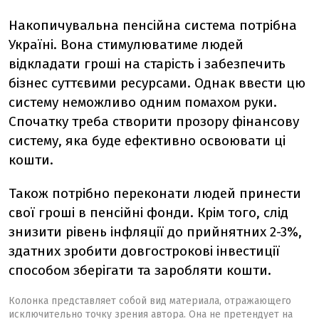
Накопичувальна пенсійна система потрібна
Україні. Вона стимулюватиме людей
відкладати гроші на старість і забезпечить
бізнес суттєвими ресурсами. Однак ввести цю
систему неможливо одним помахом руки.
Спочатку треба створити прозору фінансову
систему, яка буде ефективно освоювати ці
кошти.
Також потрібно переконати людей принести
свої гроші в пенсійні фонди. Крім того, слід
знизити рівень інфляції до прийнятних 2-3%,
здатних зробити довгострокові інвестиції
способом зберігати та заробляти кошти.
Колонка представляет собой вид материала, отражающего
исключительно точку зрения автора. Она не претендует на