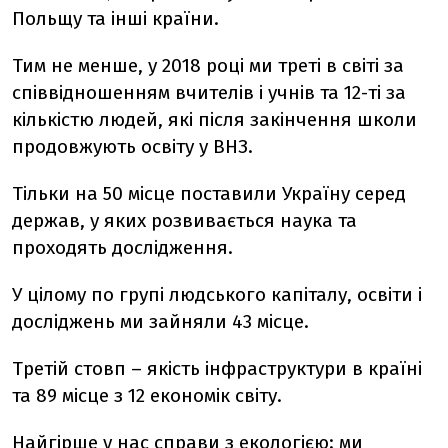
Польщу та інші країни.
Тим не менше, у 2018 році ми треті в світі за
співвідношенням вчителів і учнів та 12-ті за
кількістю людей, які після закінчення школи
продовжують освіту у ВНЗ.
Тільки на 50 місце поставили Україну серед
держав, у яких розвивається наука та
проходять дослідження.
У цілому по групі людського капіталу, освіти і
досліджень ми зайняли 43 місце.
Третій стовп – якість інфраструктури в країні
та 89 місце з 12 економік світу.
Найгірше у нас справи з екологією: ми