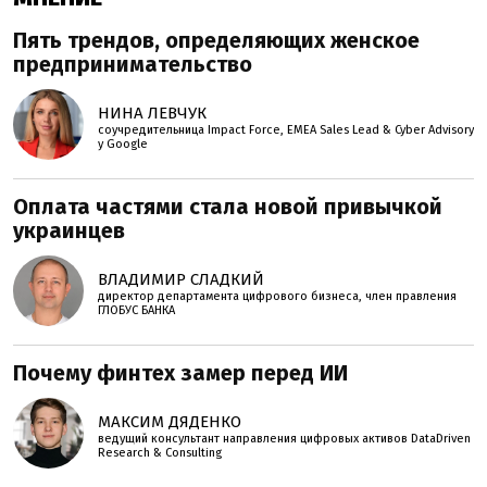
Пять трендов, определяющих женское
предпринимательство
НИНА ЛЕВЧУК
соучредительница Impact Force, EMEA Sales Lead & Cyber Advisory
у Google
Оплата частями стала новой привычкой
украинцев
ВЛАДИМИР СЛАДКИЙ
директор департамента цифрового бизнеса, член правления
ГЛОБУС БАНКА
Почему финтех замер перед ИИ
МАКСИМ ДЯДЕНКО
ведущий консультант направления цифровых активов DataDriven
Research & Consulting