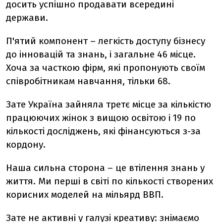
досить успішно продавати всередині
держави.
П'ятий компонент – легкість доступу бізнесу
до інновацій та знань, і загальне 46 місце.
Хоча за часткою фірм, які пропонують своїм
співробітникам навчання, тільки 68.
Зате Україна зайняла третє місце за кількістю
працюючих жінок з вищою освітою і 19 по
кількості досліджень, які фінансуються з-за
кордону.
Наша сильна сторона – це втілення знань у
життя. Ми перші в світі по кількості створених
корисних моделей на мільярд ВВП.
Зате не активні у галузі креативу: знімаємо