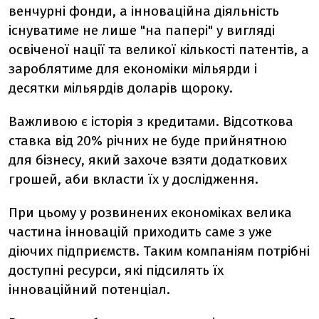
венчурні фонди, а інноваційна діяльність
існуватиме не лише "на папері" у вигляді
освіченої нації та великої кількості патентів, а
зароблятиме для економіки мільярди і
десятки мільярдів доларів щороку.
Важливою є історія з кредитами. Відсоткова
ставка від 20% річних не буде прийнятною
для бізнесу, який захоче взяти додаткових
грошей, аби вкласти їх у дослідження.
При цьому у розвинених економіках велика
частина інновацій приходить саме з уже
діючих підприємств. Таким компаніям потрібні
доступні ресурси, які підсилять їх
інноваційний потенціал.