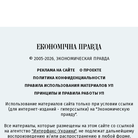
© 2005-2026, ЭКОНОМИЧЕСКАЯ ПРАВДА
РЕКЛАМА НА САЙТЕ
О ПРОЕКТЕ
ПОЛИТИКА КОНФИДЕНЦИАЛЬНОСТИ
ПРАВИЛА ИСПОЛЬЗОВАНИЯ МАТЕРИАЛОВ УП
ПРИНЦИПЫ И ПРАВИЛА РАБОТЫ УП
Использование материалов сайта только при условии ссылки
(для интернет-изданий - гиперссылки) на "Экономическую
правду".
Все материалы, которые размещены на этом сайте со ссылкой
на агентство
"Интерфакс-Украина"
, не подлежат дальнейшему
воспроизведению и/или распространению в любой форме,