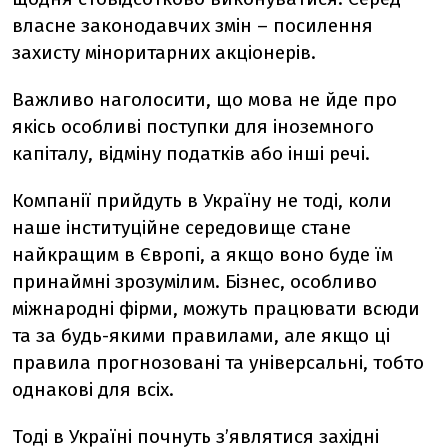
власне законодавчих змін – посилення
захисту міноритарних акціонерів.
Важливо наголосити, що мова не йде про
якісь особливі поступки для іноземного
капіталу, відміну податків або інші речі.
Компанії прийдуть в Україну не тоді, коли
наше інституційне середовище стане
найкращим в Європі, а якщо воно буде їм
принаймні зрозумілим. Бізнес, особливо
міжнародні фірми, можуть працювати всюди
та за будь-якими правилами, але якщо ці
правила прогнозовані та універсальні, тобто
однакові для всіх.
Тоді в Україні почнуть з’являтися західні