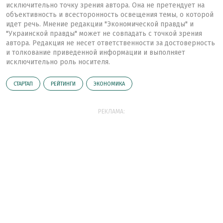
исключительно точку зрения автора. Она не претендует на
объективность и всесторонность освещения темы, о которой
идет речь. Мнение редакции "Экономической правды" и
"Украинской правды" может не совпадать с точкой зрения
автора. Редакция не несет ответственности за достоверность
и толкование приведенной информации и выполняет
исключительно роль носителя.
СТАРТАП
РЕЙТИНГИ
ЭКОНОМИКА
РЕКЛАМА: