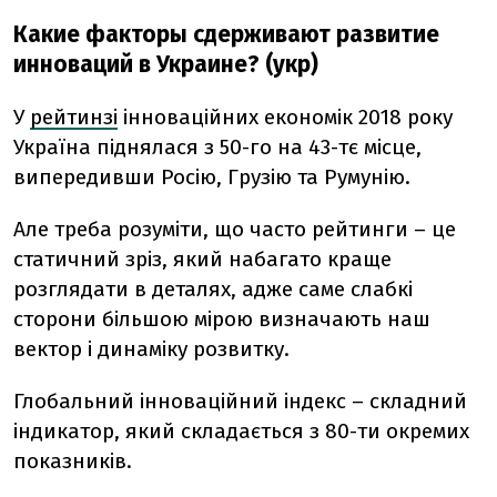
Какие факторы сдерживают развитие
инноваций в Украине? (укр)
У
рейтинзі
інноваційних економік 2018 року
Україна піднялася з 50-го на 43-тє місце,
випередивши Росію, Грузію та Румунію.
Але треба розуміти, що часто рейтинги – це
статичний зріз, який набагато краще
розглядати в деталях, адже саме слабкі
сторони більшою мірою визначають наш
вектор і динаміку розвитку.
Глобальний інноваційний індекс – складний
індикатор, який складається з 80-ти окремих
показників.