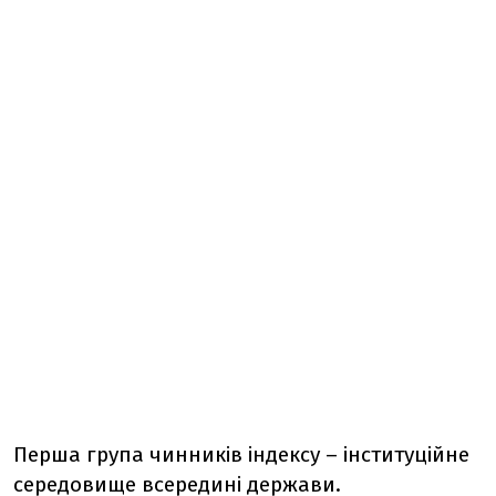
Перша група чинників індексу – інституційне
середовище всередині держави.