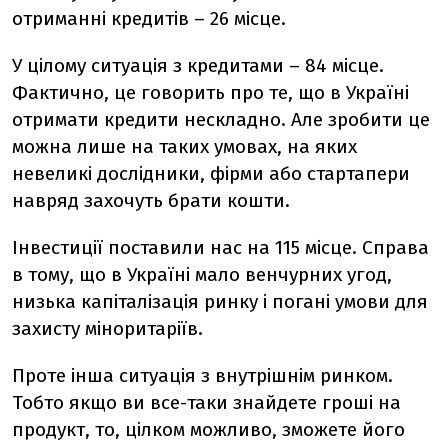
отриманні кредитів – 26 місце.
У цілому ситуація з кредитами – 84 місце.
Фактично, це говорить про те, що в Україні
отримати кредити нескладно. Але зробити це
можна лише на таких умовах, на яких
невеликі дослідники, фірми або стартапери
навряд захочуть брати кошти.
Інвестиції поставили нас на 115 місце. Справа
в тому, що в Україні мало венчурних угод,
низька капіталізація ринку і погані умови для
захисту міноритаріїв.
Проте інша ситуація з внутрішнім ринком.
Тобто якщо ви все-таки знайдете гроші на
продукт, то, цілком можливо, зможете його