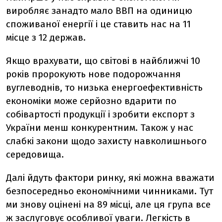
виробляє занадто мало ВВП на одиницю
споживаної енергії і це ставить нас на 11
місце з 12 держав.
Якщо врахувати, що світові в найближчі 10
років пророкують нове подорожчання
вуглеводнів, то низька енергоефективність
економіки може серйозно вдарити по
собівартості продукції і зробити експорт з
України менш конкурентним. Також у нас
слабкі закони щодо захисту навколишнього
середовища.
Далі йдуть фактори ринку, які можна вважати
безпосередньо економічними чинниками. Тут
ми знову оцінені на 89 місці, але ця група все
ж заслуговує особливої уваги. Легкість в