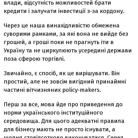
влади, відсутність можливостей брати
кредити і залучати інвестиції з-за кордону.
Через це наша винахідливістю обмежена
суворими рамками, за які вона не вийде без
грошей, а гроші поки не прагнуть іти в
Україну та не циркулюють усередині держави
поза сферою торгівлі.
Звичайно, є спосіб, як це вирішувати. Він
простий, але не зовсім вигідний принаймні
частині вітчизняних policy-makers.
Перш за все, мова йде про приведення до
норми українського інституційного
середовища. Для цього адекватні правила
для бізнесу мають не просто існувати, а
щодня стовідсотково виконуватися. Серед