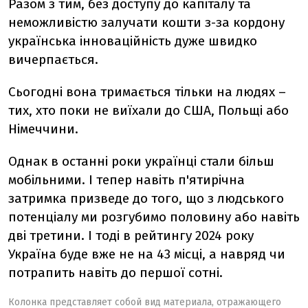
Разом з тим, без доступу до капіталу та
неможливістю залучати кошти з-за кордону
українська інноваційність дуже швидко
вичерпається.
Сьогодні вона тримається тільки на людях –
тих, хто поки не виїхали до США, Польщі або
Німеччини.
Однак в останні роки українці стали більш
мобільними. І тепер навіть п'ятирічна
затримка призведе до того, що з людського
потенціалу ми розгубимо половину або навіть
дві третини. І тоді в рейтингу 2024 року
Україна буде вже не на 43 місці, а навряд чи
потрапить навіть до першої сотні.
Колонка представляет собой вид материала, отражающего