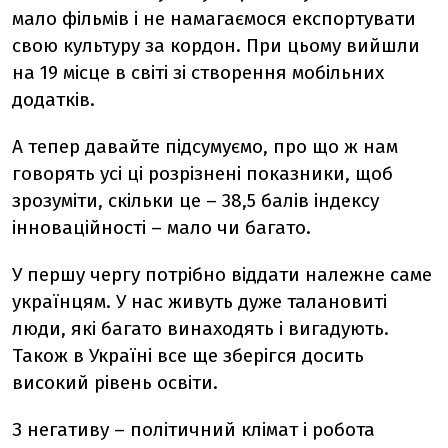
мало фільмів і не намагаємося експортувати
свою культуру за кордон. При цьому вийшли
на 19 місце в світі зі створення мобільних
додатків.
А тепер давайте підсумуємо, про що ж нам
говорять усі ці розрізнені показники, щоб
зрозуміти, скільки це – 38,5 балів індексу
інноваційності – мало чи багато.
У першу чергу потрібно віддати належне саме
українцям. У нас живуть дуже талановиті
люди, які багато винаходять і вигадують.
Також в Україні все ще зберігся досить
високий рівень освіти.
З негативу – політичний клімат і робота