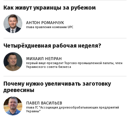
Как живут украинцы за рубежом
АНТОН РОМАНЧУК
глава правления компании UPC
Четырёхдневная рабочая неделя?
МИХАИЛ НЕПРАН
первый вице-президент Торгово-промышленной палаты, член
Украинского совета бизнеса
Почему нужно увеличивать заготовку
древесины
ПАВЕЛ ВАСИЛЬЕВ
глава ГС "Ассоциация деревообрабатывающих предприятий
Украины"