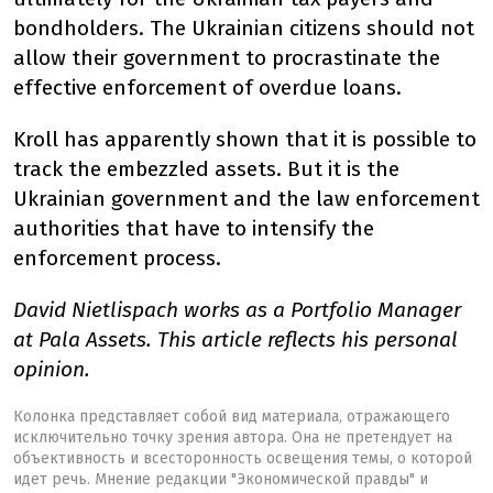
bondholders. The Ukrainian citizens should not
allow their government to procrastinate the
effective enforcement of overdue loans.
Kroll has apparently shown that it is possible to
track the embezzled assets. But it is the
Ukrainian government and the law enforcement
authorities that have to intensify the
enforcement process.
David Nietlispach works as a Portfolio Manager
at Pala Assets. This article reflects his personal
opinion.
Колонка представляет собой вид материала, отражающего
исключительно точку зрения автора. Она не претендует на
объективность и всесторонность освещения темы, о которой
идет речь. Мнение редакции "Экономической правды" и