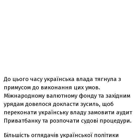
До цього часу українська влада тягнула з
примусом до виконання цих умов.
Міжнародному валютному фонду та західним
урядам довелося докласти зусиль, щоб
переконати українську владу замовити аудит
Приватбанку та розпочати судові процедури.
Більшість оглядачів української політики