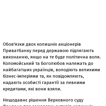
Обов'язки двох колишніх акціонерів
Приватбанку перед державою підлягають
виконанню, якщо на те буде політична воля.
Коломойський та Боголюбов належать до
найбагатших українців, володіють великими
бізнес-імперіями та, як повідомляють,
надають особисті гарантії за певними
кредитами, які вони взяли.
Нещодавнє рішення Верховного суду