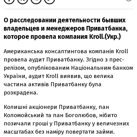
О расследовании деятельности бывших
владельцев и менеджеров Приватбанка,
которое провела компания Kroll.(Укр.)
Американська консалтингова компанія Kroll
провела аудит Приватбанку. Згідно з прес-
релізом, опублікованим Національним банком
України, аудит Kroll виявив, що велика
частина активів Приватбанку була
розкрадена.
Колишні акціонери Приватбанку, пан
Коломойський та пан Боголюбов, нібито
позичали гроші у Приватбанку у величезних
масштабах без наміру повертати займи.