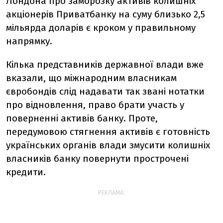
Лондона про заморозку активів колишніх
акціонерів Приватбанку на суму близько 2,5
мільярда доларів є кроком у правильному
напрямку.
Кілька представників державної влади вже
вказали, що міжнародним власникам
євробондів слід надавати так звані нотатки
про відновлення, право брати участь у
поверненні активів банку. Проте,
передумовою стягнення активів є готовність
українських органів влади змусити колишніх
власників банку повернути прострочені
кредити.
РЕКЛАМА: