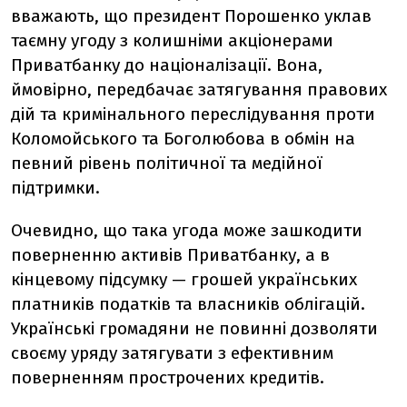
вважають, що президент Порошенко уклав
таємну угоду з колишніми акціонерами
Приватбанку до націоналізації. Вона,
ймовірно, передбачає затягування правових
дій та кримінального переслідування проти
Коломойського та Боголюбова в обмін на
певний рівень політичної та медійної
підтримки.
Очевидно, що така угода може зашкодити
поверненню активів Приватбанку, а в
кінцевому підсумку — грошей українських
платників податків та власників облігацій.
Українські громадяни не повинні дозволяти
своєму уряду затягувати з ефективним
поверненням прострочених кредитів.