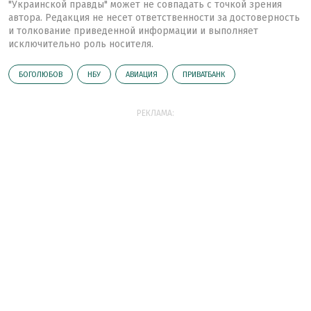
"Украинской правды" может не совпадать с точкой зрения
автора. Редакция не несет ответственности за достоверность
и толкование приведенной информации и выполняет
исключительно роль носителя.
БОГОЛЮБОВ
НБУ
АВИАЦИЯ
ПРИВАТБАНК
РЕКЛАМА: