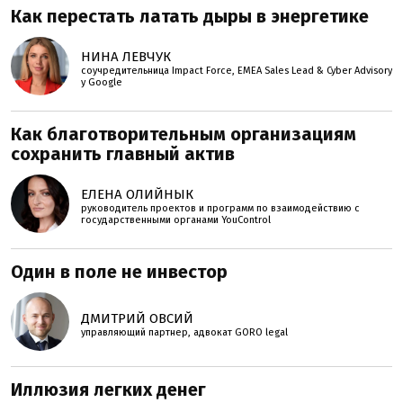
Как перестать латать дыры в энергетике
НИНА ЛЕВЧУК
соучредительница Impact Force, EMEA Sales Lead & Cyber Advisory
у Google
Как благотворительным организациям
сохранить главный актив
ЕЛЕНА ОЛИЙНЫК
руководитель проектов и программ по взаимодействию с
государственными органами YouControl
Один в поле не инвестор
ДМИТРИЙ ОВСИЙ
управляющий партнер, адвокат GORO legal
Иллюзия легких денег