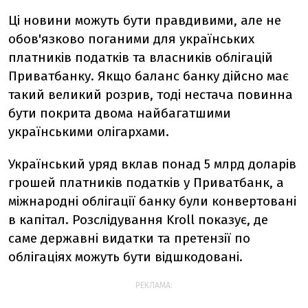
Ці новини можуть бути правдивими, але не
обов'язково поганими для українських
платників податків та власників облігацій
Приватбанку. Якщо баланс банку дійсно має
такий великий розрив, тоді нестача повинна
бути покрита двома найбагатшими
українськими олігархами.
Український уряд вклав понад 5 млрд доларів
грошей
платників податків
у Приватбанк, а
міжнародні облігації банку були конвертовані
в капітал. Розслідування Kroll показує, де
саме державні видатки та претензії по
облігаціях можуть бути відшкодовані.
РЕКЛАМА: