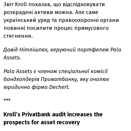
Звіт Kroll показав, що відслідковувати
розкрадені активи можна. Але саме
український уряд та правоохоронні органи
повинні посилити процес примусового
стягнення.
Давід Нітлішпех, керуючий портфелем Pala
Assets.
Pala Assets є членом спеціальної комісії
бондхолдерів Приватбанку, яку очолює
юридична фірма Dechert.
***
Kroll’s Privatbank audit increases the
prospects for asset recovery