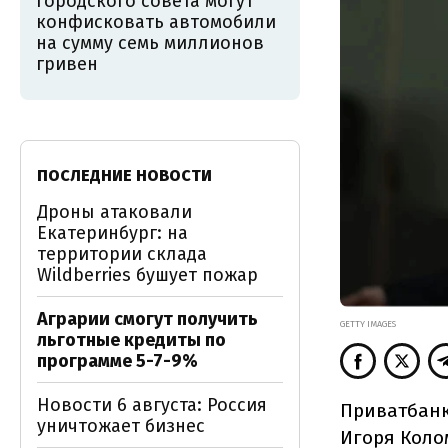
городского совета могут
конфисковать автомобили
на сумму семь миллионов
гривен
ПОСЛЕДНИЕ НОВОСТИ
Дроны атаковали
Екатеринбург: на
территории склада
Wildberries бушует пожар
Аграрии смогут получить
GETTY IMAGES
льготные кредиты по
программе 5-7-9%
Новости 6 августа: Россия
Приватбанк
уничтожает бизнес
Игоря Коло