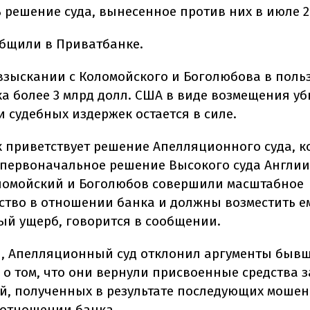
 решение суда, вынесенное против них в июле 2
общили в Приватбанке.
взыскании с Коломойского и Боголюбова в поль
а более 3 млрд долл. США в виде возмещения уб
 судебных издержек остается в силе.
 приветствует решение Апелляционного суда, 
первоначальное решение Высокого суда Англии 
оломойский и Боголюбов совершили масштабное
тво в отношении банка и должны возместить е
й ущерб, говорится в сообщении.
и, Апелляционный суд отклонил аргументы быв
о том, что они вернули присвоенные средства з
й, полученных в результате последующих моше
 отношении банка.