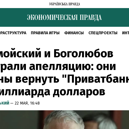
РАСТРУКТУРА
ПРАВИЛА ИГРЫ
ФИНАНСЫ
СПЕЦПРОЕКТЫ
ИН
мойский и Боголюбов
рали апелляцию: они
ы вернуть "Приватбан
иллиарда долларов
СЬКИЙ
— 22 МАЯ, 16:48