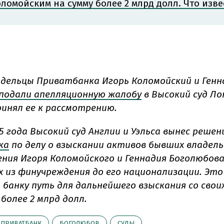
оломойским на сумму более 2 млрд долл. Что изве
дельцы Приватбанка Игорь Коломойский и Генн
подали апелляционную жалобу
в Высокий суд Ло
инял ее к рассмотрению.
5 года Высокий суд Англии и Уэльса вынес решен
ка
по делу о взыскании активов бывших владель
ния Игоря Коломойского и Геннадия Боголюбов
х из финучреждения до его национализации. Эт
банку путь для дальнейшего взыскания со свои
более 2 млрд долл.
ПРИВАТБАНК
БОГОЛЮБОВ
СУДЫ