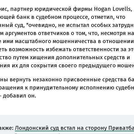
ис, партнер юридической фирмы Hogan Lovells,
ющей банк в судебном процессе, отметил, что
ный суд, "очевидно, не испытал особых затрудн
 аргументов ответчиков о том, что, несмотря н
 ими масштабного мошенничества в отношении
ть возможность избежать ответственности за эт
тво путем хищения дополнительных средств и
ния их для сокрытия своего предыдущего мошен
ны вернуть незаконно присвоенные средства ба
ращения к принудительному исполнению судеб
— добавил он.
акже:
Лондонский суд встал на сторону Приватб