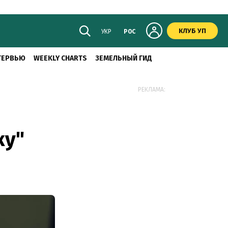
КЛУБ УП
УКР
РОС
ТЕРВЬЮ
WEEKLY CHARTS
ЗЕМЕЛЬНЫЙ ГИД
РЕКЛАМА:
ку"