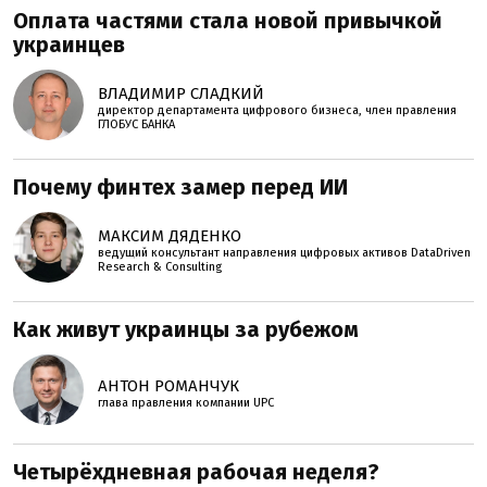
Оплата частями стала новой привычкой
украинцев
ВЛАДИМИР СЛАДКИЙ
директор департамента цифрового бизнеса, член правления
ГЛОБУС БАНКА
Почему финтех замер перед ИИ
МАКСИМ ДЯДЕНКО
ведущий консультант направления цифровых активов DataDriven
Research & Consulting
Как живут украинцы за рубежом
АНТОН РОМАНЧУК
глава правления компании UPC
Четырёхдневная рабочая неделя?