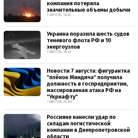
компания потеряла
значительные объемы добычи
7 АВГУСТА, 16:50
Украина поразила шесть судов
теневого флота РФ и 10
энергоузлов
7 АВГУСТА, 18:10
Новости 7 августа: фигурантка
"плёнок Миндича" получила
должность в госпредприятии,
массированная атака РФ на
"Укрнафту"
7 АВГУСТА, 20:00
Россияне нанесли удар по
складам логистической
компании в Днепропетровской
области