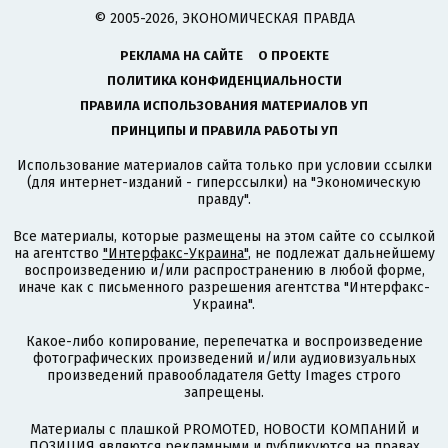
© 2005-2026, ЭКОНОМИЧЕСКАЯ ПРАВДА
РЕКЛАМА НА САЙТЕ
О ПРОЕКТЕ
ПОЛИТИКА КОНФИДЕНЦИАЛЬНОСТИ
ПРАВИЛА ИСПОЛЬЗОВАНИЯ МАТЕРИАЛОВ УП
ПРИНЦИПЫ И ПРАВИЛА РАБОТЫ УП
Использование материалов сайта только при условии ссылки
(для интернет-изданий - гиперссылки) на "Экономическую
правду".
Все материалы, которые размещены на этом сайте со ссылкой
на агентство
"Интерфакс-Украина"
, не подлежат дальнейшему
воспроизведению и/или распространению в любой форме,
иначе как с письменного разрешения агентства "Интерфакс-
Украина".
Какое-либо копирование, перепечатка и воспроизведение
фотографических произведений и/или аудиовизуальных
произведений правообладателя Getty Images строго
запрещены.
Материалы с плашкой PROMOTED, НОВОСТИ КОМПАНИЙ и
ПОЗИЦИЯ являются рекламными и публикуются на правах