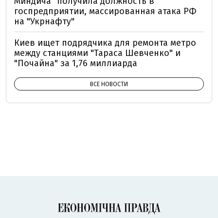
Миндича" получила должность в
госпредприятии, массированная атака РФ
на "Укрнафту"
Киев ищет подрядчика для ремонта метро
между станциями "Тараса Шевченко" и
"Почайна" за 1,76 миллиарда
ВСЕ НОВОСТИ