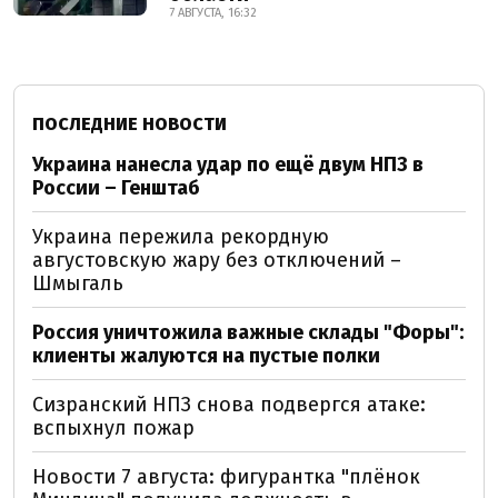
7 АВГУСТА, 16:32
ПОСЛЕДНИЕ НОВОСТИ
Украина нанесла удар по ещё двум НПЗ в
России – Генштаб
Украина пережила рекордную
августовскую жару без отключений –
Шмыгаль
Россия уничтожила важные склады "Форы":
клиенты жалуются на пустые полки
Сизранский НПЗ снова подвергся атаке:
вспыхнул пожар
Новости 7 августа: фигурантка "плёнок