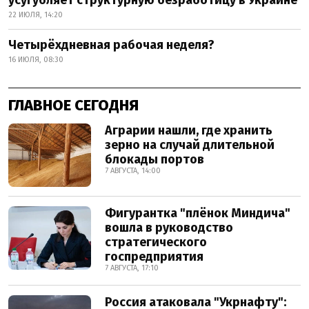
усугубляет структурную безработицу в Украине
22 ИЮЛЯ, 14:20
Четырёхдневная рабочая неделя?
16 ИЮЛЯ, 08:30
ГЛАВНОЕ СЕГОДНЯ
Аграрии нашли, где хранить
зерно на случай длительной
блокады портов
7 АВГУСТА, 14:00
Фигурантка "плёнок Миндича"
вошла в руководство
стратегического
госпредприятия
7 АВГУСТА, 17:10
Россия атаковала "Укрнафту":