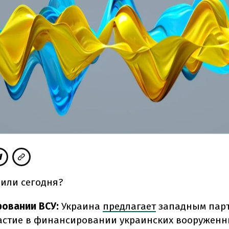
рили сегодня?
овании ВСУ:
Украина
предлагает
западным пар
астие в финансировании украинских вооруженн