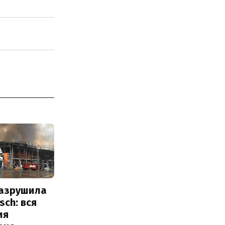
разрушила
sch: вся
ия