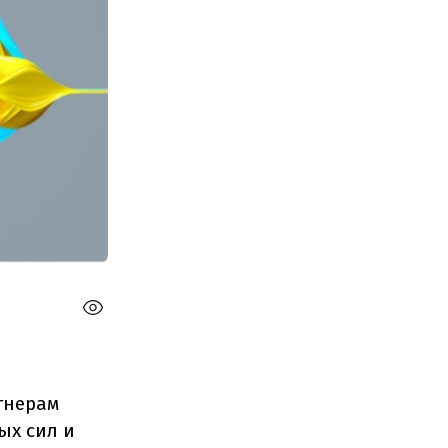
тнерам
ых сил и