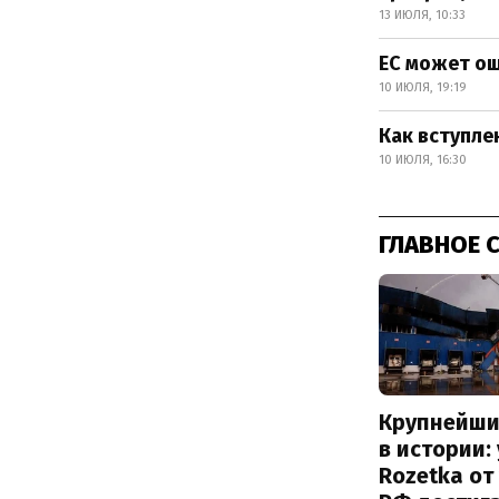
13 ИЮЛЯ, 10:33
ЕС может о
10 ИЮЛЯ, 19:19
Как вступле
10 ИЮЛЯ, 16:30
ГЛАВНОЕ 
Крупнейши
в истории:
Rozetka от