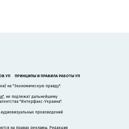
ОВ УП
ПРИНЦИПЫ И ПРАВИЛА РАБОТЫ УП
ки) на "Экономическую правду".
а"
, не подлежат дальнейшему
гентства "Интерфакс-Украина".
 аудиовизуальных произведений
тся на правах рекламы. Редакция