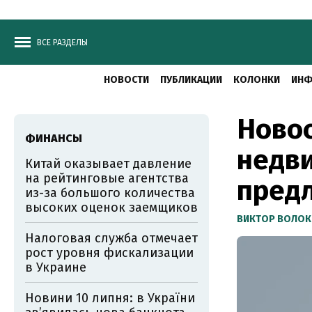
ВСЕ РАЗДЕЛЫ
НОВОСТИ
ПУБЛИКАЦИИ
КОЛОНКИ
ИНФ
Новос
ФИНАНСЫ
недви
Китай оказывает давление
на рейтинговые агентства
пред
из-за большого количества
высоких оценок заемщиков
ВИКТОР ВОЛОК
Налоговая служба отмечает
рост уровня фискализации
в Украине
Новини 10 липня: в України