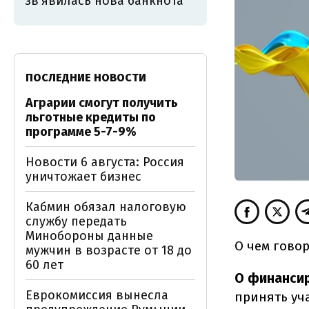
звʼявилась нова банкнота
ПОСЛЕДНИЕ НОВОСТИ
Аграрии смогут получить
льготные кредиты по
программе 5-7-9%
Новости 6 августа: Россия
уничтожает бизнес
Кабмин обязал налоговую
службу передать
Минобороны данные
О чем гово
мужчин в возрасте от 18 до
60 лет
О финансир
Еврокомиссия вынесла
принять уч