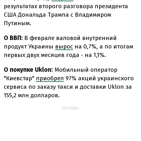
результатах второго разговора президента
США Дональда Трампа с Владимиром
Путиным.
О ВВП:
В феврале валовой внутренний
продукт Украины
вырос
на 0,7%, а по итогам
первых двух месяцев года - на 1,1%.
О покупке
Uklon:
Мобильный оператор
"Киевстар"
приобрел
97% акций украинского
сервиса по заказу такси и доставки Uklon за
155,2 млн долларов.
РЕКЛАМА: