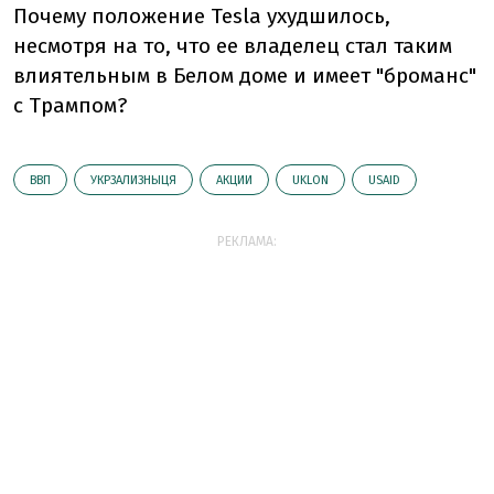
Почему положение Tesla ухудшилось,
несмотря на то, что ее владелец стал таким
влиятельным в Белом доме и имеет "броманс"
с Трампом?
ВВП
УКРЗАЛИЗНЫЦЯ
АКЦИИ
UKLON
USAID
РЕКЛАМА: