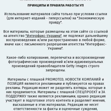
ПРИНЦИПЫ И ПРАВИЛА РАБОТЫ УП
Использование материалов сайта только при условии ссылки
(для интернет-изданий - гиперссылки) на "Экономическую
правду".
Все материалы, которые размещены на этом сайте со ссылкой
на агентство
"Интерфакс-Украина"
, не подлежат дальнейшему
воспроизведению и/или распространению в любой форме,
иначе как с письменного разрешения агентства "Интерфакс-
Украина".
Какое-либо копирование, перепечатка и воспроизведение
фотографических произведений и/или аудиовизуальных
произведений правообладателя Getty Images строго
запрещены.
Материалы с плашкой PROMOTED, НОВОСТИ КОМПАНИЙ и
ПОЗИЦИЯ являются рекламными и публикуются на правах
рекламы. Редакция может не разделять взгляды, которые в
них продвигаются. Материалы с плашкой СПЕЦПРОЕКТ и ЗА
ПОДДЕРЖКУ также являются рекламными, однако редакция
участвует в подготовке этого контента и разделяет мнения,
высказанные в этих материалах. Редакция не несет
ответственности за факты и оценочные суждения,