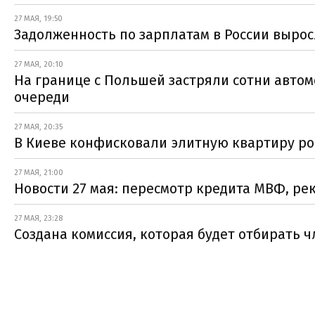
27 МАЯ, 19:50
Задолженность по зарплатам в России вырос
27 МАЯ, 20:10
На границе с Польшей застряли сотни автом
очереди
27 МАЯ, 20:35
В Киеве конфисковали элитную квартиру ро
27 МАЯ, 21:00
Новости 27 мая: пересмотр кредита МВФ, ре
27 МАЯ, 23:28
Создана комиссия, которая будет отбирать