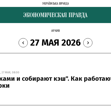
АРХИВ
27 МАЯ 2026
27 МАЯ, 08:00
тками и собирают кэш". Как работаю
рки