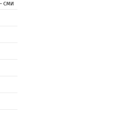
 – СМИ