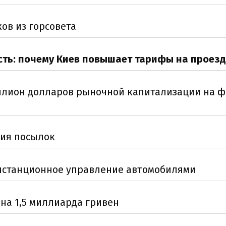
ов из горсовета
ть: почему Киев повышает тарифы на проезд
риллион долларов рыночной капитализации на 
ния посылок
 дистанционное управление автомобилями
на 1,5 миллиарда гривен