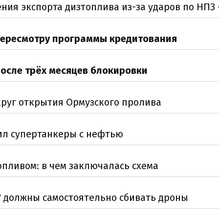
ния экспорта дизтоплива из-за ударов по НПЗ
пересмотру программы кредитования
после трёх месяцев блокировки
руг открытия Ормузского пролива
ил супертанкеры с нефтью
опливом: в чем заключалась схема
" должны самостоятельно сбивать дроны