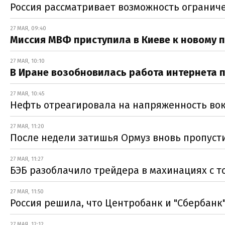
Россия рассматривает возможность ограниче
27 МАЯ, 09:40
Миссия МВФ приступила в Киеве к новому 
27 МАЯ, 10:10
В Иране возобновилась работа интернета 
27 МАЯ, 10:45
Нефть отреагировала на напряженность вок
27 МАЯ, 11:20
После недели затишья Ормуз вновь пропуст
27 МАЯ, 11:27
БЭБ разоблачило трейдера в махинациях с т
27 МАЯ, 11:50
Россия решила, что Центробанк и "Сбербанк
27 МАЯ, 12:12