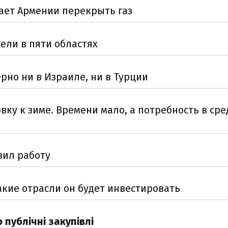
жает Армении перекрыть газ
тели в пяти областях
рно ни в Израиле, ни в Турции
ку к зиме. Времени мало, а потребность в сре
вил работу
акие отрасли он будет инвестировать
 публічні закупівлі