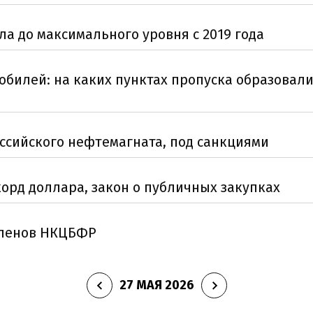
ла до максимального уровня с 2019 года
обилей: на каких пунктах пропуска образовал
ссийского нефтемагната, под санкциями
корд доллара, закон о публичных закупках
 членов НКЦБФР
27 МАЯ 2026