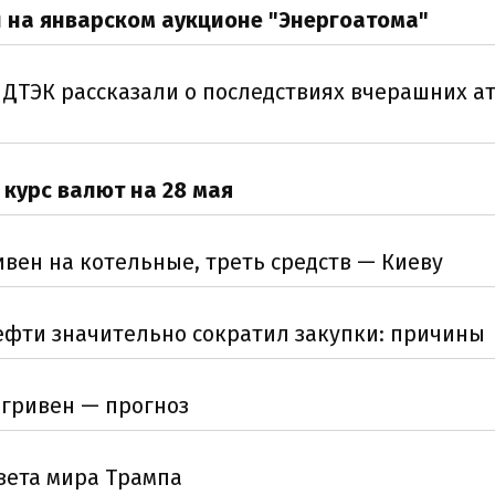
и на январском аукционе "Энергоатома"
 ДТЭК рассказали о последствиях вчерашних ат
 курс валют на 28 мая
вен на котельные, треть средств — Киеву
ефти значительно сократил закупки: причины
 гривен — прогноз
овета мира Трампа