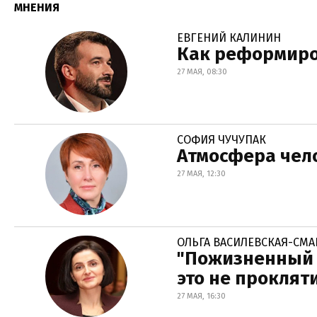
МНЕНИЯ
ЕВГЕНИЙ КАЛИНИН
Как реформиро
27 МАЯ, 08:30
СОФИЯ ЧУЧУПАК
Атмосфера чел
27 МАЯ, 12:30
ОЛЬГА ВАСИЛЕВСКАЯ-СМ
"Пожизненный 
это не проклят
27 МАЯ, 16:30