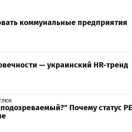
вать коммунальные предприятия
овечности — украинский HR-тренд
АГЛЮК
подозреваемый?" Почему статус P
ие