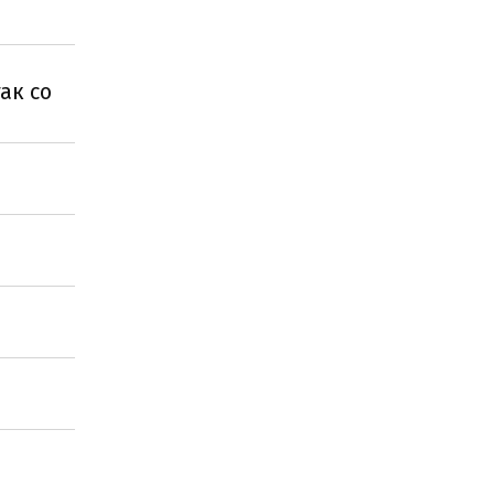
ак со