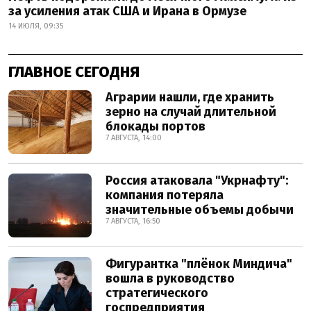
за усиления атак США и Ирана в Ормузе
14 ИЮЛЯ, 09:35
ГЛАВНОЕ СЕГОДНЯ
Аграрии нашли, где хранить
зерно на случай длительной
блокады портов
7 АВГУСТА, 14:00
Россия атаковала "Укрнафту":
компания потеряла
значительные объемы добычи
7 АВГУСТА, 16:50
Фигурантка "плёнок Миндича"
вошла в руководство
стратегического
госпредприятия