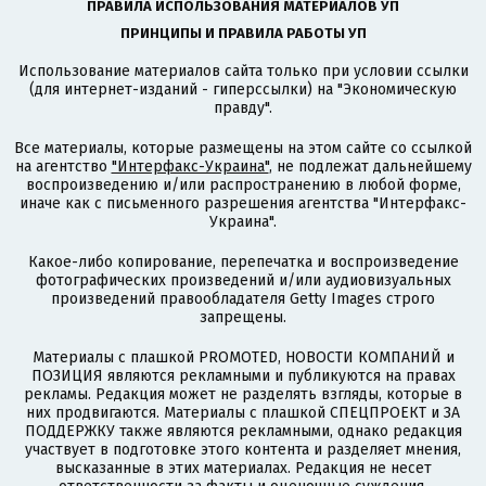
ПРАВИЛА ИСПОЛЬЗОВАНИЯ МАТЕРИАЛОВ УП
ПРИНЦИПЫ И ПРАВИЛА РАБОТЫ УП
Использование материалов сайта только при условии ссылки
(для интернет-изданий - гиперссылки) на "Экономическую
правду".
Все материалы, которые размещены на этом сайте со ссылкой
на агентство
"Интерфакс-Украина"
, не подлежат дальнейшему
воспроизведению и/или распространению в любой форме,
иначе как с письменного разрешения агентства "Интерфакс-
Украина".
Какое-либо копирование, перепечатка и воспроизведение
фотографических произведений и/или аудиовизуальных
произведений правообладателя Getty Images строго
запрещены.
Материалы с плашкой PROMOTED, НОВОСТИ КОМПАНИЙ и
ПОЗИЦИЯ являются рекламными и публикуются на правах
рекламы. Редакция может не разделять взгляды, которые в
них продвигаются. Материалы с плашкой СПЕЦПРОЕКТ и ЗА
ПОДДЕРЖКУ также являются рекламными, однако редакция
участвует в подготовке этого контента и разделяет мнения,
высказанные в этих материалах. Редакция не несет