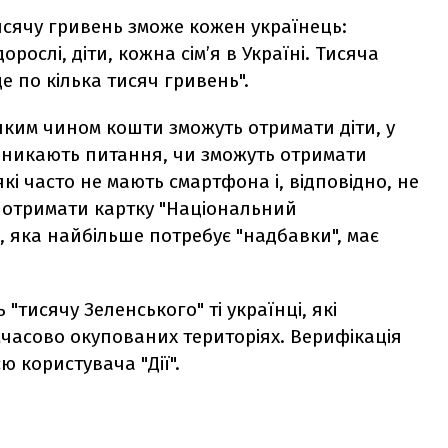
сячу гривень зможе кожен українець:
рослі, діти, кожна сім’я в Україні. Тисяча
 по кілька тисяч гривень".
 яким чином кошти зможуть отримати діти, у
иникають питання, чи зможуть отримати
кі часто не мають смартфона і, відповідно, не
а отримати картку "Національний
 яка найбільше потребує "надбавки", має
 "тисячу Зеленського" ті українці, які
часово окупованих територіях. Верифікація
ю користувача "Дії".