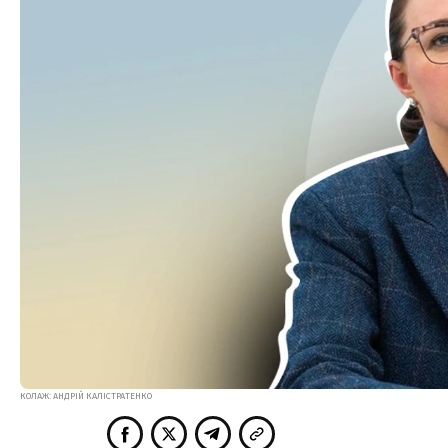
КОЛАЖ: АНДРІЙ КАЛІСТРАТЕНКО