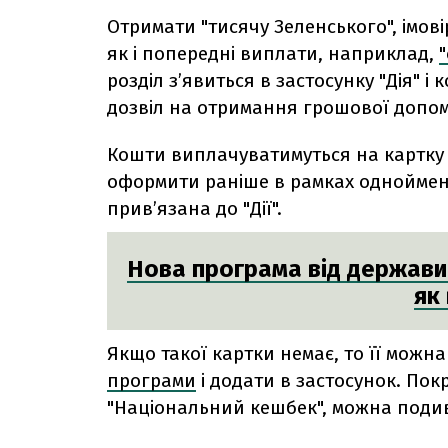
Отримати "тисячу Зеленського", імов
як і попередні виплати, наприклад,
розділ з’явиться в застосунку "Дія" 
дозвіл на отримання грошової допом
Кошти виплачуватимуться на картку 
оформити раніше в рамках одноймен
прив’язана до "Дії".
Нова програма від держави
як
Якщо такої картки немає, то її можна
програми
і додати в застосунок. Покр
"Національний кешбек", можна под