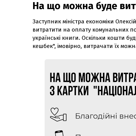
На що можна буде вит
Заступник міністра економіки Олексі
витратити на оплату комунальних пос
українські книги.
Оскільки кошти буд
кешбек", імовірно, витрачати їх можна