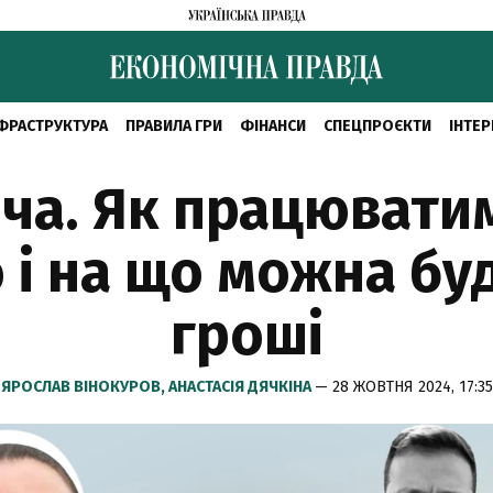
ФРАСТРУКТУРА
ПРАВИЛА ГРИ
ФІНАНСИ
СПЕЦПРОЄКТИ
ІНТЕР
ча. Як працюватим
 і на що можна бу
гроші
ЯРОСЛАВ ВІНОКУРОВ,
АНАСТАСІЯ ДЯЧКІНА
— 28 ЖОВТНЯ 2024, 17:35