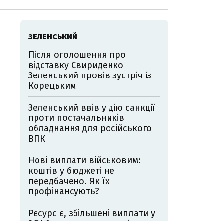
ЗЕЛЕНСЬКИЙ
Після оголошення про
відставку Свириденко
Зеленський провів зустріч із
Корецьким
Зеленський ввів у дію санкції
проти постачальників
обладнання для російського
ВПК
Нові виплати військовим:
коштів у бюджеті не
передбачено. Як їх
профінансують?
Ресурс є, збільшені виплати у