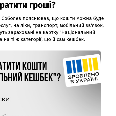
ратити гроші?
й Соболев
пояснював
, що кошти можна буде
луг, на ліки, транспорт, мобільний зв'язок,
уть зараховані на картку "Національний
 на ті ж категорії, що й сам кешбек.