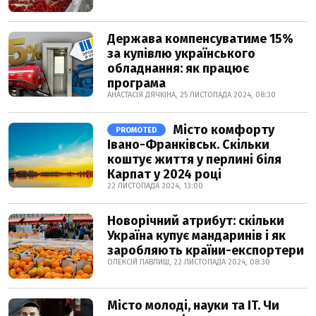
Держава компенсуватиме 15%
за купівлю українського
обладнання: як працює
програма
АНАСТАСІЯ ДЯЧКІНА, 25 ЛИСТОПАДА 2024, 08:30
Місто комфорту
PROMOTED
Івано-Франківськ. Скільки
коштує життя у перлині біля
Карпат у 2024 році
22 ЛИСТОПАДА 2024, 13:00
Новорічний атрибут: скільки
Україна купує мандаринів і як
заробляють країни-експортери
ОЛЕКСІЙ ПАВЛИШ, 22 ЛИСТОПАДА 2024, 08:30
Місто молоді, науки та IT. Чи