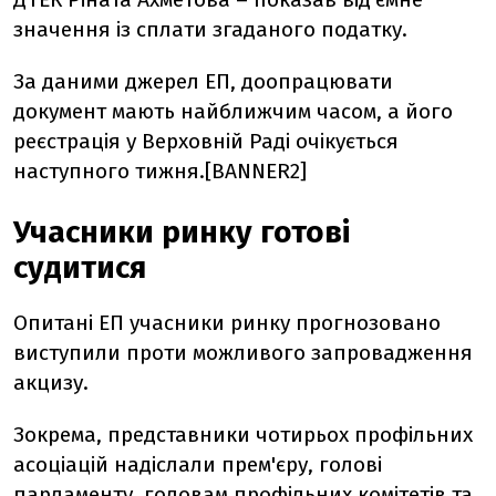
значення із сплати згаданого податку.
За даними джерел ЕП, доопрацювати
документ мають найближчим часом, а його
реєстрація у Верховній Раді очікується
наступного тижня.[BANNER2]
Учасники ринку готові
судитися
Опитані ЕП учасники ринку прогнозовано
виступили проти можливого запровадження
акцизу.
Зокрема, представники чотирьох профільних
асоціацій надіслали прем'єру, голові
парламенту, головам профільних комітетів та