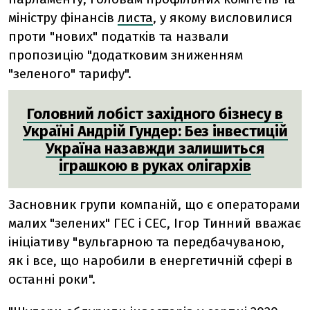
міністру фінансів
листа
, у якому висловилися
проти "нових" податків та назвали
пропозицію "додатковим зниженням
"зеленого" тарифу".
Головний лобіст західного бізнесу в
Україні Андрій Гундер: Без інвестицій
Україна назавжди залишиться
іграшкою в руках олігархів
Засновник групи компаній, що є операторами
малих "зелених" ГЕС і СЕС, Ігор Тинний вважає
ініціативу "вульгарною та передбачуваною,
як і все, що наробили в енергетичній сфері в
останні роки".