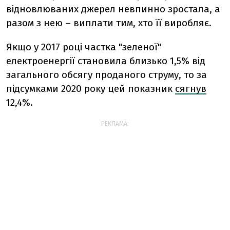
відновлюваних джерел невпинно зростала, а
разом з нею – виплати тим, хто її виробляє.
Якщо у 2017 році частка "зеленої"
електроенергії становила близько 1,5% від
загального обсягу проданого струму, то за
підсумками 2020 року цей показник
сягнув
12,4%.
РЕКЛАМА: