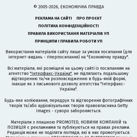
© 2005-2026, ЕКОНОМІЧНА ПРАВДА
РЕКЛАМА НА САЙТІ
ПРО ПРОЄКТ
ПОЛІТИКА КОНФІДЕНЦІЙНОСТІ
ПРАВИЛА ВИКОРИСТАННЯ МАТЕРІАЛІВ УП
ПРИНЦИПИ І ПРАВИЛА РОБОТИ УП
Використання матеріалів сайту лише за умови посилання (для
інтернет-видань - гіперпосилання) на "Економічну правду".
Всі матеріали, які розміщені на цьому сайті із посиланням на
агентство
"Інтерфакс-Україна"
, не підлягають подальшому
відтворенню та/чи розповсюдженню в будь-якій формі,
інакше як з письмового дозволу агентства "Інтерфакс-
Україна".
Будь-яке копіювання, передрук та відтворення фотографічних
творів та/або аудіовізуальних творів правовласника Getty
Images - суворо забороняється.
Матеріали з плашкою PROMOTED, НОВИНИ КОМПАНІЙ та
ПОЗИЦІЯ є рекламними та публікуються на правах реклами.
Редакція може не поділяти погляди, які в них промотуються.