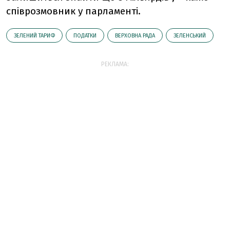
співрозмовник у парламенті.
ЗЕЛЕНИЙ ТАРИФ
ПОДАТКИ
ВЕРХОВНА РАДА
ЗЕЛЕНСЬКИЙ
РЕКЛАМА: