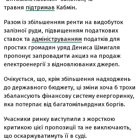
травня
підтримав
Кабмін.
Разом із збільшенням ренти на видобуток
залізної руди, підвищенням податкових
ставок та
адмініструванням
податків для
простих громадян уряд Дениса Шмигаля
пропонує запровадити акциз на продаж
електроенергії з відновлюваних джерел.
Очікується, що, крім збільшення надходжень
до державного бюджету, ці зміни хоча б трохи
збалансують фінансову систему енергоринку,
яка потерпає від багатомільярдних боргів.
Учасники ринку виступили з жорсткою
критикою цієї пропозиції та не виключають,
що оскаржуватимуть її в суді.