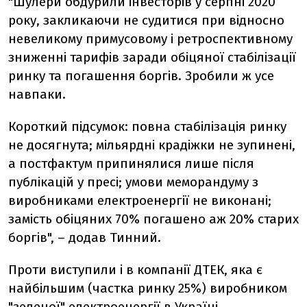
"Шулери обдурили інвесторів у серпні 2020
року, закликаючи не судитися при відносно
невеликому примусовому і ретроспективному
зниженні тарифів заради обіцяної стабілізації
ринку та погашення боргів. Зробили ж усе
навпаки.
Короткий підсумок: повна стабілізація ринку
не досягнута; мільярдні крадіжки не зупинені,
а постфактум припинялися лише після
публікацій у пресі; умови меморандуму з
виробниками електроенергії не виконані;
замість обіцяних 70% погашено аж 20% старих
боргів", – додав Тинний.
Проти виступили і в компанії ДТЕК, яка є
найбільшим (частка ринку 25%) виробником
"зеленої" електроенергії в Україні.