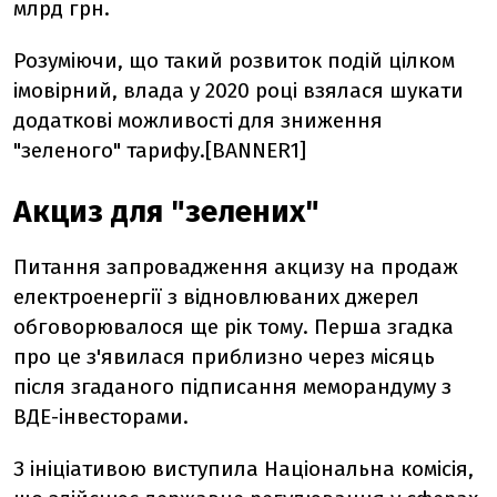
млрд грн.
Розуміючи, що такий розвиток подій цілком
імовірний, влада у 2020 році взялася шукати
додаткові можливості для зниження
"зеленого" тарифу.[BANNER1]
Акциз для "зелених"
Питання запровадження акцизу на продаж
електроенергії з відновлюваних джерел
обговорювалося ще рік тому. Перша згадка
про це з'явилася приблизно через місяць
після згаданого підписання меморандуму з
ВДЕ-інвесторами.
З ініціативою виступила Національна комісія,