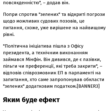
повсякденністю", – додав він.
Попри спротив "зелених" та відкриті погрози
щодо можливих судових позовів, це
питання, схоже, уже вирішене на найвищому
рівні.
"Політична ініціатива пішла з Офісу
президента, а технічним виконанням
займався Мінфін. Він дивився, де є лазівки,
пільги чи преференції, які треба закрити", –
відповів співрозмовник ЕП в парламенті на
запитання, хто саме запропонував обкласти
"зелених" додатковим податком.[BANNER3]
Яким буде ефект