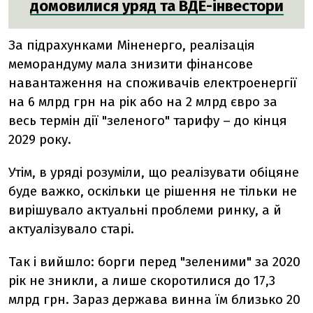
домовилися уряд та ВДЕ-інвестори
За підрахунками Міненерго, реалізація
меморандуму мала знизити фінансове
навантаження на споживачів електроенергії
на 6 млрд грн на рік або на 2 млрд євро за
весь термін дії "зеленого" тарифу – до кінця
2029 року.
Утім, в уряді розуміли, що реалізувати обіцяне
буде важко, оскільки це рішення не тільки не
вирішувало актуальні проблеми ринку, а й
актуалізувало старі.
Так і вийшло: борги перед "зеленими" за 2020
рік не зникли, а лише скоротилися до 17,3
млрд грн. Зараз держава винна їм близько 20