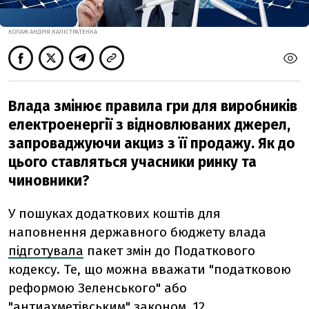
КОЛАЖ АНДРІЯ КАЛІСТРАТЕНКА
Влада змінює правила гри для виробників
електроенергії з відновлюваних джерел,
запроваджуючи акциз з її продажу. Як до
цього ставляться учасники ринку та
чиновники?
У пошуках додаткових коштів для
наповнення державного бюджету влада
підготувала
пакет змін до Податкового
кодексу. Те, що можна вважати "податковою
реформою Зеленського" або
"антиахметівським" законом, 12