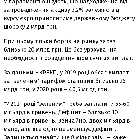
У парламенті очікують, що надходження від
запровадження акцизу 3,2% залежно від
курсу євро приноситиме державному бюджету
щороку 2 млрд грн.
При цьому тільки боргів на ринку зараз
близько 20 млрд грн. Це без урахування
необхідності проведення щомісячних виплат.
За даними НКРЕКП, у 2019 році обсяг виплат
за "зеленим" тарифом становив близько 26
млрд грн, у 2020 році – 40,6 млрд грн.
"У 2021 році "зеленим" треба заплатити 55-60
мільярдів гривень. Дефіцит – близько 10
мільярдів гривень. Звичайно, двох мільярдів
мало, але все одно це зменшує дефіцит.
Залишиться знайти ще 8 мільярдів", – каже