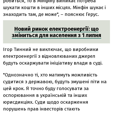
робиться, то в Мінфіну виникає потреба
шукати кошти в інших місцях. Мінфін шукає і
знаходить там, де може", – пояснює Герус.
Новий ринок електроенергії: що
зміниться для населення з 1 липня
Ігор Тинний не виключає, що виробники
електроенергії з відновлюваних джерел
будуть оскаржувати ініціативу влади в суді.
"Однозначно ті, хто матимуть можливість
судитися з державою, будуть змушені піти на
цей крок. Я точно буду голосувати за
оспорювання в українській та інших
юрисдикціях. Суди щодо оскарження
порушень прав інвесторів стають