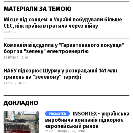
МАТЕРІАЛИ ЗА ТЕМОЮ
Місце під сонцем: в Україні побудували більше
СЕС, ніж країна втратила через війну
2 ЛИПНЯ, 09:00
Компанія відсудила у "Гарантованого покупця"
борг за "зелену" електроенергію
31 ТРАВНЯ, 12:40
НАБУ підозрює Шурму у розкраданні 141 млн
гривень на "зеленому" тарифі
21 СІЧНЯ, 14:30
ДОКЛАДНО
INSORTEX - українська
PROMOTED
виробнича компанія підкорює
європейський ринок
25 ЛИСТОПАДА 2024, 13:00