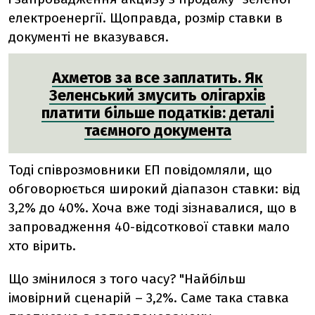
електроенергії. Щоправда, розмір ставки в
документі не вказувався.
Ахметов за все заплатить. Як
Зеленський змусить олігархів
платити більше податків: деталі
таємного документа
Тоді співрозмовники ЕП повідомляли, що
обговорюється широкий діапазон ставки: від
3,2% до 40%. Хоча вже тоді зізнавалися, що в
запровадження 40-відсоткової ставки мало
хто вірить.
Що змінилося з того часу? "Найбільш
імовірний сценарій – 3,2%. Саме така ставка