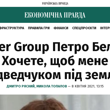
ФРАСТРУКТУРА
ПРАВИЛА ГРИ
ФІНАНСИ
СПЕЦПРОЄКТИ
ІНТЕР
er Group Петро Бел
. Хочете, щоб мене
ведчуком під зе
ДМИТРО РЯСНИЙ,
МИКОЛА ТОПАЛОВ
— 8 КВІТНЯ 2021, 13:15