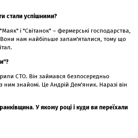
ти стали успішними?
"Маяк" і "Світанок" – фермерські господарства,
 Вони нам найбільше запам'яталися, тому що
італ.
и"?
крили СТО. Він займався безпосередньо
з ним знайомі. Це Андрій Дем'яник. Наразі він
анківщина. У якому році і куди ви переїхали