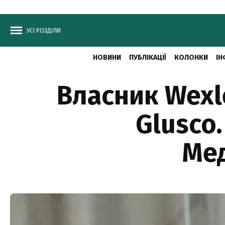
УСІ РОЗДІЛИ
НОВИНИ
ПУБЛІКАЦІЇ
КОЛОНКИ
ІН
Власник Wexl
Glusco
Мед