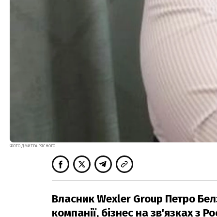
ФОТО ДМИТРА РЯСНОГО
Власник Wexler Group Петро Бел
компанії, бізнес на зв'язках з Ро