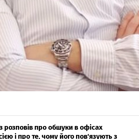
з розповів про обшуки в офісах
сією і про те, чому його пов'язують з