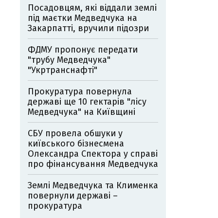
Посадовцям, які віддали землі
під маєтки Медведчука на
Закарпатті, вручили підозри
ФДМУ пропонує передати
"трубу Медведчука"
"Укртранснафті"
Прокуратура повернула
державі ще 10 гектарів "лісу
Медведчука" на Київщині
СБУ провела обшуки у
київського бізнесмена
Олександра Спектора у справі
про фінансування Медведчука
Землі Медведчука та Клименка
повернули державі –
прокуратура